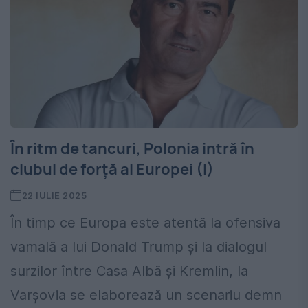
În ritm de tancuri, Polonia intră în
clubul de forță al Europei (I)
22 IULIE 2025
În timp ce Europa este atentă la ofensiva
vamală a lui Donald Trump și la dialogul
surzilor între Casa Albă și Kremlin, la
Varşovia se elaborează un scenariu demn