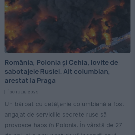
România, Polonia și Cehia, lovite de
sabotajele Rusiei. Alt columbian,
arestat la Praga
30 IULIE 2025
Un bărbat cu cetățenie columbiană a fost
angajat de serviciile secrete ruse să
provoace haos în Polonia. În vârstă de 27