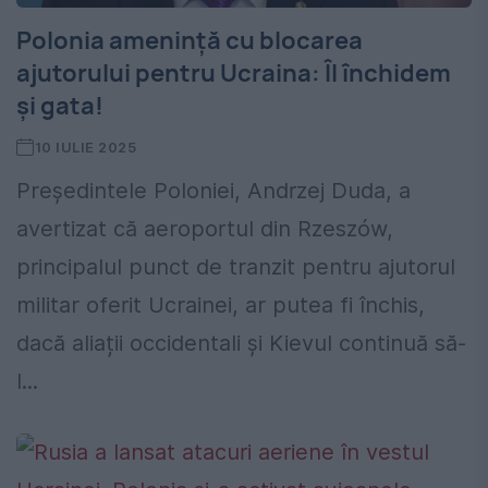
Polonia amenință cu blocarea
ajutorului pentru Ucraina: Îl închidem
și gata!
10 IULIE 2025
Președintele Poloniei, Andrzej Duda, a
avertizat că aeroportul din Rzeszów,
principalul punct de tranzit pentru ajutorul
militar oferit Ucrainei, ar putea fi închis,
dacă aliații occidentali și Kievul continuă să-
l...