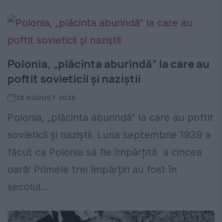
Polonia, „plăcinta aburindă” la care au
poftit sovieticii și naziștii
28 AUGUST 2025
Polonia, „plăcinta aburindă” la care au poftit
sovieticii și naziștii. Luna septembrie 1939 a
făcut ca Polonia să fie împărțită a cincea
oară! Primele trei împărțiri au fost în
secolul...