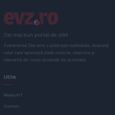
Linkuri utile
Cel mai bun portal de stiri!
Evenimentul Zilei este o publicație multimedia, dedicată
celor care apreciază știrile corecte, obiective și
relevante din toate domeniile de activitate
Utile
Media KIT
Contact