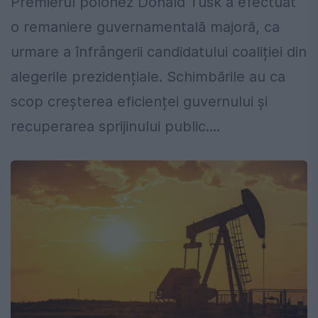
Premierul polonez Donald Tusk a efectuat
o remaniere guvernamentală majoră, ca
urmare a înfrângerii candidatului coaliției din
alegerile prezidențiale. Schimbările au ca
scop creșterea eficienței guvernului și
recuperarea sprijinului public....