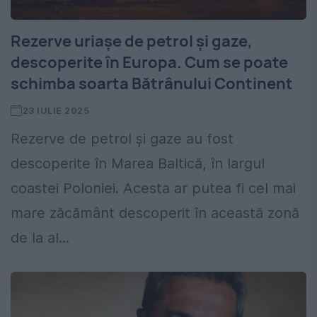
Rezerve uriașe de petrol și gaze,
descoperite în Europa. Cum se poate
schimba soarta Bătrânului Continent
23 IULIE 2025
Rezerve de petrol și gaze au fost
descoperite în Marea Baltică, în largul
coastei Poloniei. Acesta ar putea fi cel mai
mare zăcământ descoperit în această zonă
de la al...