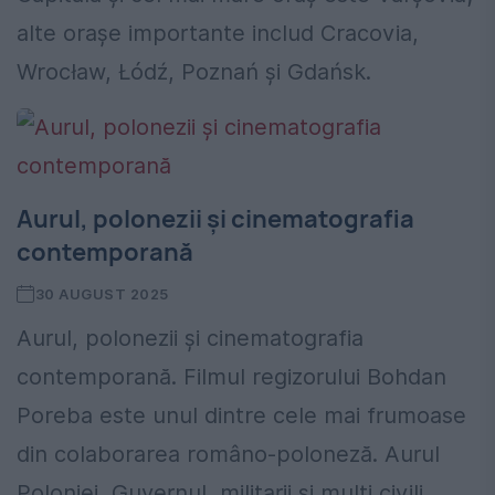
alte orașe importante includ Cracovia,
Wrocław, Łódź, Poznań și Gdańsk.
Aurul, polonezii și cinematografia
contemporană
30 AUGUST 2025
Aurul, polonezii și cinematografia
contemporană. Filmul regizorului Bohdan
Poreba este unul dintre cele mai frumoase
din colaborarea româno-poloneză. Aurul
Poloniei, Guvernul, militarii și mulți civili