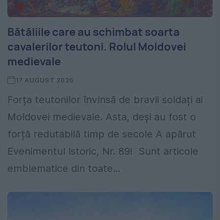
Bătăliile care au schimbat soarta
cavalerilor teutoni. Rolul Moldovei
medievale
17 AUGUST 2025
Forța teutonilor învinsă de bravii soldați ai
Moldovei medievale. Asta, deși au fost o
forță redutabilă timp de secole A apărut
Evenimentul Istoric, Nr. 89! Sunt articole
emblematice din toate...