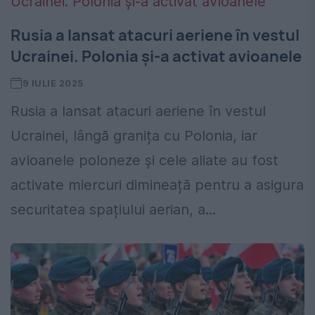
Rusia a lansat atacuri aeriene în vestul
Ucrainei. Polonia și-a activat avioanele
9 IULIE 2025
Rusia a lansat atacuri aeriene în vestul
Ucrainei, lângă granița cu Polonia, iar
avioanele poloneze și cele aliate au fost
activate miercuri dimineață pentru a asigura
securitatea spațiului aerian, a...