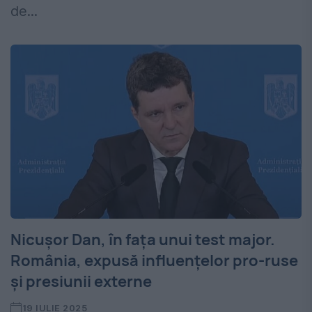
de...
Nicușor Dan, în fața unui test major.
România, expusă influențelor pro-ruse
și presiunii externe
19 IULIE 2025