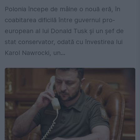
Polonia începe de mâine o nouă eră, în
coabitarea dificilă între guvernul pro-
european al lui Donald Tusk şi un şef de
stat conservator, odată cu învestirea lui
Karol Nawrocki, un...