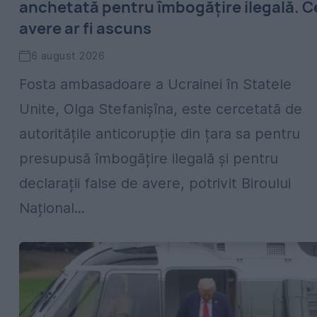
anchetată pentru îmbogățire ilegală. C
avere ar fi ascuns
6 august 2026
Fosta ambasadoare a Ucrainei în Statele
Unite, Olga Stefanișîna, este cercetată de
autoritățile anticorupție din țara sa pentru
presupusă îmbogățire ilegală și pentru
declarații false de avere, potrivit Biroului
Național...