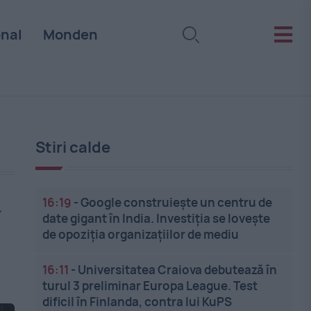
onal
Monden
Stiri calde
16:19
-
Google construiește un centru de
.
date gigant în India. Investiția se lovește
de opoziția organizațiilor de mediu
16:11
-
Universitatea Craiova debutează în
turul 3 preliminar Europa League. Test
dificil în Finlanda, contra lui KuPS