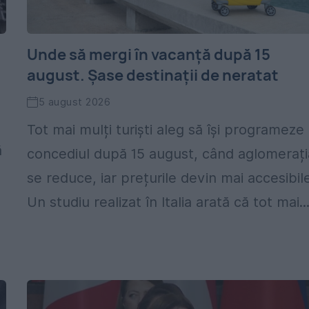
Unde să mergi în vacanță după 15
august. Șase destinații de neratat
5 august 2026
Tot mai mulți turiști aleg să își programeze
ă
concediul după 15 august, când aglomerați
se reduce, iar prețurile devin mai accesibile
Un studiu realizat în Italia arată că tot mai..