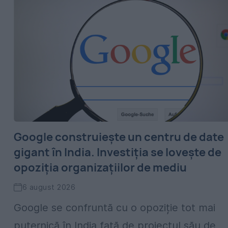
Google construiește un centru de date
gigant în India. Investiția se lovește de
opoziția organizațiilor de mediu
6 august 2026
Google se confruntă cu o opoziție tot mai
puternică în India față de proiectul său de