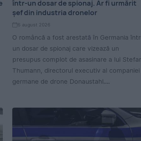
e
într-un dosar de spionaj. Ar fi urmărit
șef din industria dronelor
6 august 2026
O româncă a fost arestată în Germania într
un dosar de spionaj care vizează un
presupus complot de asasinare a lui Stefa
Thumann, directorul executiv al companiei
germane de drone Donaustahl....