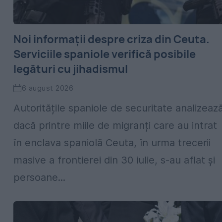
Noi informații despre criza din Ceuta.
Serviciile spaniole verifică posibile
legături cu jihadismul
6 august 2026
Autoritățile spaniole de securitate analizeaz
dacă printre miile de migranți care au intrat
în enclava spaniolă Ceuta, în urma trecerii
masive a frontierei din 30 iulie, s-au aflat și
persoane...