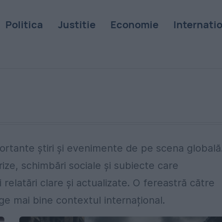
Politica
Justitie
Economie
Internati
ortante știri și evenimente de pe scena globală
rize, schimbări sociale și subiecte care
i relatări clare și actualizate. O fereastră către
ge mai bine contextul internațional.