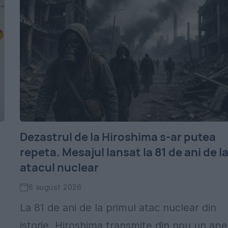
Dezastrul de la Hiroshima s-ar putea
repeta. Mesajul lansat la 81 de ani de l
atacul nuclear
6 august 2026
La 81 de ani de la primul atac nuclear din
istorie, Hiroshima transmite din nou un ape