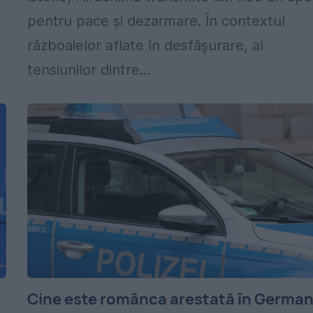
pentru pace și dezarmare. În contextul
războaielor aflate în desfășurare, al
tensiunilor dintre...
Cine este românca arestată în German