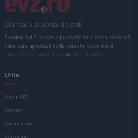
Linkuri utile
Cel mai bun portal de stiri!
Evenimentul Zilei este o publicație multimedia, dedicată
celor care apreciază știrile corecte, obiective și
relevante din toate domeniile de activitate
Utile
Media KIT
Contact
Comunicate
Stiri calde