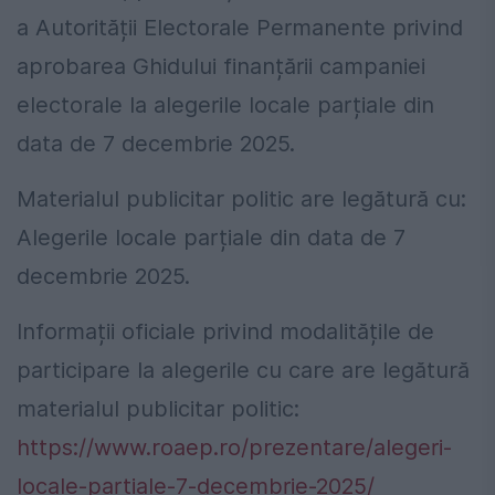
a Autorității Electorale Permanente privind
aprobarea Ghidului finanțării campaniei
electorale la alegerile locale parțiale din
data de 7 decembrie 2025.
Materialul publicitar politic are legătură cu:
Alegerile locale parțiale din data de 7
decembrie 2025.
Informații oficiale privind modalitățile de
participare la alegerile cu care are legătură
materialul publicitar politic:
https://www.roaep.ro/prezentare/alegeri-
locale-partiale-7-decembrie-2025/