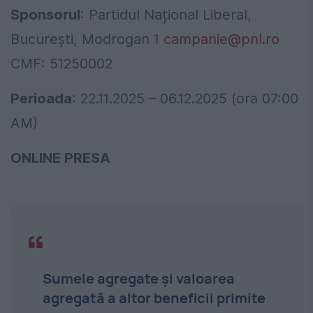
Sponsorul
: Partidul Național Liberal,
București, Modrogan 1
campanie@pnl.ro
CMF: 51250002
Perioada
: 22.11.2025 – 06.12.2025 (ora 07:00
AM)
ONLINE PRESA
Sumele agregate şi valoarea
agregată a altor beneficii primite