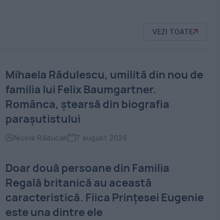
VEZI TOATE
Mihaela Rădulescu, umilită din nou de
familia lui Felix Baumgartner.
Românca, ștearsă din biografia
parașutistului
Nicola Răducan
7 august 2026
Doar două persoane din Familia
Regală britanică au această
caracteristică. Fiica Prințesei Eugenie
este una dintre ele