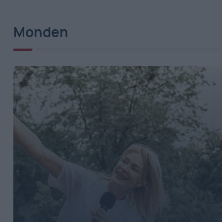
Monden