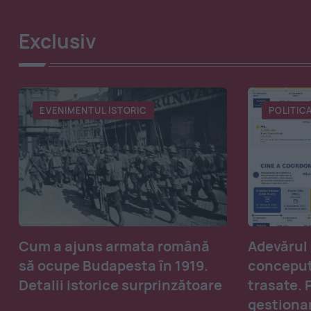
Exclusiv
EVENIMENTUL ISTORIC
POLITIC
Cum a ajuns armata română
Adevărul
să ocupe Budapesta în 1919.
conceput
Detalii istorice surprinzătoare
trasate. 
gestiona