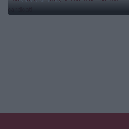
Bianca Ion
17:53