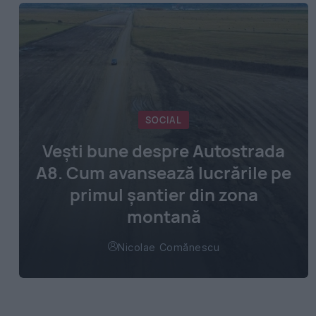
SOCIAL
Vești bune despre Autostrada
A8. Cum avansează lucrările pe
primul șantier din zona
montană
Nicolae Comănescu