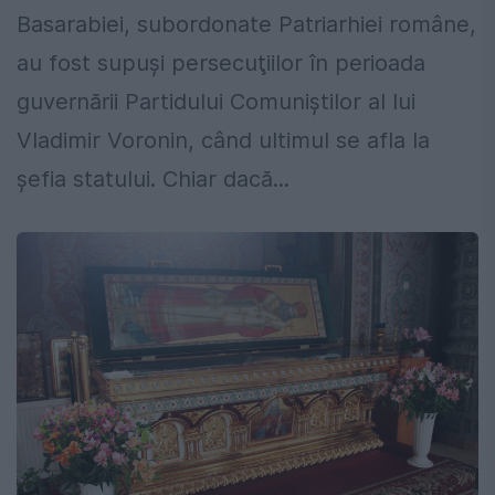
Basarabiei, subordonate Patriarhiei române,
au fost supuşi persecuţiilor în perioada
guvernării Partidului Comuniştilor al lui
Vladimir Voronin, când ultimul se afla la
şefia statului. Chiar dacă...