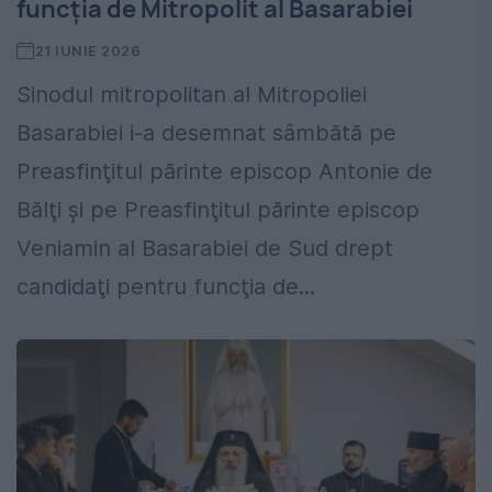
funcţia de Mitropolit al Basarabiei
21 IUNIE 2026
Sinodul mitropolitan al Mitropoliei
Basarabiei i-a desemnat sâmbătă pe
Preasfinţitul părinte episcop Antonie de
Bălţi şi pe Preasfinţitul părinte episcop
Veniamin al Basarabiei de Sud drept
candidaţi pentru funcţia de...