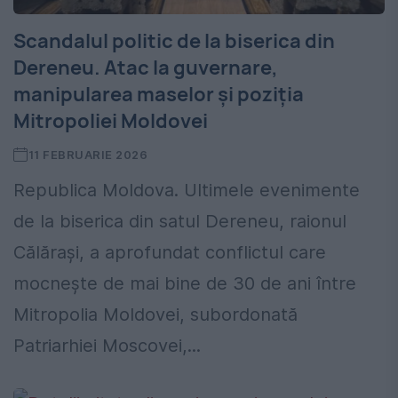
Scandalul politic de la biserica din
Dereneu. Atac la guvernare,
manipularea maselor şi poziţia
Mitropoliei Moldovei
11 FEBRUARIE 2026
Republica Moldova. Ultimele evenimente
de la biserica din satul Dereneu, raionul
Călăraşi, a aprofundat conflictul care
mocneşte de mai bine de 30 de ani între
Mitropolia Moldovei, subordonată
Patriarhiei Moscovei,...