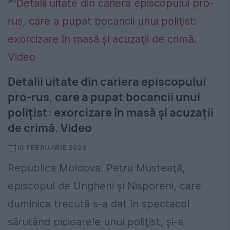
Detalii uitate din cariera episcopului
pro-rus, care a pupat bocancii unui
poliţist: exorcizare în masă şi acuzaţii
de crimă. Video
10 FEBRUARIE 2026
Republica Moldova. Petru Musteaţă,
episcopul de Ungheni şi Nisporeni, care
duminica trecută s-a dat în spectacol
sărutând picioarele unui poliţist, şi-a