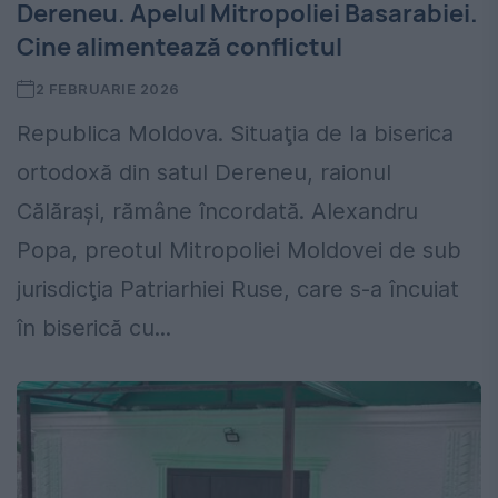
Dereneu. Apelul Mitropoliei Basarabiei.
Cine alimentează conflictul
2 FEBRUARIE 2026
Republica Moldova. Situaţia de la biserica
ortodoxă din satul Dereneu, raionul
Călăraşi, rămâne încordată. Alexandru
Popa, preotul Mitropoliei Moldovei de sub
jurisdicţia Patriarhiei Ruse, care s-a încuiat
în biserică cu...