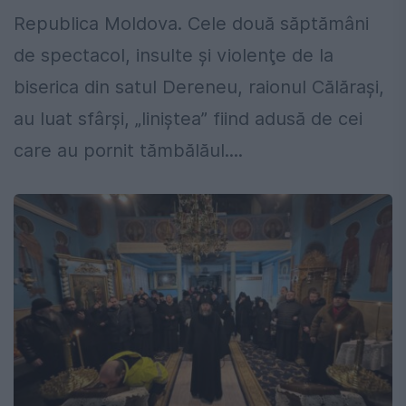
Republica Moldova. Cele două săptămâni
de spectacol, insulte şi violenţe de la
biserica din satul Dereneu, raionul Călăraşi,
au luat sfârşi, „liniştea” fiind adusă de cei
care au pornit tămbălăul....