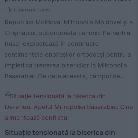
8 FEBRUARIE 2026
Republica Moldova. Mitropolia Moldovei şi a
Chişinăului, subordonată canonic Patriarhiei
Ruse, exploatează în continuare
sentimentele enoriaşilor ortodocşi pentru a
împiedica trecerea bisericilor la Mitropolia
Basarabiei. De data aceasta, câmpul de...
Situaţie tensionată la biserica din