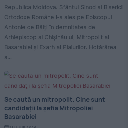
Republica Moldova. Sfântul Sinod al Bisericii
Ortodoxe Române l-a ales pe Episcopul
Antonie de Bălți în demnitatea de
Arhiepiscop al Chișinăului, Mitropolit al
Basarabiei și Exarh al Plaiurilor. Hotărârea
a...
Se caută un mitropolit. Cine sunt
candidaţii la şefia Mitropoliei
Basarabiei
21 IUNIE 2026