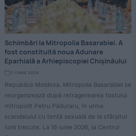
Schimbări la Mitropolia Basarabiei. A
fost constituită noua Adunare
Eparhială a Arhiepiscopiei Chişinăului
17 IUNIE 2026
Republica Moldova. Mitropolia Basarabiei se
reorganizează după retragerearea fostului
mitropolit Petru Păduraru, în urma
scandalului cu tentă sexuală de la sfârşitul
lunii trecute. La 16 iunie 2026, la Centrul