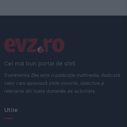
Linkuri utile
Cel mai bun portal de stiri!
Evenimentul Zilei este o publicație multimedia, dedicată
celor care apreciază știrile corecte, obiective și
relevante din toate domeniile de activitate
Utile