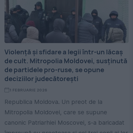
Violenţă şi sfidare a legii într-un lăcaş
de cult. Mitropolia Moldovei, susţinută
de partidele pro-ruse, se opune
deciziilor judecătoreşti
1 FEBRUARIE 2026
Republica Moldova. Un preot de la
Mitropolia Moldovei, care se supune
canonic Patriarhiei Moscovei, s-a baricadat