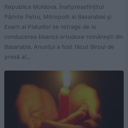
Republica Moldova. Înaltpreasfințitul
Părinte Petru, Mitropolit al Basarabiei şi
Exarh al Plaiurilor se retrage de la
conducerea bisericii ortodoxe româneşti din
Basarabia. Anunţul a fost făcut Biroul de
presă al...