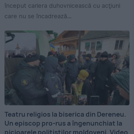
început cariera duhovnicească cu acţiuni
care nu se încadrează...
Teatru religios la biserica din Dereneu.
Un episcop pro-rus a îngenunchiat la
picioarele poliţiştilor moldoveni. Video