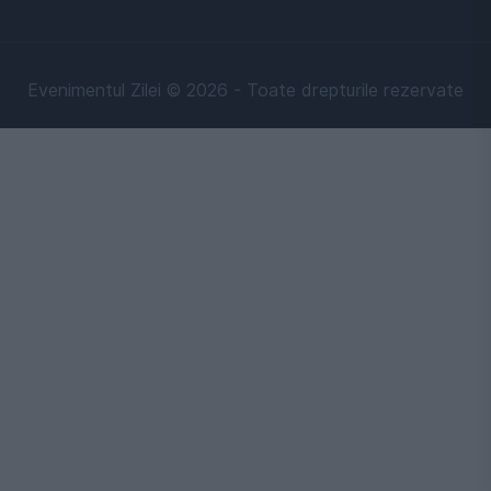
Evenimentul Zilei © 2026 - Toate drepturile rezervate