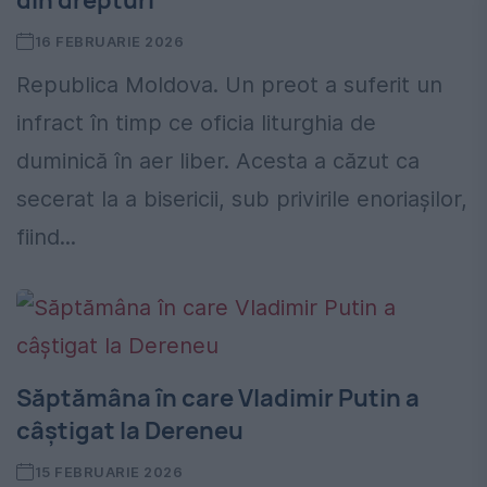
din drepturi
16 FEBRUARIE 2026
Republica Moldova. Un preot a suferit un
infract în timp ce oficia liturghia de
duminică în aer liber. Acesta a căzut ca
secerat la a bisericii, sub privirile enoriaşilor,
fiind...
Săptămâna în care Vladimir Putin a
câştigat la Dereneu
15 FEBRUARIE 2026