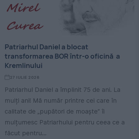
Patriarhul Daniel a blocat
transformarea BOR într-o oficină a
Kremlinului
27 IULIE 2026
Patriarhul Daniel a împlinit 75 de ani. La
mulți ani! Mă număr printre cei care în
calitate de „pupători de moaște” îi
mulțumesc Patriarhului pentru ceea ce a
făcut pentru...