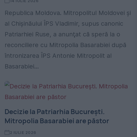
14 IULIE 2026
Republica Moldova. Mitropolitul Moldovei şi
al Chişinăului ÎPS Vladimir, supus canonic
Patriarhiei Ruse, a anunţat că speră la o
reconciliere cu Mitropolia Basarabiei după
întronizarea ÎPS Antonie Mitropolit al
Basarabiei...
Decizie la Patriarhia Bucureşti.
Mitropolia Basarabiei are păstor
2 IULIE 2026