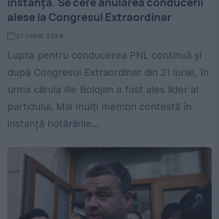
instanță. Se cere anularea conducerii
alese la Congresul Extraordinar
27 IUNIE 2026
Lupta pentru conducerea PNL continuă și
după Congresul Extraordinar din 21 iunie, în
urma căruia Ilie Bolojan a fost ales lider al
partidului. Mai mulți membri contestă în
instanță hotărârile...