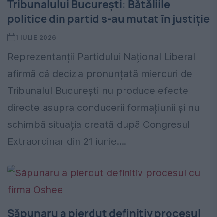
Tribunalului București: Bătăliile
politice din partid s-au mutat în justiţie
1 IULIE 2026
Reprezentanții Partidului Național Liberal
afirmă că decizia pronunțată miercuri de
Tribunalul București nu produce efecte
directe asupra conducerii formațiunii și nu
schimbă situația creată după Congresul
Extraordinar din 21 iunie....
Săpunaru a pierdut definitiv procesul