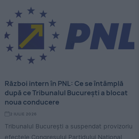
Război intern în PNL: Ce se întâmplă
după ce Tribunalul București a blocat
noua conducere
2 IULIE 2026
Tribunalul București a suspendat provizoriu
efectele Congresului Partidului Național