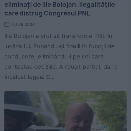
eliminați de Ilie Bolojan. Ilegalitățile
care distrug Congresul PNL
4 IULIE 2026
Ilie Bolojan a vrut să transforme PNL în
jucăria lui. Punându-și fidelii în funcții de
conducere, eliminându-i pe cei care
contestau deciziile. A reușit parțial, dar a
încălcat legea. O...