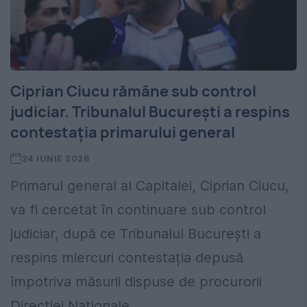
Ciprian Ciucu rămâne sub control
judiciar. Tribunalul București a respins
contestația primarului general
24 IUNIE 2026
Primarul general al Capitalei, Ciprian Ciucu,
va fi cercetat în continuare sub control
judiciar, după ce Tribunalul București a
respins miercuri contestația depusă
împotriva măsurii dispuse de procurorii
Direcției Naționale...