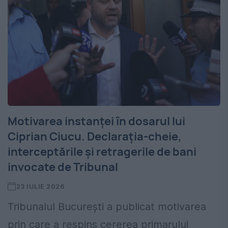
Motivarea instanței în dosarul lui
Ciprian Ciucu. Declarația-cheie,
interceptările și retragerile de bani
invocate de Tribunal
23 IULIE 2026
Tribunalul București a publicat motivarea
prin care a respins cererea primarului