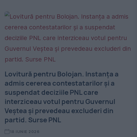
Lovitură pentru Bolojan. Instanța a
admis cererea contestatarilor și a
suspendat deciziile PNL care
interziceau votul pentru Guvernul
Veștea și prevedeau excluderi din
partid. Surse PNL
18 IUNIE 2026