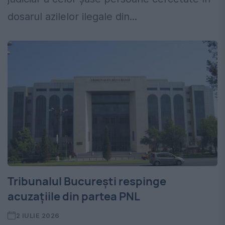
dosarul azilelor ilegale din...
Tribunalul București respinge
acuzațiile din partea PNL
2 IULIE 2026