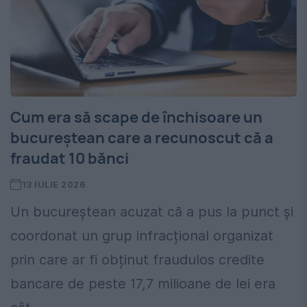
Cum era să scape de închisoare un
bucureștean care a recunoscut că a
fraudat 10 bănci
13 IULIE 2026
Un bucureștean acuzat că a pus la punct și
coordonat un grup infracțional organizat
prin care ar fi obținut fraudulos credite
bancare de peste 17,7 milioane de lei era