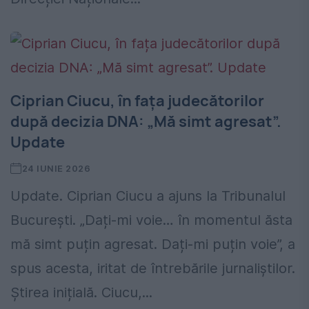
Ciprian Ciucu, în fața judecătorilor
după decizia DNA: „Mă simt agresat”.
Update
24 IUNIE 2026
Update. Ciprian Ciucu a ajuns la Tribunalul
București. „Dați-mi voie… în momentul ăsta
mă simt puțin agresat. Dați-mi puțin voie”, a
spus acesta, iritat de întrebările jurnaliștilor.
Știrea inițială. Ciucu,...