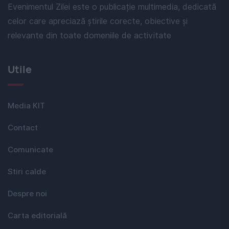
Evenimentul Zilei este o publicație multimedia, dedicată
celor care apreciază știrile corecte, obiective și
relevante din toate domeniile de activitate
Utile
Media KIT
Contact
Comunicate
Stiri calde
Despre noi
Carta editorială