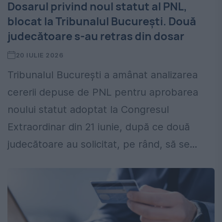
Dosarul privind noul statut al PNL,
blocat la Tribunalul București. Două
judecătoare s-au retras din dosar
20 IULIE 2026
Tribunalul București a amânat analizarea
cererii depuse de PNL pentru aprobarea
noului statut adoptat la Congresul
Extraordinar din 21 iunie, după ce două
judecătoare au solicitat, pe rând, să se...