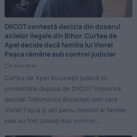
DIICOT contestă decizia din dosarul
azilelor ilegale din Bihor. Curtea de
Apel decide dacă familia lui Viorel
Pașca rămâne sub control judiciar
9 IULIE 2026
Curtea de Apel București judecă joi
contestația depusă de DIICOT împotriva
deciziei Tribunalului București prin care
Viorel Pașca și alți patru membri ai familiei
sale au fost plasați sub control...