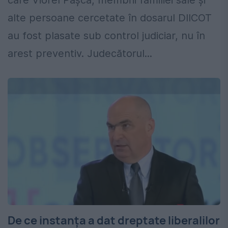
care Viorel Pașca, membrii familiei sale și
alte persoane cercetate în dosarul DIICOT
au fost plasate sub control judiciar, nu în
arest preventiv. Judecătorul...
De ce instanța a dat dreptate liberalilor