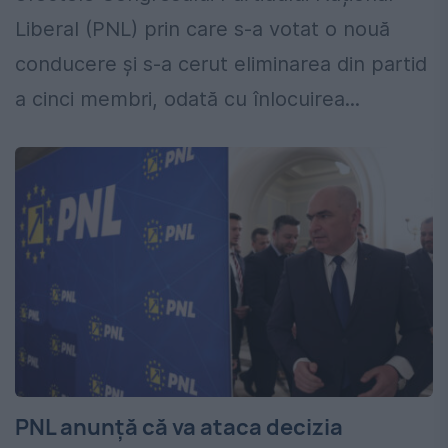
Liberal (PNL) prin care s-a votat o nouă
conducere și s-a cerut eliminarea din partid
a cinci membri, odată cu înlocuirea...
PNL anunță că va ataca decizia