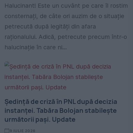
Halucinant! Este un cuvânt pe care îl rostim
consternați, de câte ori auzim de o situație
petrecută după legități din afara
raționalului. Adică, petrecute precum într-o
halucinație în care ni...
Ședință de criză în PNL după decizia
instanței. Tabăra Bolojan stabilește
următorii pași. Update
9 IULIE 2026