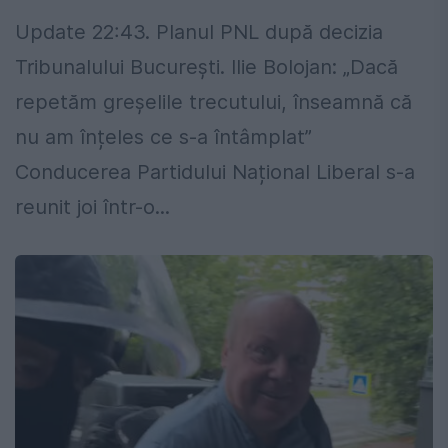
Update 22:43. Planul PNL după decizia
Tribunalului București. Ilie Bolojan: „Dacă
repetăm greșelile trecutului, înseamnă că
nu am înțeles ce s-a întâmplat”
Conducerea Partidului Național Liberal s-a
reunit joi într-o...