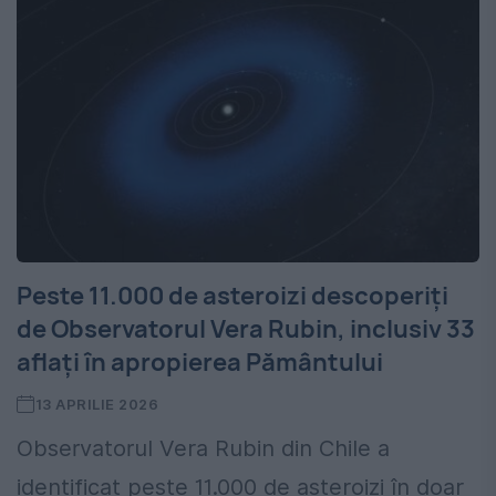
Peste 11.000 de asteroizi descoperiți
de Observatorul Vera Rubin, inclusiv 33
aflați în apropierea Pământului
13 APRILIE 2026
Observatorul Vera Rubin din Chile a
identificat peste 11.000 de asteroizi în doar