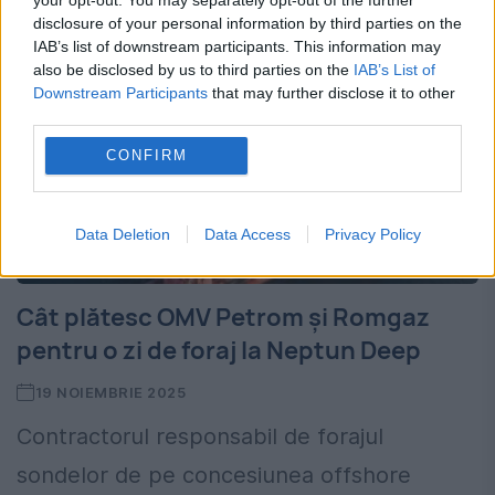
disclosure of your personal information by third parties on the
IAB’s list of downstream participants. This information may
also be disclosed by us to third parties on the
IAB’s List of
Downstream Participants
that may further disclose it to other
third parties.
CONFIRM
Data Deletion
Data Access
Privacy Policy
Cât plătesc OMV Petrom și Romgaz
pentru o zi de foraj la Neptun Deep
19 NOIEMBRIE 2025
Contractorul responsabil de forajul
sondelor de pe concesiunea offshore