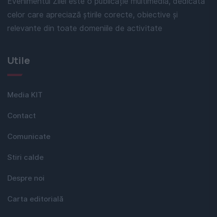
Evenimentul Zilei este o publicație multimedia, dedicată
celor care apreciază știrile corecte, obiective și
relevante din toate domeniile de activitate
Utile
Media KIT
Contact
Comunicate
Stiri calde
Despre noi
Carta editorială