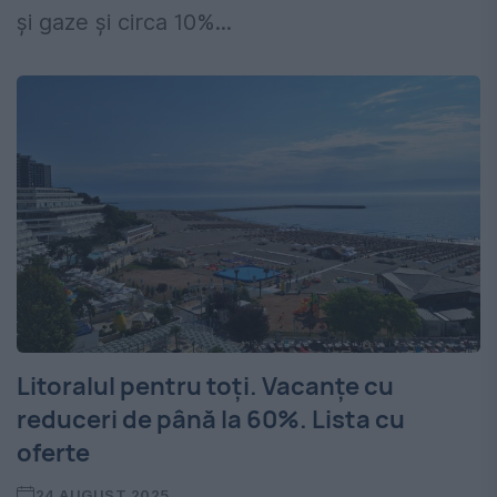
și gaze și circa 10%...
Litoralul pentru toți. Vacanțe cu
reduceri de până la 60%. Lista cu
oferte
24 AUGUST 2025