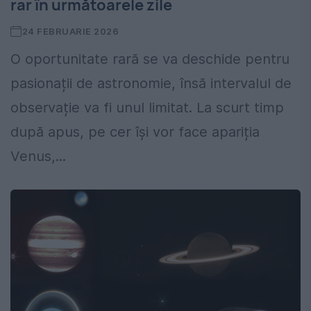
rar în următoarele zile
24 FEBRUARIE 2026
O oportunitate rară se va deschide pentru
pasionații de astronomie, însă intervalul de
observație va fi unul limitat. La scurt timp
după apus, pe cer își vor face apariția
Venus,...