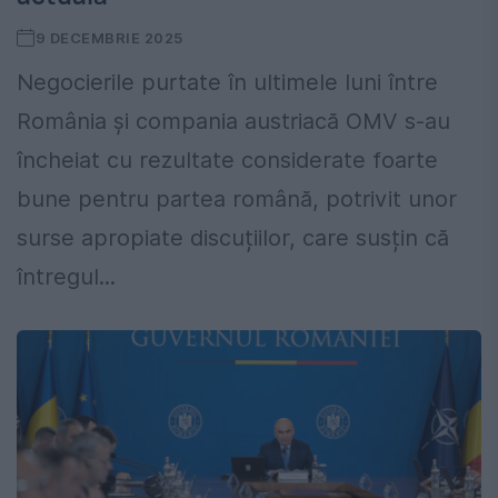
9 DECEMBRIE 2025
Negocierile purtate în ultimele luni între
România și compania austriacă OMV s-au
încheiat cu rezultate considerate foarte
bune pentru partea română, potrivit unor
surse apropiate discuțiilor, care susțin că
întregul...