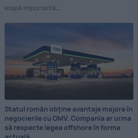
etapă importantă...
Statul român obține avantaje majore în
negocierile cu OMV. Compania ar urma
să respecte legea offshore în forma
actuală