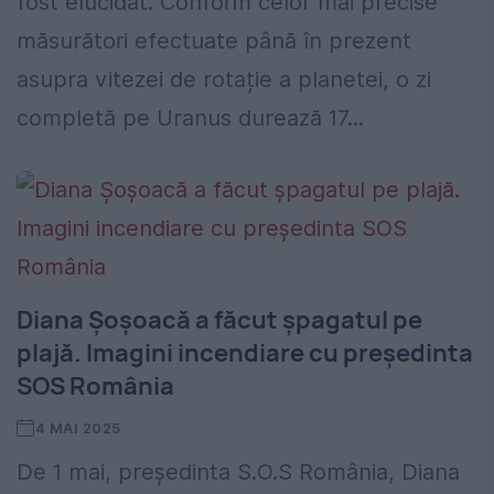
fost elucidat. Conform celor mai precise
măsurători efectuate până în prezent
asupra vitezei de rotație a planetei, o zi
completă pe Uranus durează 17...
Diana Șoșoacă a făcut șpagatul pe
plajă. Imagini incendiare cu președinta
SOS România
4 MAI 2025
De 1 mai, președinta S.O.S România, Diana