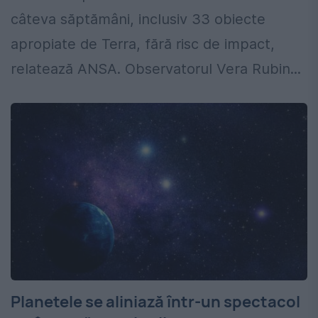
câteva săptămâni, inclusiv 33 obiecte
apropiate de Terra, fără risc de impact,
relatează ANSA. Observatorul Vera Rubin...
Planetele se aliniază într-un spectacol