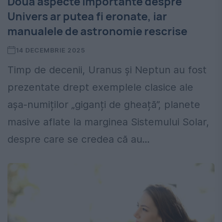
Două aspecte importante despre
Univers ar putea fi eronate, iar
manualele de astronomie rescrise
14 DECEMBRIE 2025
Timp de decenii, Uranus și Neptun au fost
prezentate drept exemplele clasice ale
așa-numiților „giganți de gheață”, planete
masive aflate la marginea Sistemului Solar,
despre care se credea că au...