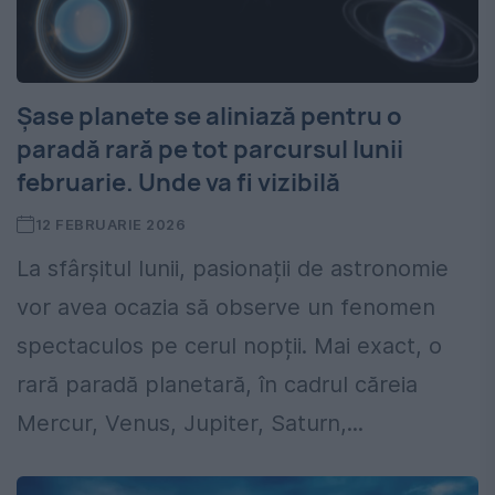
Șase planete se aliniază pentru o
paradă rară pe tot parcursul lunii
februarie. Unde va fi vizibilă
12 FEBRUARIE 2026
La sfârșitul lunii, pasionații de astronomie
vor avea ocazia să observe un fenomen
spectaculos pe cerul nopții. Mai exact, o
rară paradă planetară, în cadrul căreia
Mercur, Venus, Jupiter, Saturn,...