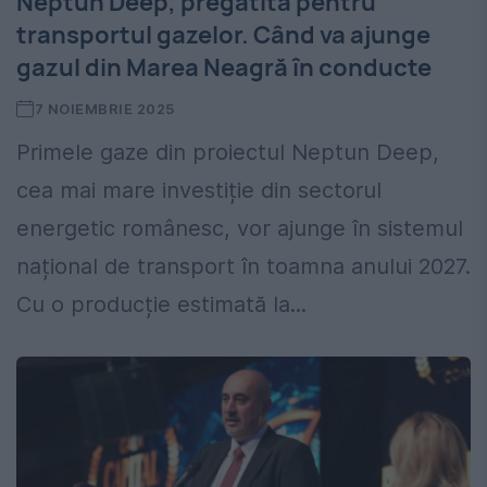
Neptun Deep, pregătită pentru
transportul gazelor. Când va ajunge
gazul din Marea Neagră în conducte
7 NOIEMBRIE 2025
Primele gaze din proiectul Neptun Deep,
cea mai mare investiție din sectorul
energetic românesc, vor ajunge în sistemul
național de transport în toamna anului 2027.
Cu o producție estimată la...