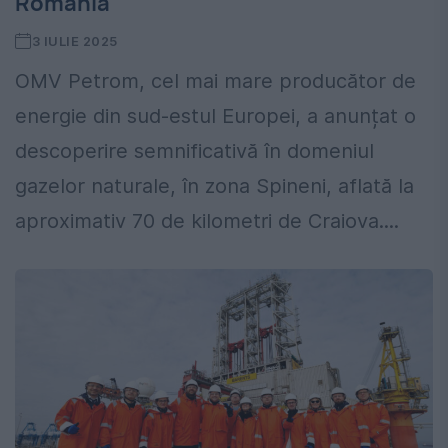
România
3 IULIE 2025
OMV Petrom, cel mai mare producător de
energie din sud-estul Europei, a anunțat o
descoperire semnificativă în domeniul
gazelor naturale, în zona Spineni, aflată la
aproximativ 70 de kilometri de Craiova....