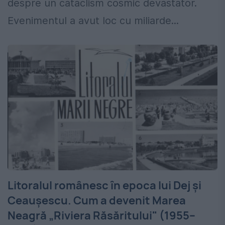
despre un cataclism cosmic devastator.
Evenimentul a avut loc cu miliarde...
Litoralul românesc în epoca lui Dej și
Ceaușescu. Cum a devenit Marea
Neagră „Riviera Răsăritului" (1955–