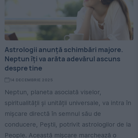
Astrologii anunță schimbări majore.
Neptun îți va arăta adevărul ascuns
despre tine
14 DECEMBRIE 2025
Neptun, planeta asociată viselor,
spiritualității și unității universale, va intra în
mișcare directă în semnul său de
conducere, Peștii, potrivit astrologilor de la
People. Această mișcare marchează o