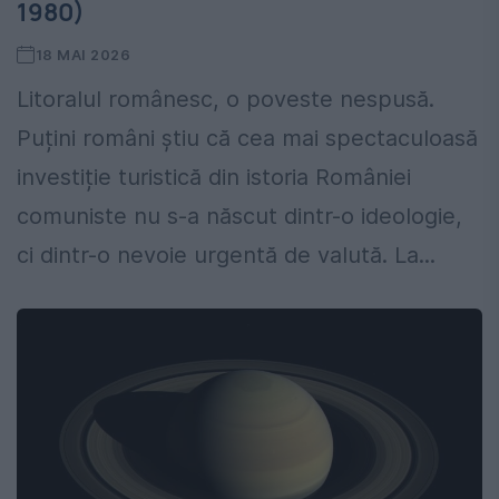
1980)
18 MAI 2026
Litoralul românesc, o poveste nespusă.
Puțini români știu că cea mai spectaculoasă
investiție turistică din istoria României
comuniste nu s-a născut dintr-o ideologie,
ci dintr-o nevoie urgentă de valută. La...