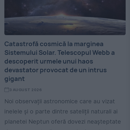
Catastrofă cosmică la marginea
Sistemului Solar. Telescopul Webb a
descoperit urmele unui haos
devastator provocat de un intrus
gigant
3 AUGUST 2026
Noi observații astronomice care au vizat
inelele și o parte dintre sateliții naturali ai
planetei Neptun oferă dovezi neașteptate