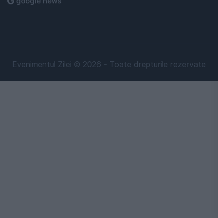
google news
Evenimentul Zilei © 2026 - Toate drepturile rezervate