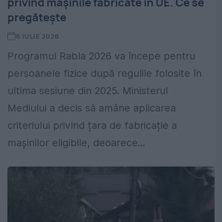
privind mașinile fabricate în UE. Ce se
pregătește
6 IULIE 2026
Programul Rabla 2026 va începe pentru
persoanele fizice după regulile folosite în
ultima sesiune din 2025. Ministerul
Mediului a decis să amâne aplicarea
criteriului privind țara de fabricație a
mașinilor eligibile, deoarece...