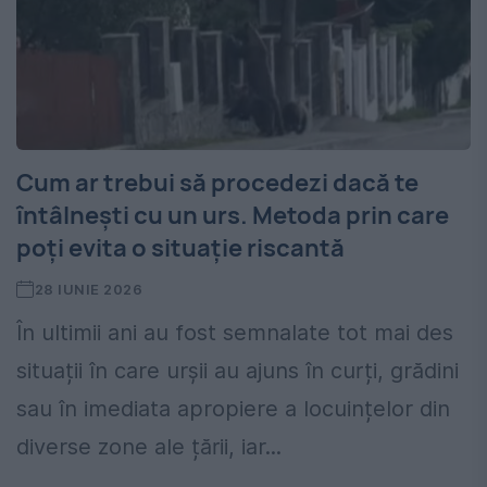
Cum ar trebui să procedezi dacă te
întâlnești cu un urs. Metoda prin care
poți evita o situație riscantă
28 IUNIE 2026
În ultimii ani au fost semnalate tot mai des
situații în care urșii au ajuns în curți, grădini
sau în imediata apropiere a locuințelor din
diverse zone ale țării, iar...