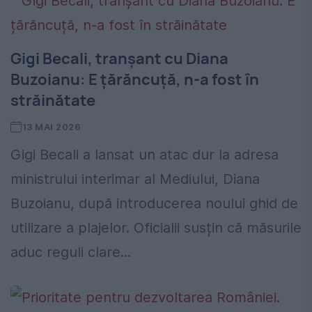
Gigi Becali, tranșant cu Diana
Buzoianu: E țărăncuță, n-a fost în
străinătate
13 MAI 2026
Gigi Becali a lansat un atac dur la adresa
ministrului interimar al Mediului, Diana
Buzoianu, după introducerea noului ghid de
utilizare a plajelor. Oficialii susțin că măsurile
aduc reguli clare...