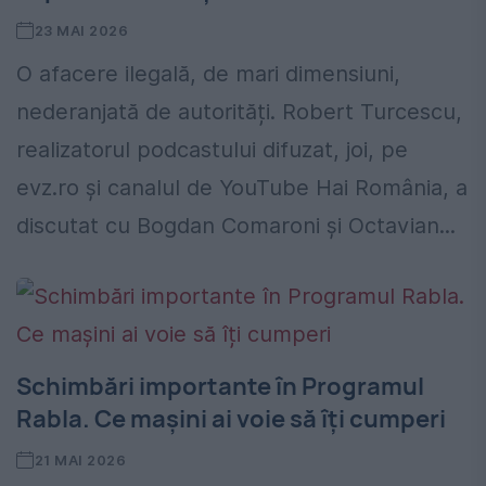
23 MAI 2026
O afacere ilegală, de mari dimensiuni,
nederanjată de autorități. Robert Turcescu,
realizatorul podcastului difuzat, joi, pe
evz.ro și canalul de YouTube Hai România, a
discutat cu Bogdan Comaroni și Octavian...
Schimbări importante în Programul
Rabla. Ce mașini ai voie să îți cumperi
21 MAI 2026