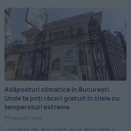
Adăposturi climatice în București.
Unde te poți răcori gratuit în zilele cu
temperaturi extreme
1 AUGUST 2026
Locuitorii din București au la dispoziție o