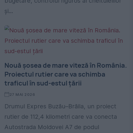
bugetare, controlul riguros al cheltuielilor
și...
Nouă șosea de mare viteză în România.
Proiectul rutier care va schimba
traficul în sud-estul țării
27 MAI 2026
Drumul Expres Buzău–Brăila, un proiect
rutier de 112,4 kilometri care va conecta
Autostrada Moldovei A7 de podul