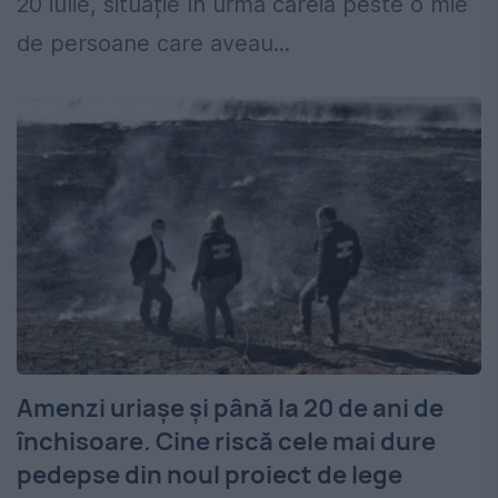
20 iulie, situație în urma căreia peste o mie
de persoane care aveau...
Amenzi uriașe și până la 20 de ani de
închisoare. Cine riscă cele mai dure
pedepse din noul proiect de lege