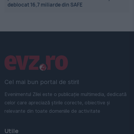
deblocat 16,7 miliarde din SAFE
Linkuri utile
Cel mai bun portal de stiri!
Evenimentul Zilei este o publicație multimedia, dedicată
celor care apreciază știrile corecte, obiective și
relevante din toate domeniile de activitate
Utile