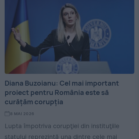
Diana Buzoianu: Cel mai important
proiect pentru România este să
curăţăm corupţia
8 MAI 2026
Lupta împotriva corupţiei din instituţiile
statului reprezintă una dintre cele mai