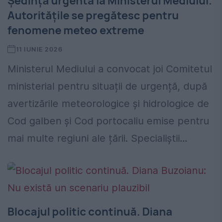
Ședință urgentă la Ministerul Mediului.
Autoritățile se pregătesc pentru
fenomene meteo extreme
11 IUNIE 2026
Ministerul Mediului a convocat joi Comitetul
ministerial pentru situații de urgență, după
avertizările meteorologice și hidrologice de
Cod galben și Cod portocaliu emise pentru
mai multe regiuni ale țării. Specialiștii...
Blocajul politic continuă. Diana