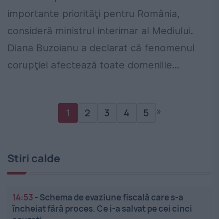
importante priorităţi pentru România,
consideră ministrul interimar al Mediului.
Diana Buzoianu a declarat că fenomenul
corupţiei afectează toate domeniile...
»
1
2
3
4
5
Stiri calde
14:53
-
Schema de evaziune fiscală care s-a
încheiat fără proces. Ce i-a salvat pe cei cinci