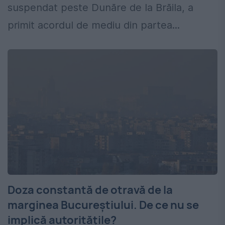
suspendat peste Dunăre de la Brăila, a
primit acordul de mediu din partea...
Doza constantă de otravă de la
marginea Bucureștiului. De ce nu se
implică autoritățile?