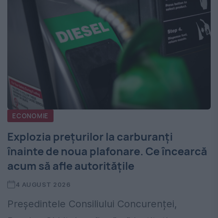
ECONOMIE
Explozia prețurilor la carburanți
înainte de noua plafonare. Ce încearcă
acum să afle autoritățile
4 AUGUST 2026
Președintele Consiliului Concurenței,