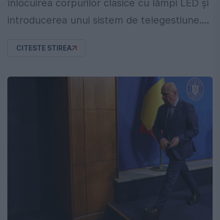
înlocuirea corpurilor clasice cu lămpi LED și
introducerea unui sistem de telegestiune....
CITESTE STIREA