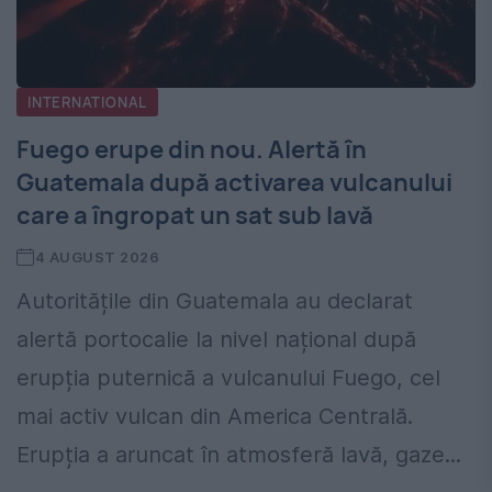
INTERNATIONAL
Fuego erupe din nou. Alertă în
Guatemala după activarea vulcanului
care a îngropat un sat sub lavă
4 AUGUST 2026
Autoritățile din Guatemala au declarat
alertă portocalie la nivel național după
erupția puternică a vulcanului Fuego, cel
mai activ vulcan din America Centrală.
Erupția a aruncat în atmosferă lavă, gaze...