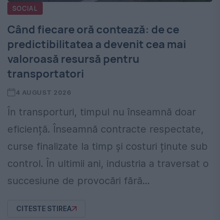
SOCIAL
Când fiecare oră contează: de ce
predictibilitatea a devenit cea mai
valoroasă resursă pentru
transportatori
4 AUGUST 2026
În transporturi, timpul nu înseamnă doar
eficiență. Înseamnă contracte respectate,
curse finalizate la timp și costuri ținute sub
control. În ultimii ani, industria a traversat o
succesiune de provocări fără...
CITESTE STIREA