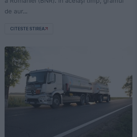
a României (BNR). În același timp, gramul
de aur...
CITESTE STIREA