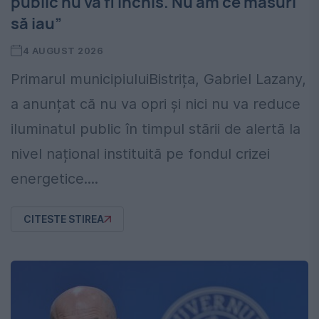
public nu va fi închis. Nu am ce măsuri
să iau”
4 AUGUST 2026
Primarul municipiuluiBistrița, Gabriel Lazany,
a anunțat că nu va opri și nici nu va reduce
iluminatul public în timpul stării de alertă la
nivel național instituită pe fondul crizei
energetice....
CITESTE STIREA