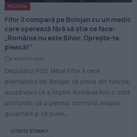
POLITICA
Fifor îl compară pe Bolojan cu un medic
care operează fără să știe ce face:
„România nu este Bihor. Oprește-te,
pleacă!”
4 AUGUST 2026
Deputatul PSD Mihai Fifor îi cere
premierului Ilie Bolojan să plece din funcție,
acuzându-l că a împins România într-o criză
profundă, că a pierdut controlul asupra
guvernării și că pune...
CITESTE STIREA