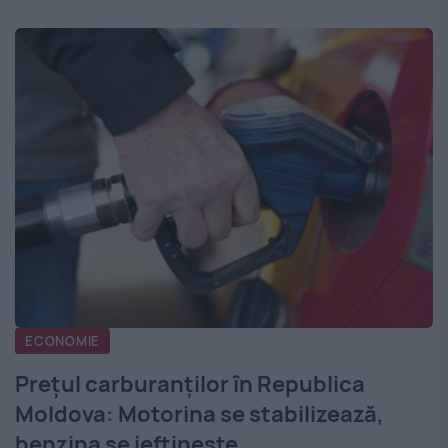
ECONOMIE
Prețul carburanților în Republica
Moldova: Motorina se stabilizează,
benzina se ieftinește