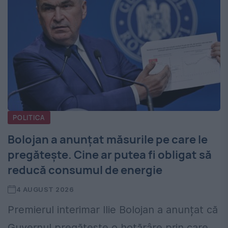
POLITICA
Bolojan a anunțat măsurile pe care le
pregătește. Cine ar putea fi obligat să
reducă consumul de energie
4 AUGUST 2026
Premierul interimar Ilie Bolojan a anunțat că
Guvernul pregătește o hotărâre prin care