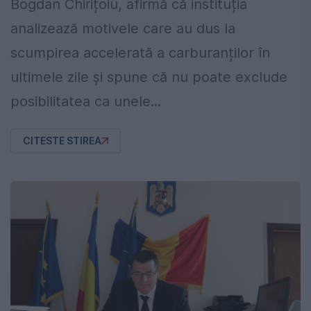
Bogdan Chirițoiu, afirmă că instituția
analizează motivele care au dus la
scumpirea accelerată a carburanților în
ultimele zile și spune că nu poate exclude
posibilitatea ca unele...
CITESTE STIREA