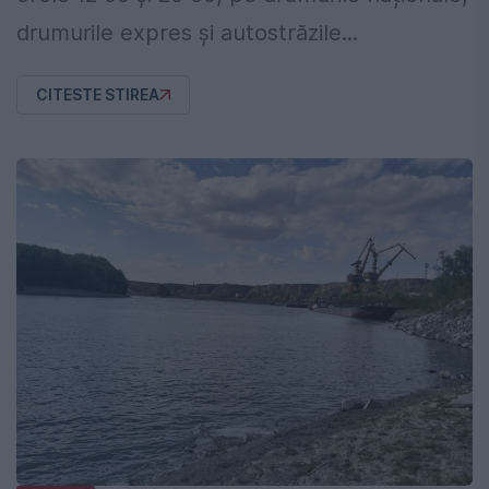
drumurile expres și autostrăzile...
CITESTE STIREA