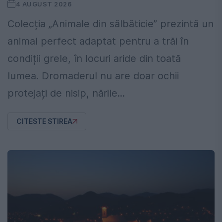
4 AUGUST 2026
Colecția „Animale din sălbăticie” prezintă un
animal perfect adaptat pentru a trăi în
condiții grele, în locuri aride din toată
lumea. Dromaderul nu are doar ochii
protejați de nisip, nările...
CITESTE STIREA