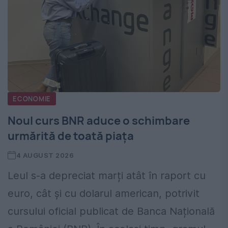
ECONOMIE
Noul curs BNR aduce o schimbare
urmărită de toată piața
4 AUGUST 2026
Leul s-a depreciat marți atât în raport cu
euro, cât și cu dolarul american, potrivit
cursului oficial publicat de Banca Națională