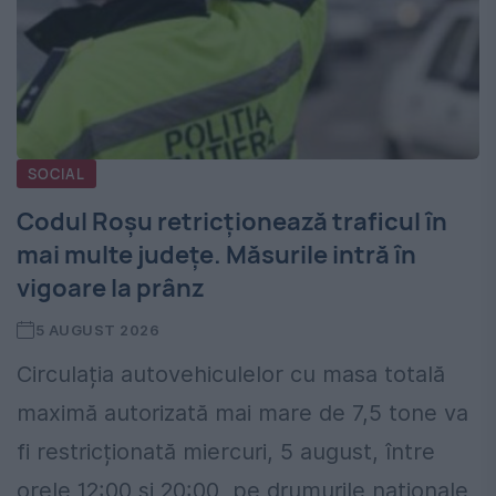
SOCIAL
Codul Roșu retricționează traficul în
mai multe județe. Măsurile intră în
vigoare la prânz
5 AUGUST 2026
Circulația autovehiculelor cu masa totală
maximă autorizată mai mare de 7,5 tone va
fi restricționată miercuri, 5 august, între
orele 12:00 și 20:00, pe drumurile naționale,