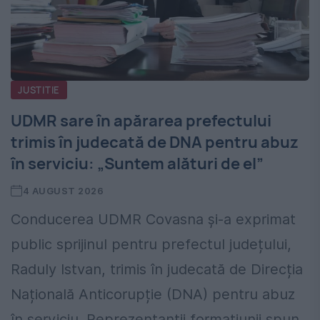
JUSTITIE
UDMR sare în apărarea prefectului
trimis în judecată de DNA pentru abuz
în serviciu: „Suntem alături de el”
4 AUGUST 2026
Conducerea UDMR Covasna și-a exprimat
public sprijinul pentru prefectul județului,
Raduly Istvan, trimis în judecată de Direcția
Națională Anticorupție (DNA) pentru abuz
în serviciu. Reprezentanții formațiunii spun