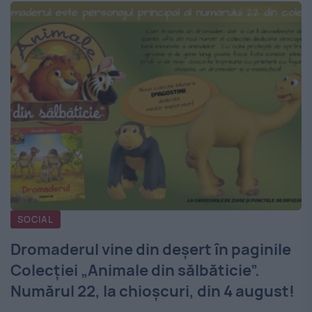
SOCIAL
Dromaderul vine din deșert în paginile
Colecției „Animale din sălbăticie”.
Numărul 22, la chioșcuri, din 4 august!