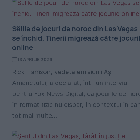
Sălile de jocuri de noroc din Las Vegas
se închid. Tinerii migrează către jocuri
online
13 APRILIE 2026
Rick Harrison, vedeta emisiunii Așii
Amanetului, a declarat, într-un interviu
pentru Fox News Digital, că jocurile de nor
în format fizic nu dispar, în contextul în ca
tot mai multe...