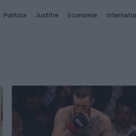
Politica
Justitie
Economie
Internati