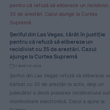
Șeriful din Las Vegas, târât în justiție
pentru că refuză să elibereze un
recidivist cu 35 de arestări. Cazul
ajunge la Curtea Supremă
17 MARTIE 2026
Șeriful din Las Vegas refuză să elibereze u
bărbat cu 35 de arestări la activ, deși un
judecător a decis plasarea recidivistului su
monitorizare electronică. Cazul a ajuns la