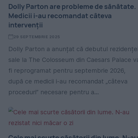
Dolly Parton are probleme de sănătate.
Medicii i-au recomandat câteva
intervenții
29 SEPTEMBRIE 2025
Dolly Parton a anunțat că debutul rezidențe
sale la The Colosseum din Caesars Palace v
fi reprogramat pentru septembrie 2026,
după ce medicii i-au recomandat „câteva
proceduri” necesare pentru a...
Cele mai scurte căsătorii din lume. N-a