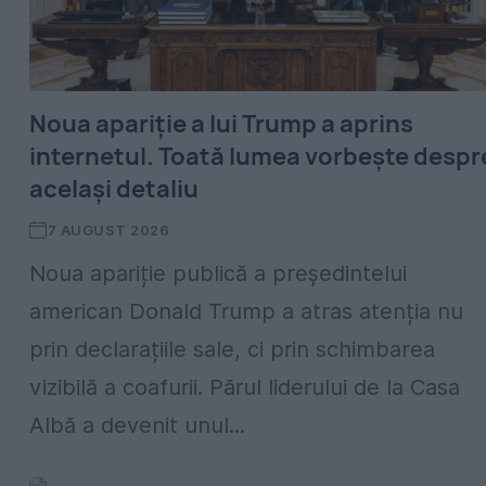
Noua apariție a lui Trump a aprins
internetul. Toată lumea vorbește despr
același detaliu
7 AUGUST 2026
Noua apariție publică a președintelui
american Donald Trump a atras atenția nu
prin declarațiile sale, ci prin schimbarea
vizibilă a coafurii. Părul liderului de la Casa
Albă a devenit unul...