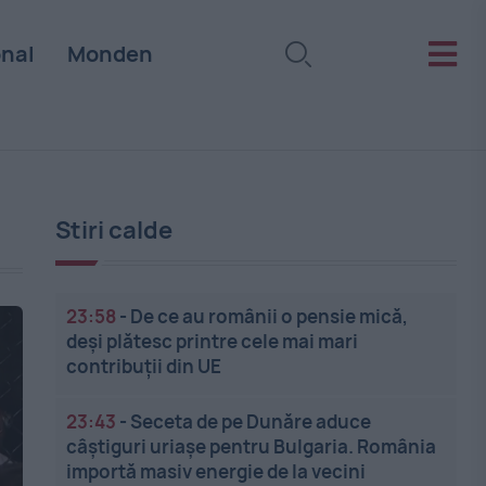
onal
Monden
Stiri calde
23:58
-
De ce au românii o pensie mică,
deși plătesc printre cele mai mari
contribuții din UE
23:43
-
Seceta de pe Dunăre aduce
câștiguri uriașe pentru Bulgaria. România
importă masiv energie de la vecini