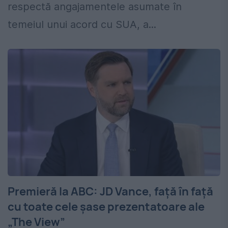
respectă angajamentele asumate în
temeiul unui acord cu SUA, a...
Premieră la ABC: JD Vance, față în față
cu toate cele șase prezentatoare ale
„The View”