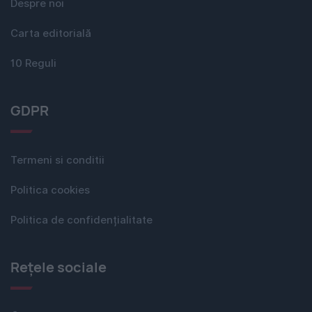
Despre noi
Carta editorială
10 Reguli
GDPR
Termeni si conditii
Politica cookies
Politica de confidențialitate
Rețele sociale