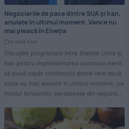
Negocierile de pace dintre SUA și Iran,
anulate în ultimul moment. Vance nu
mai pleacă în Elveția
19 IUNIE 2026
Discuțiile programate între Statele Unite și
Iran pentru implementarea acordului menit
să pună capăt conflictului dintre cele două
state au fost anulate în ultimul moment, pe
fondul tensiunilor persistente din regiune...