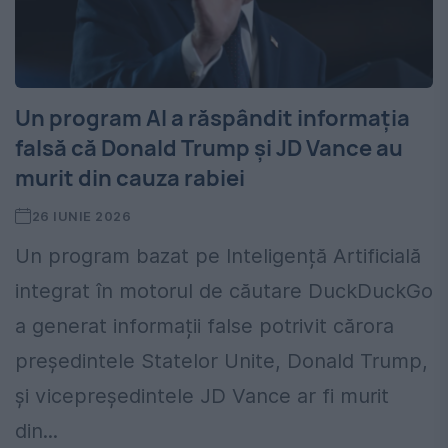
Un program AI a răspândit informația
falsă că Donald Trump și JD Vance au
murit din cauza rabiei
26 IUNIE 2026
Un program bazat pe Inteligență Artificială
integrat în motorul de căutare DuckDuckGo
a generat informații false potrivit cărora
președintele Statelor Unite, Donald Trump,
și vicepreședintele JD Vance ar fi murit
din...