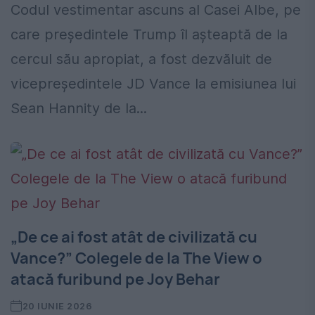
Codul vestimentar ascuns al Casei Albe, pe
care președintele Trump îl așteaptă de la
cercul său apropiat, a fost dezvăluit de
vicepreședintele JD Vance la emisiunea lui
Sean Hannity de la...
„De ce ai fost atât de civilizată cu
Vance?” Colegele de la The View o
atacă furibund pe Joy Behar
20 IUNIE 2026