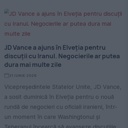
JD Vance a ajuns în Elveția pentru
discuții cu Iranul. Negocierile ar putea
dura mai multe zile
21 IUNIE 2026
Vicepreședintele Statelor Unite, JD Vance,
a sosit duminică în Elveția pentru o nouă
rundă de negocieri cu oficiali iranieni, într-
un moment în care Washingtonul și
Teheranul încearcă să avanseze discuțiile...