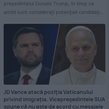
președintelui Donald Trump, în timp ce
ambii sunt considerați potențiali candidați...
JD Vance atacă poziția Vaticanului
privind imigrația. Vicepreședintele SUA
spune că nu este de acord cu mesajele