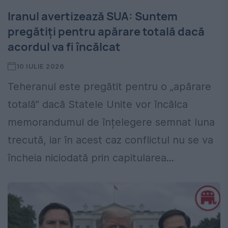
Iranul avertizează SUA: Suntem
pregătiți pentru apărare totală dacă
acordul va fi încălcat
10 IULIE 2026
Teheranul este pregătit pentru o „apărare
totală” dacă Statele Unite vor încălca
memorandumul de înțelegere semnat luna
trecută, iar în acest caz conflictul nu se va
încheia niciodată prin capitularea...