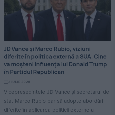
JD Vance și Marco Rubio, viziuni
diferite în politica externă a SUA. Cine
va moșteni influența lui Donald Trump
în Partidul Republican
2 IULIE 2026
Vicepreședintele JD Vance și secretarul de
stat Marco Rubio par să adopte abordări
diferite în aplicarea politicii externe a