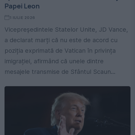
Papei Leon
1 IULIE 2026
Vicepreședintele Statelor Unite, JD Vance,
a declarat marți că nu este de acord cu
poziția exprimată de Vatican în privința
imigrației, afirmând că unele dintre
mesajele transmise de Sfântul Scaun...