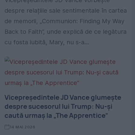
Vicepreședintele JD Vance vorbește
despre relațiile sale sentimentale în cartea
de memorii, „Communion: Finding My Way
Back to Faith”, unde explică de ce legătura
cu fosta iubită, Mary, nu s-a...
Vicepreședintele JD Vance glumește
despre sucesorul lui Trump: Nu-și
caută urmaș la „The Apprentice”
14 MAI 2026