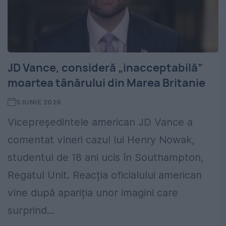
JD Vance, consideră „inacceptabilă”
moartea tânărului din Marea Britanie
5 IUNIE 2026
Vicepreședintele american JD Vance a
comentat vineri cazul lui Henry Nowak,
studentul de 18 ani ucis în Southampton,
Regatul Unit. Reacția oficialului american
vine după apariția unor imagini care
surprind...