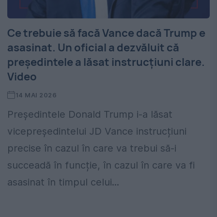
Ce trebuie să facă Vance dacă Trump e
asasinat. Un oficial a dezvăluit că
președintele a lăsat instrucțiuni clare.
Video
14 MAI 2026
Președintele Donald Trump i-a lăsat
vicepreședintelui JD Vance instrucțiuni
precise în cazul în care va trebui să-i
succeadă în funcție, în cazul în care va fi
asasinat în timpul celui...