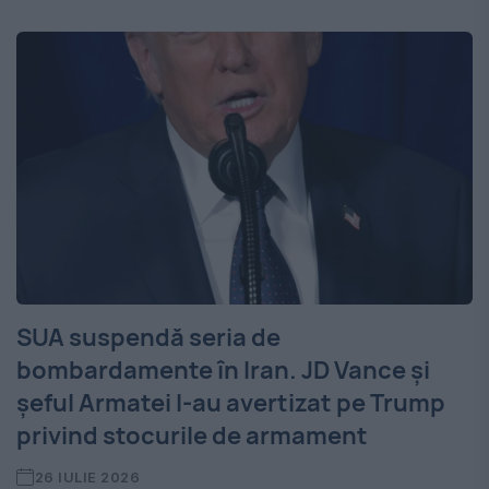
SUA suspendă seria de
bombardamente în Iran. JD Vance și
șeful Armatei l-au avertizat pe Trump
privind stocurile de armament
26 IULIE 2026