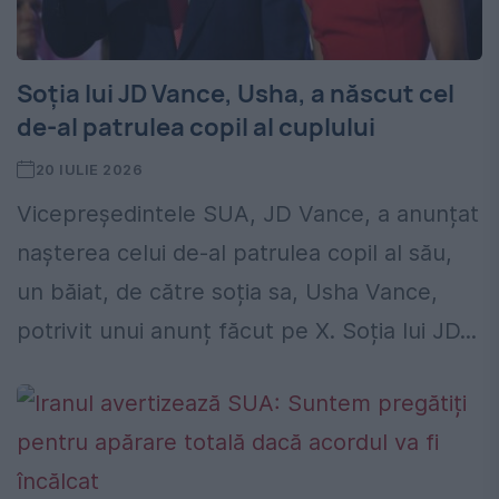
Soția lui JD Vance, Usha, a născut cel
de-al patrulea copil al cuplului
20 IULIE 2026
Vicepreședintele SUA, JD Vance, a anunțat
nașterea celui de-al patrulea copil al său,
un băiat, de către soția sa, Usha Vance,
potrivit unui anunț făcut pe X. Soția lui JD...