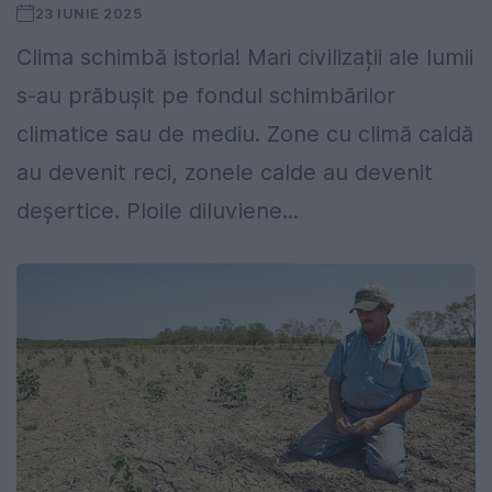
23 IUNIE 2025
Clima schimbă istoria! Mari civilizații ale lumii
s-au prăbușit pe fondul schimbărilor
climatice sau de mediu. Zone cu climă caldă
au devenit reci, zonele calde au devenit
deșertice. Ploile diluviene...