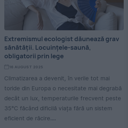
Extremismul ecologist dăunează grav
sănătății. Locuințele-saună,
obligatorii prin lege
16 AUGUST 2025
Climatizarea a devenit, în verile tot mai
toride din Europa o necesitate mai degrabă
decât un lux, temperaturile frecvent peste
35°C făcând dificilă viața fără un sistem
eficient de răcire....