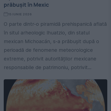
prăbușit în Mexic
15 IUNIE 2026
O parte dintr-o piramidă prehispanică aflată
în situl arheologic Ihuatzio, din statul
mexican Michoacán, s-a prăbușit după o
perioadă de fenomene meteorologice
extreme, potrivit autorităților mexicane
responsabile de patrimoniu, potrivit...