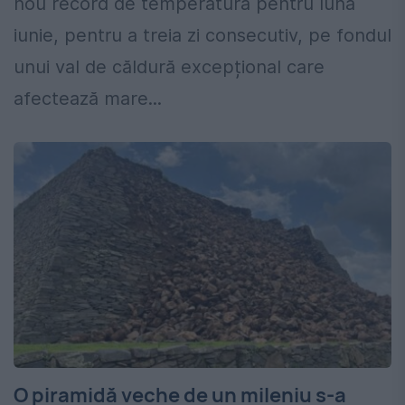
nou record de temperatură pentru luna
iunie, pentru a treia zi consecutiv, pe fondul
unui val de căldură excepțional care
afectează mare...
O piramidă veche de un mileniu s-a