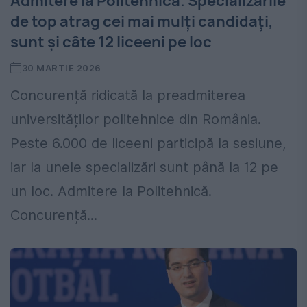
Admitere la Politehnică. Specializările
de top atrag cei mai mulți candidați,
sunt și câte 12 liceeni pe loc
30 MARTIE 2026
Concurență ridicată la preadmiterea
universităților politehnice din România.
Peste 6.000 de liceeni participă la sesiune,
iar la unele specializări sunt până la 12 pe
un loc. Admitere la Politehnică.
Concurență...