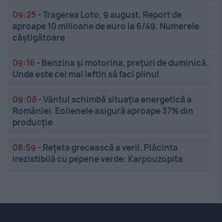
09:25
-
Tragerea Loto, 9 august. Report de
aproape 10 milioane de euro la 6/49. Numerele
câștigătoare
09:16
-
Benzina și motorina, prețuri de duminică.
Unde este cel mai ieftin să faci plinul
09:08
-
Vântul schimbă situația energetică a
României. Eolienele asigură aproape 37% din
producție
08:59
-
Rețeta grecească a verii. Plăcinta
irezistibilă cu pepene verde: Karpouzopita