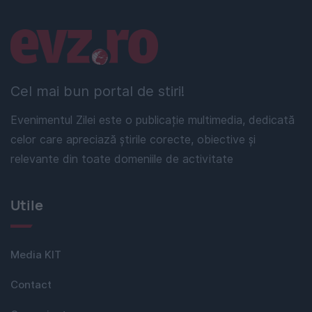
Linkuri utile
Cel mai bun portal de stiri!
Evenimentul Zilei este o publicație multimedia, dedicată
celor care apreciază știrile corecte, obiective și
relevante din toate domeniile de activitate
Utile
Media KIT
Contact