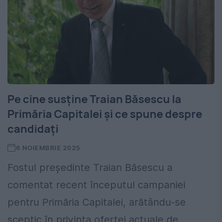
Pe cine susține Traian Băsescu la
Primăria Capitalei și ce spune despre
candidați
6 NOIEMBRIE 2025
Fostul președinte Traian Băsescu a
comentat recent începutul campaniei
pentru Primăria Capitalei, arătându-se
sceptic în privința ofertei actuale de