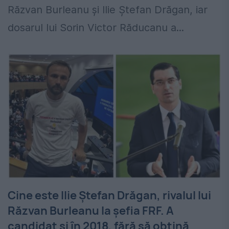
Răzvan Burleanu și Ilie Ștefan Drăgan, iar
dosarul lui Sorin Victor Răducanu a...
Cine este Ilie Ștefan Drăgan, rivalul lui
Răzvan Burleanu la șefia FRF. A
candidat și în 2018, fără să obțină