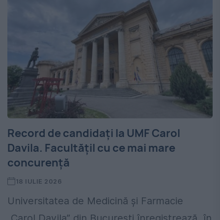
Record de candidați la UMF Carol
Davila. Facultățil cu ce mai mare
concurență
18 IULIE 2026
Universitatea de Medicină și Farmacie
„Carol Davila” din București înregistrează, în