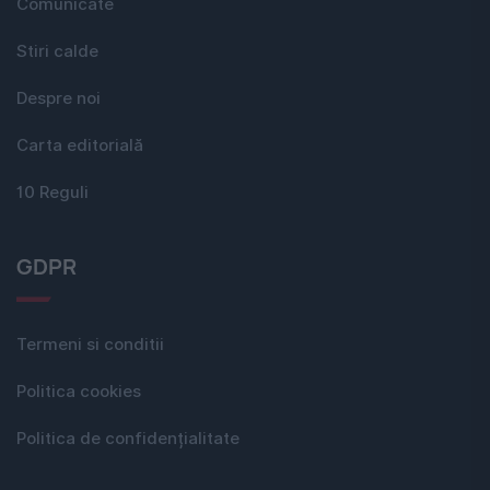
Comunicate
Stiri calde
Despre noi
Carta editorială
10 Reguli
GDPR
Termeni si conditii
Politica cookies
Politica de confidențialitate