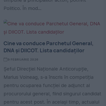
timpurie a principalilor actori, potrivit
Politico. În mod...
Cine va conduce Parchetul General,
DNA și DIICOT. Lista candidaților
9 FEBRUARIE 2026
Șeful Direcției Naționale Anticorupție,
Marius Voineag, s-a înscris în competiția
pentru ocuparea funcției de adjunct al
procurorului general, fiind singurul candidat
pentru acest post. În același timp, actualul