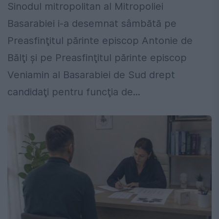
Sinodul mitropolitan al Mitropoliei
Basarabiei i-a desemnat sâmbătă pe
Preasfinţitul părinte episcop Antonie de
Bălţi şi pe Preasfinţitul părinte episcop
Veniamin al Basarabiei de Sud drept
candidaţi pentru funcţia de...