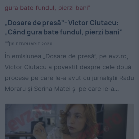
„Dosare de presă”- Victor Ciutacu:
„Când gura bate fundul, pierzi bani”
19 FEBRUARIE 2020
În emisiunea „Dosare de presă”, pe evz.ro,
Victor Ciutacu a povestit despre cele două
procese pe care le-a avut cu jurnaliștii Radu
Moraru și Sorina Matei și pe care le-a...