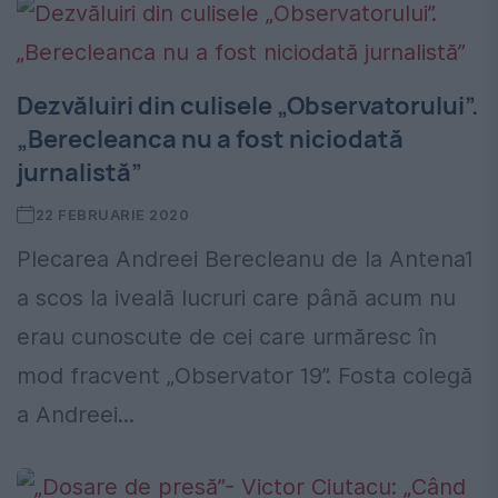
Dezvăluiri din culisele „Observatorului”.
„Berecleanca nu a fost niciodată
jurnalistă”
22 FEBRUARIE 2020
Plecarea Andreei Berecleanu de la Antena1
a scos la iveală lucruri care până acum nu
erau cunoscute de cei care urmăresc în
mod fracvent „Observator 19”. Fosta colegă
a Andreei...