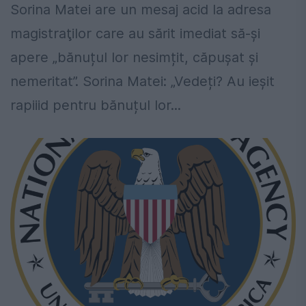
Sorina Matei are un mesaj acid la adresa
magistraţilor care au sărit imediat să-şi
apere „bănuțul lor nesimțit, căpușat şi
nemeritat”. Sorina Matei: „Vedeți? Au ieșit
rapiiid pentru bănuțul lor...