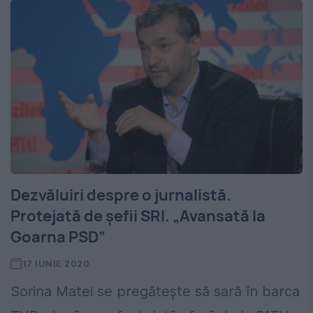
Dezvăluiri despre o jurnalistă.
Protejată de șefii SRI. „Avansată la
Goarna PSD”
17 IUNIE 2020
Sorina Matei se pregătește să sară în barca