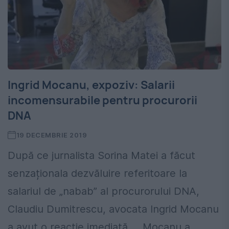
Ingrid Mocanu, expoziv: Salarii
incomensurabile pentru procurorii
DNA
19 DECEMBRIE 2019
După ce jurnalista Sorina Matei a făcut
senzaționala dezvăluire referitoare la
salariul de „nabab” al procurorului DNA,
Claudiu Dumitrescu, avocata Ingrid Mocanu
a avut o reacție imediată. Mocanu a...