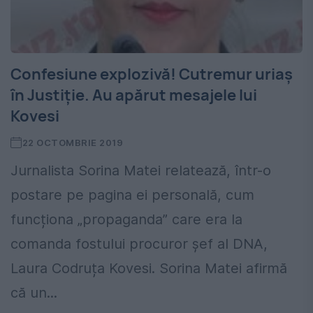
Confesiune explozivă! Cutremur uriaș
în Justiție. Au apărut mesajele lui
Kovesi
22 OCTOMBRIE 2019
Jurnalista Sorina Matei relatează, într-o
postare pe pagina ei personală, cum
funcționa „propaganda” care era la
comanda fostului procuror șef al DNA,
Laura Codruța Kovesi. Sorina Matei afirmă
că un...