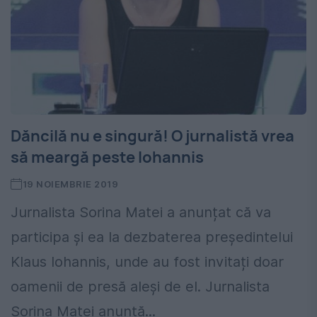
Dăncilă nu e singură! O jurnalistă vrea
să meargă peste Iohannis
19 NOIEMBRIE 2019
Jurnalista Sorina Matei a anunțat că va
participa și ea la dezbaterea președintelui
Klaus Iohannis, unde au fost invitați doar
oamenii de presă aleși de el. Jurnalista
Sorina Matei anunță...