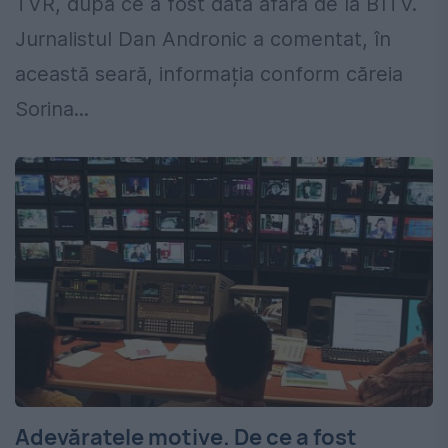
TVR, după ce a fost dată afară de la B1TV.
Jurnalistul Dan Andronic a comentat, în
această seară, informația conform căreia
Sorina...
Adevăratele motive. De ce a fost