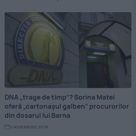
DNA „trage de timp”? Sorina Matei
oferă „cartonașul galben” procurorilor
din dosarul lui Barna
5 NOIEMBRIE 2019