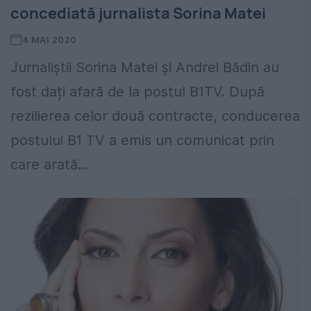
concediată jurnalista Sorina Matei
4 MAI 2020
Jurnaliștii Sorina Matei și Andrei Bădin au
fost dați afară de la postul B1TV. După
rezilierea celor două contracte, conducerea
postului B1 TV a emis un comunicat prin
care arată...