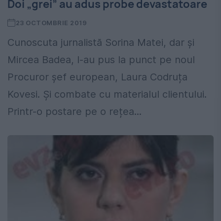
Doi „grei” au adus probe devastatoare
23 OCTOMBRIE 2019
Cunoscuta jurnalistă Sorina Matei, dar și
Mircea Badea, l-au pus la punct pe noul
Procuror șef european, Laura Codruța
Kovesi. Și combate cu materialul clientului.
Printr-o postare pe o rețea...