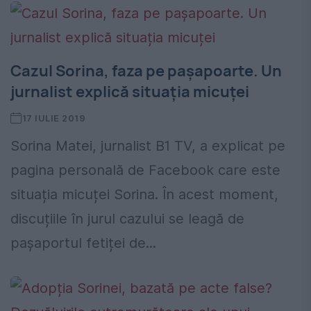
Cazul Sorina, faza pe pașapoarte. Un
jurnalist explică situația micuței
17 IULIE 2019
Sorina Matei, jurnalist B1 TV, a explicat pe
pagina personală de Facebook care este
situația micuței Sorina. În acest moment,
discuțiile în jurul cazului se leagă de
pașaportul fetiței de...