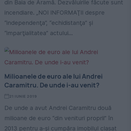
din Baia de Aramă. Dezvăluirile făcute sunt
incendiare. „NOI INFORMAŢII despre
“independenţa”, “echidistanţa” şi
“imparţialitatea” actului...
Milioanele de euro ale lui Andrei
Caramitru. De unde i-au venit?
21 IUNIE 2019
De unde a avut Andrei Caramitru două
milioane de euro “din venituri proprii” în
2013 pentru a-și cumpăra imobilul clasat