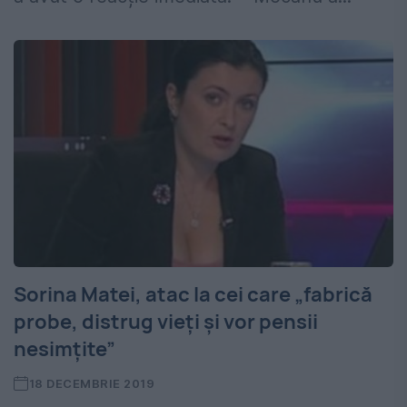
Sorina Matei, atac la cei care „fabrică
probe, distrug vieţi şi vor pensii
nesimţite”
18 DECEMBRIE 2019