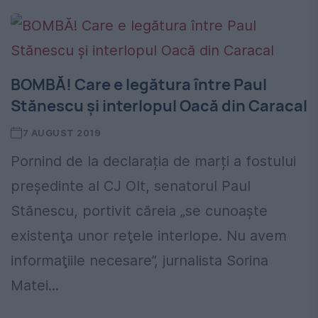
BOMBĂ! Care e legătura între Paul
Stănescu și interlopul Oacă din Caracal
7 AUGUST 2019
Pornind de la declarația de marți a fostului
președinte al CJ Olt, senatorul Paul
Stănescu, portivit căreia „se cunoaşte
existenţa unor reţele interlope. Nu avem
informaţiile necesare”, jurnalista Sorina
Matei...