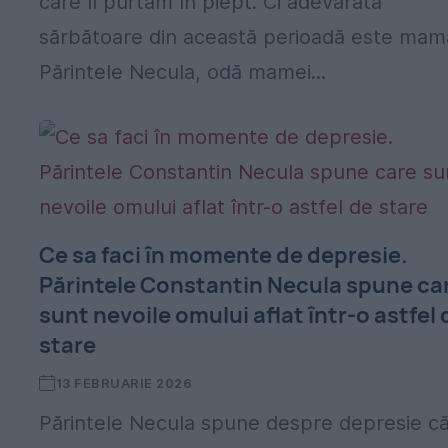
care îl purtăm în piept. Ci adevărata
sărbătoare din această perioadă este mam
Părintele Necula, odă mamei...
Ce sa faci în momente de depresie.
Părintele Constantin Necula spune ca
sunt nevoile omului aflat într-o astfel 
stare
13 FEBRUARIE 2026
Părintele Necula spune despre depresie c