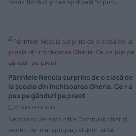
hrana fizică ci și cea spirituală își pun...
Părintele Necula surprins de o clasă de
la școala din închisoarea Gherla. Ce l-a
pus pe gânduri pe preot
27 FEBRUARIE 2026
Necunoscute sunt căile Domnului chiar și
pentru cei mai apropiați slujitori ai lui.