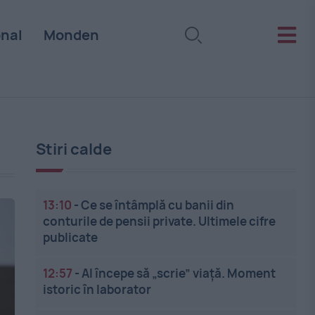
onal
Monden
Stiri calde
13:10
-
Ce se întâmplă cu banii din
conturile de pensii private. Ultimele cifre
publicate
12:57
-
AI începe să „scrie” viață. Moment
istoric în laborator