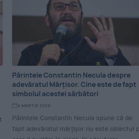
Părintele Constantin Necula despre
adevăratul Mărțisor. Cine este de fapt
simbolul acestei sărbători
8 MARTIE 2026
Părintele Constantin Necula spune că de
t
fapt adevăratul mărțișor nu este obiectul 