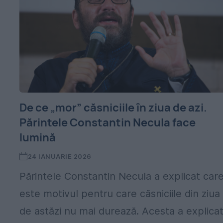
De ce „mor” căsniciile în ziua de azi.
Părintele Constantin Necula face
lumină
e
24 IANUARIE 2026
Părintele Constantin Necula a explicat car
este motivul pentru care căsniciile din ziua
de astăzi nu mai durează. Acesta a explica