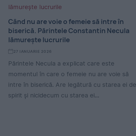
Când nu are voie o femeie să intre în
biserică. Părintele Constantin Necula
lămurește lucrurile
27 IANUARIE 2026
Părintele Necula a explicat care este
momentul în care o femeie nu are voie să
intre în biserică. Are legătură cu starea ei d
spirit și nicidecum cu starea ei...