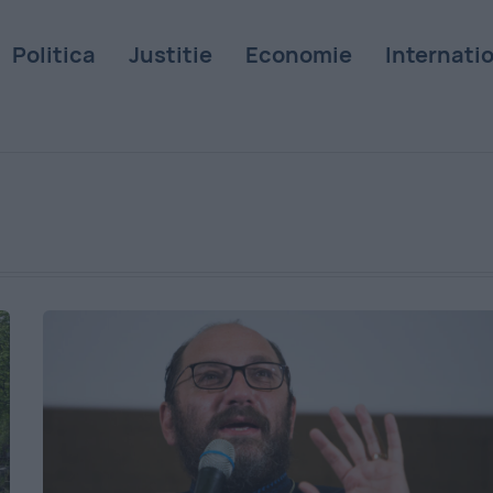
Politica
Justitie
Economie
Internati