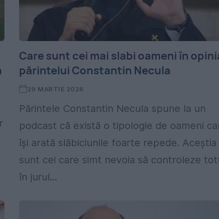
Care sunt cei mai slabi oameni în opini
a
părintelui Constantin Necula
29 MARTIE 2026
Părintele Constantin Necula spune la un
r
podcast că există o tipologie de oameni ca
își arată slăbiciunile foarte repede. Aceștia
sunt cei care simt nevoia să controleze tot
în jurul...