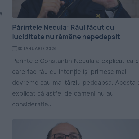
ă
Părintele Necula: Răul făcut cu
luciditate nu rămâne nepedepsit
30 IANUARIE 2026
Părintele Constantin Necula a explicat că c
care fac rău cu intenție își primesc mai
devreme sau mai târziu pedeapsa. Acesta 
explicat că astfel de oameni nu au
considerație...