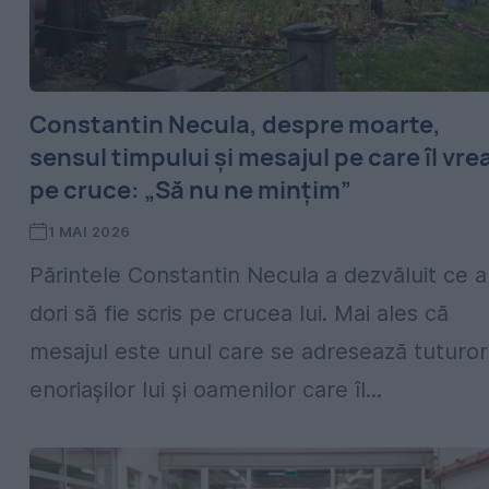
Constantin Necula, despre moarte,
sensul timpului și mesajul pe care îl vre
pe cruce: „Să nu ne mințim”
1 MAI 2026
Părintele Constantin Necula a dezvăluit ce a
dori să fie scris pe crucea lui. Mai ales că
mesajul este unul care se adresează tuturor
enoriașilor lui și oamenilor care îl...