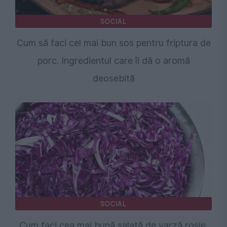
SOCIAL
Cum să faci cel mai bun sos pentru friptura de
porc. Ingredientul care îi dă o aromă
deosebită
SOCIAL
Cum faci cea mai bună salată de varză roșie.