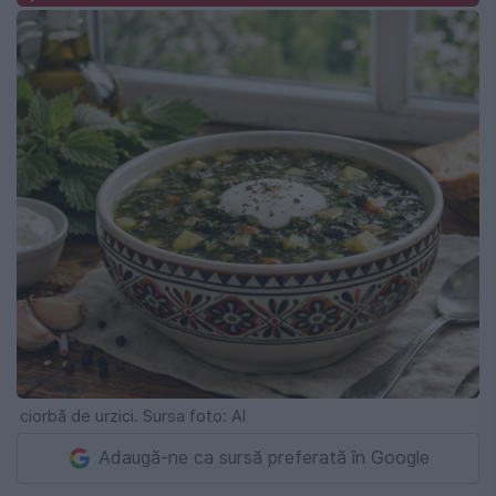
ciorbă de urzici. Sursa foto: AI
Adaugă-ne ca sursă preferată în Google