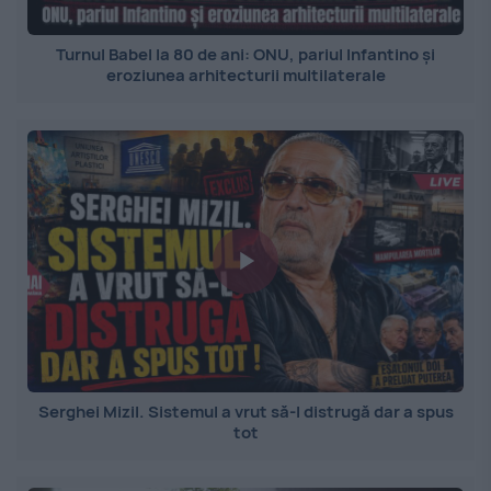
Turnul Babel la 80 de ani: ONU, pariul Infantino și
eroziunea arhitecturii multilaterale
Serghei Mizil. Sistemul a vrut să-l distrugă dar a spus
tot