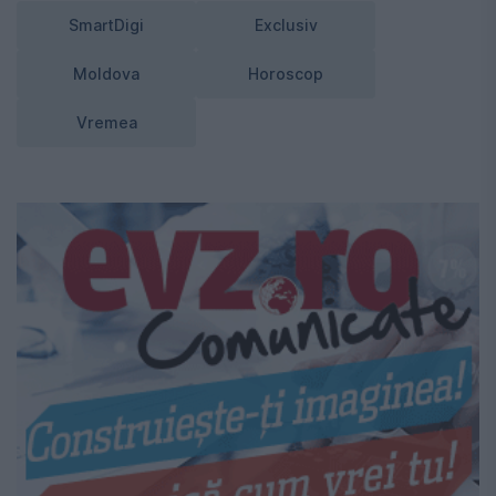
SmartDigi
Exclusiv
Moldova
Horoscop
Vremea