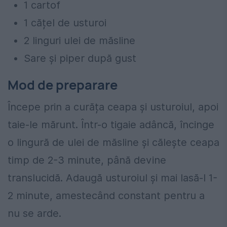
1 cartof
1 cățel de usturoi
2 linguri ulei de măsline
Sare și piper după gust
Mod de preparare
Începe prin a curăța ceapa și usturoiul, apoi
taie-le mărunt. Într-o tigaie adâncă, încinge
o lingură de ulei de măsline și călește ceapa
timp de 2-3 minute, până devine
translucidă. Adaugă usturoiul și mai lasă-l 1-
2 minute, amestecând constant pentru a
nu se arde.