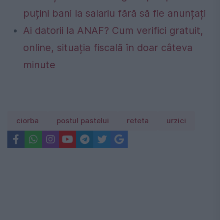
puțini bani la salariu fără să fie anunțați
Ai datorii la ANAF? Cum verifici gratuit,
online, situația fiscală în doar câteva
minute
ciorba
postul pastelui
reteta
urzici