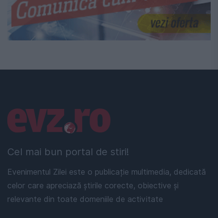
Linkuri utile
Cel mai bun portal de stiri!
Evenimentul Zilei este o publicație multimedia, dedicată
celor care apreciază știrile corecte, obiective și
relevante din toate domeniile de activitate