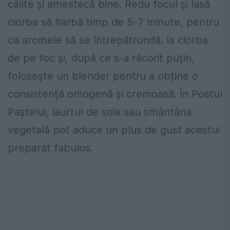
călite și amestecă bine. Redu focul și lasă
ciorba să fiarbă timp de 5-7 minute, pentru
ca aromele să se întrepătrundă. Ia ciorba
de pe foc și, după ce s-a răcorit puțin,
folosește un blender pentru a obține o
consistență omogenă și cremoasă. În Postul
Paștelui, iaurtul de soia sau smântâna
vegetală pot aduce un plus de gust acestui
preparat fabulos.