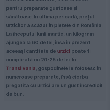
pentru preparate gustoase și
sănătoase. În ultima perioadă, prețul
urzicilor a scăzut în piețele din România.
La începutul lunii martie, un kilogram
ajungea la 60 de lei, însă în prezent
aceeași cantitate de
urzici
poate fi
cumpărată cu 20-25 de lei. În
Transilvania
, gospodinele le folosesc în
numeroase preparate, însă ciorba
pregătită cu urzici are un gust incredibil
de bun.