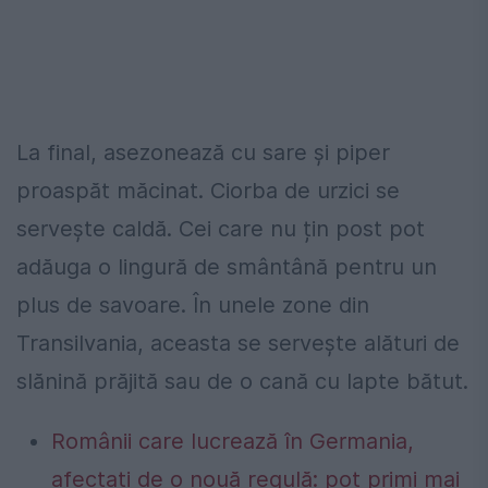
La final, asezonează cu sare și piper
proaspăt măcinat. Ciorba de urzici se
servește caldă. Cei care nu țin post pot
adăuga o lingură de smântână pentru un
plus de savoare. În unele zone din
Transilvania, aceasta se servește alături de
slănină prăjită sau de o cană cu lapte bătut.
Românii care lucrează în Germania,
afectați de o nouă regulă: pot primi mai