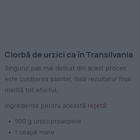
Ciorbă de urzici ca în Transilvania
Singurul pas mai delicat din acest proces
este curățarea plantei, însă rezultatul final
merită tot efortul.
Ingrediente pentru această
rețetă
:
500 g urzici proaspete
1 ceapă mare