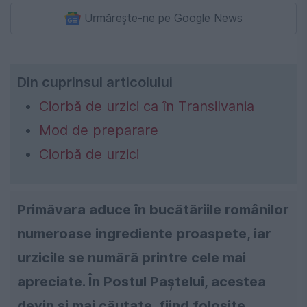
Urmărește-ne pe Google News
Din cuprinsul articolului
Ciorbă de urzici ca în Transilvania
Mod de preparare
Ciorbă de urzici
Primăvara aduce în bucătăriile românilor
numeroase ingrediente proaspete, iar
urzicile se numără printre cele mai
apreciate. În Postul Paștelui, acestea
devin și mai căutate, fiind folosite