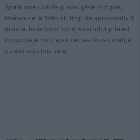
Spală bine urzicile și adaugă-le în tigaie,
lăsându-le la înăbușit timp de aproximativ 5
minute. Între timp, curăță cartoful și taie-l
în cubulețe mici, apoi fierbe-l într-o cratiță
cu apă și puțină sare.