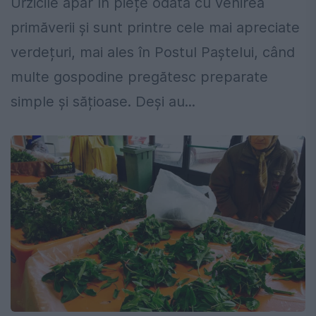
Urzicile apar în piețe odată cu venirea
primăverii și sunt printre cele mai apreciate
verdețuri, mai ales în Postul Paștelui, când
multe gospodine pregătesc preparate
simple și sățioase. Deși au...