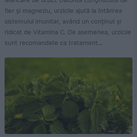
Mâncare de urzici. Datorită conţinutului de
fier şi magneziu, urzicile ajută la întărirea
sistemului imunitar, având un conținut și
ridicat de Vitamina C. De asemenea, urzicile
sunt recomandate ca tratament...