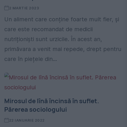
2 MARTIE 2023
Un aliment care conține foarte mult fier, și
care este recomandat de medicii
nutriționiști sunt urzicile. În acest an,
primăvara a venit mai repede, drept pentru
care în piețele din...
Mirosul de lînă încinsă în suflet.
Părerea sociologului
22 IANUARIE 2022