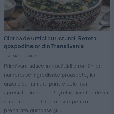
Ciorbă de urzici cu usturoi. Rețeta
gospodinelor din Transilvania
31 MARTIE 2026
Primăvara aduce în bucătăriile românilor
numeroase ingrediente proaspete, iar
urzicile se numără printre cele mai
apreciate. În Postul Paștelui, acestea devin
și mai căutate, fiind folosite pentru
preparate gustoase și...