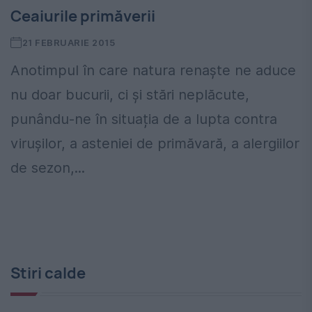
Ceaiurile primăverii
21 FEBRUARIE 2015
Anotimpul în care natura renaște ne aduce
nu doar bucurii, ci și stări neplăcute,
punându-ne în situația de a lupta contra
virușilor, a asteniei de primăvară, a alergiilor
de sezon,...
Stiri calde