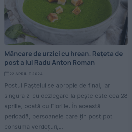
Mâncare de urzici cu hrean. Rețeta de
post a lui Radu Anton Roman
22 APRILIE 2024
Postul Paștelui se apropie de final, iar
singura zi cu dezlegare la pește este cea 28
aprilie, odată cu Floriile. În această
perioadă, persoanele care țin post pot
consuma verdețuri,...