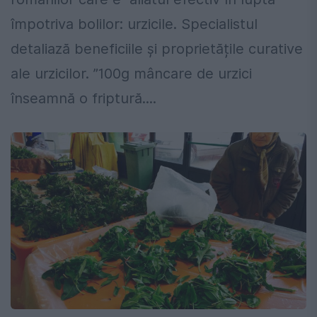
împotriva bolilor: urzicile. Specialistul
detaliază beneficiile și proprietățile curative
ale urzicilor. ”100g mâncare de urzici
înseamnă o friptură....