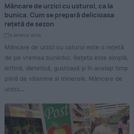
Mâncare de urzici cu usturoi, ca la
bunica. Cum se prepară delicioasa
rețetă de sezon
4 APRILIE 2024
Mâncare de urzici cu usturoi este o rețetă
de pe vremea bunicilor. Reţeta este simplă,
ieftină, dietetică, gustoasă şi în același timp
plină de vitamine si minerale. Mâncare de
urzici....