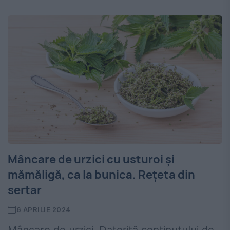
Mâncare de urzici cu usturoi și
mămăligă, ca la bunica. Rețeta din
sertar
6 APRILIE 2024