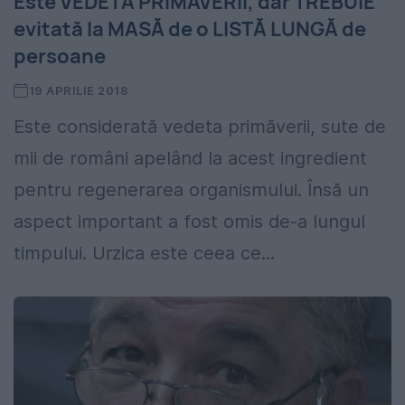
Este VEDETA PRIMĂVERII, dar TREBUIE
evitată la MASĂ de o LISTĂ LUNGĂ de
persoane
19 APRILIE 2018
Este considerată vedeta primăverii, sute de
mii de români apelând la acest ingredient
pentru regenerarea organismului. Însă un
aspect important a fost omis de-a lungul
timpului. Urzica este ceea ce...