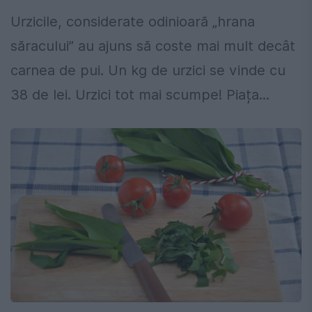
Urzicile, considerate odinioară „hrana
săracului” au ajuns să coste mai mult decât
carnea de pui. Un kg de urzici se vinde cu
38 de lei. Urzici tot mai scumpe! Piața...