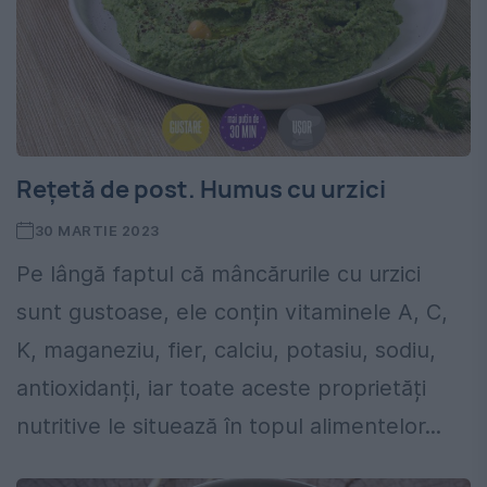
Rețetă de post. Humus cu urzici
30 MARTIE 2023
Pe lângă faptul că mâncărurile cu urzici
sunt gustoase, ele conțin vitaminele A, C,
K, maganeziu, fier, calciu, potasiu, sodiu,
antioxidanți, iar toate aceste proprietăți
nutritive le situează în topul alimentelor...