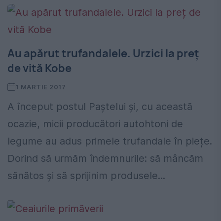
Au apărut trufandalele. Urzici la preț
de vită Kobe
1 MARTIE 2017
A început postul Paștelui și, cu această
ocazie, micii producători autohtoni de
legume au adus primele trufandale în piețe.
Dorind să urmăm îndemnurile: să mâncăm
sănătos și să sprijinim produsele...