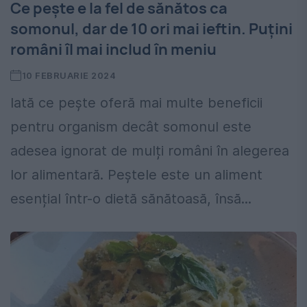
Ce pește e la fel de sănătos ca
somonul, dar de 10 ori mai ieftin. Puțini
români îl mai includ în meniu
10 FEBRUARIE 2024
Iată ce pește oferă mai multe beneficii
pentru organism decât somonul este
adesea ignorat de mulți români în alegerea
lor alimentară. Peștele este un aliment
esențial într-o dietă sănătoasă, însă...