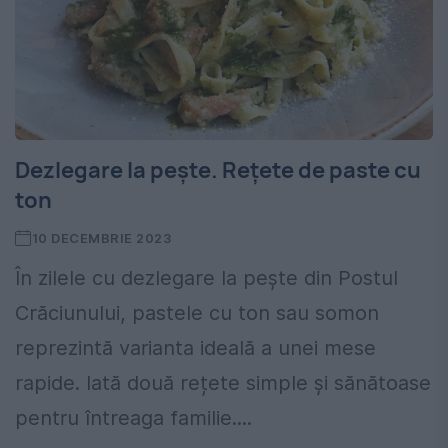
Dezlegare la pește. Rețete de paste cu
ton
10 DECEMBRIE 2023
În zilele cu dezlegare la pește din Postul
Crăciunului, pastele cu ton sau somon
reprezintă varianta ideală a unei mese
rapide. Iată două rețete simple și sănătoase
pentru întreaga familie....