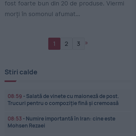
fost foarte bun din 20 de produse. Viermi
morți în somonul afumat...
»
1
2
3
Stiri calde
08:59
-
Salată de vinete cu maioneză de post.
Trucuri pentru o compoziție fină și cremoasă
08:53
-
Numire importantă în Iran: cine este
Mohsen Rezaei