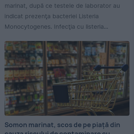
marinat, după ce testele de laborator au
indicat prezenţa bacteriei Listeria
Monocytogenes. Infecţia cu listeria...
Somon marinat, scos de pe piață din
cauza riscului de contaminare cu