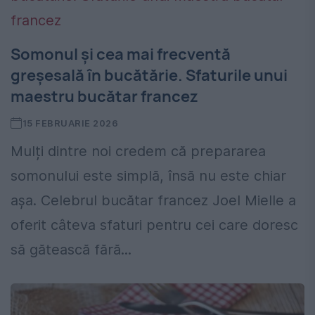
Somonul și cea mai frecventă
greșesală în bucătărie. Sfaturile unui
maestru bucătar francez
15 FEBRUARIE 2026
Mulți dintre noi credem că prepararea
somonului este simplă, însă nu este chiar
așa. Celebrul bucătar francez Joel Mielle a
oferit câteva sfaturi pentru cei care doresc
să gătească fără...