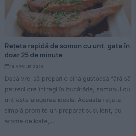
Rețeta rapidă de somon cu unt, gata în
doar 25 de minute
16 APRILIE 2026
Dacă vrei să prepari o cină gustoasă fără să
petreci ore întregi în bucătărie, somonul cu
unt este alegerea ideală. Această rețetă
simplă promite un preparat suculent, cu
arome delicate,...