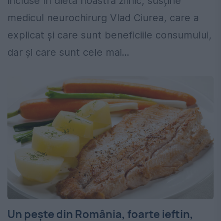
incluse în dieta noastră zilnic, susține
medicul neurochirurg Vlad Ciurea, care a
explicat și care sunt beneficiile consumului,
dar și care sunt cele mai...
Un pește din România, foarte ieftin,