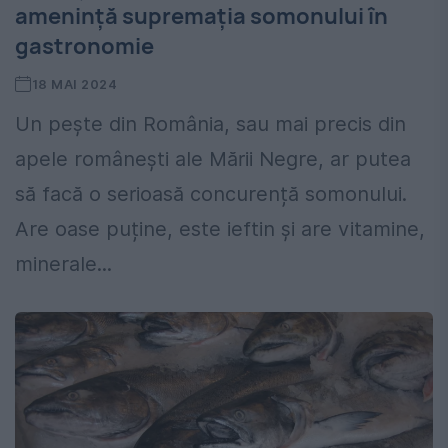
amenință supremația somonului în
gastronomie
18 MAI 2024
Un pește din România, sau mai precis din
apele românești ale Mării Negre, ar putea
să facă o serioasă concurență somonului.
Are oase puține, este ieftin și are vitamine,
minerale...