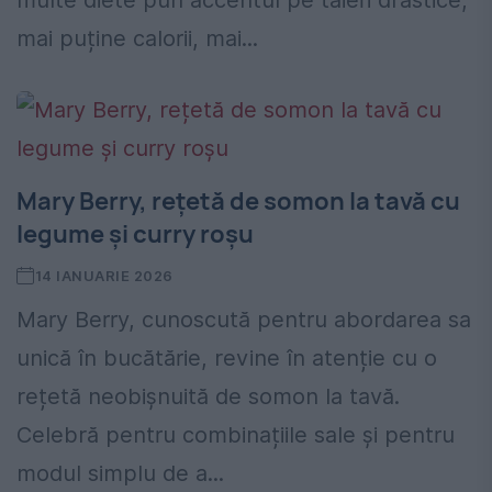
multe diete pun accentul pe tăieri drastice,
mai puține calorii, mai...
Mary Berry, rețetă de somon la tavă cu
legume și curry roșu
14 IANUARIE 2026
Mary Berry, cunoscută pentru abordarea sa
unică în bucătărie, revine în atenție cu o
rețetă neobișnuită de somon la tavă.
Celebră pentru combinațiile sale și pentru
modul simplu de a...