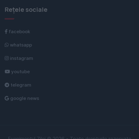
Rețele sociale
facebook
whatsapp
instagram
youtube
telegram
google news
Evenimentul Zilei © 2026 - Toate drepturile rezervate