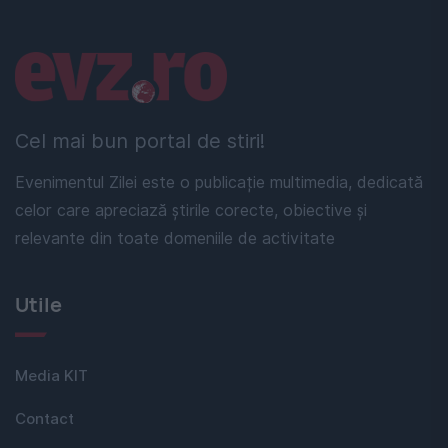
Linkuri utile
Cel mai bun portal de stiri!
Evenimentul Zilei este o publicație multimedia, dedicată
celor care apreciază știrile corecte, obiective și
relevante din toate domeniile de activitate
Utile
Media KIT
Contact