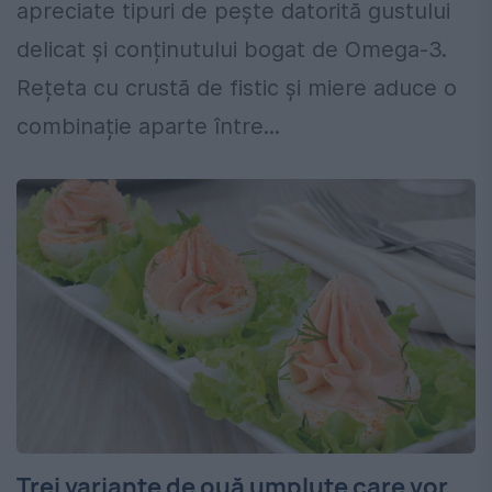
apreciate tipuri de pește datorită gustului
delicat și conținutului bogat de Omega-3.
Rețeta cu crustă de fistic și miere aduce o
combinație aparte între...
Trei variante de ouă umplute care vor