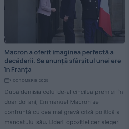
Macron a oferit imaginea perfectă a
decăderii. Se anunță sfârșitul unei ere
în Franța
7 OCTOMBRIE 2025
După demisia celui de-al cincilea premier în
doar doi ani, Emmanuel Macron se
confruntă cu cea mai gravă criză politică a
mandatului său. Liderii opoziției cer alegeri