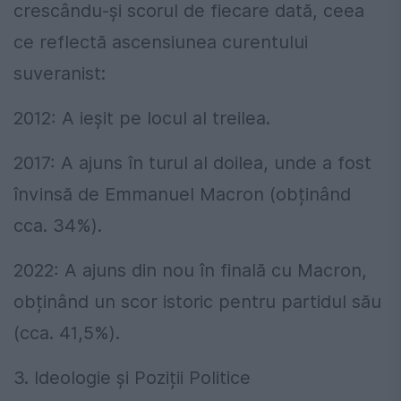
crescându-și scorul de fiecare dată, ceea
ce reflectă ascensiunea curentului
suveranist:
2012: A ieșit pe locul al treilea.
2017: A ajuns în turul al doilea, unde a fost
învinsă de Emmanuel Macron (obținând
cca. 34%).
2022: A ajuns din nou în finală cu Macron,
obținând un scor istoric pentru partidul său
(cca. 41,5%).
3. Ideologie și Poziții Politice