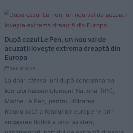
După cazul Le Pen, un nou val de
acuzații lovește extrema dreaptă din
Europa
3 IULIE 2025
La doar câteva luni după condamnarea
liderului Rassemblement National (RN),
Marine Le Pen, pentru utilizarea
frauduloasă a fondurilor europene prin
angajarea fictivă a unor asistenți
parlamentari, partidul de extremă dreapta...