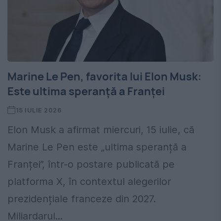
Marine Le Pen, favorita lui Elon Musk:
Este ultima speranță a Franței
15 IULIE 2026
Elon Musk a afirmat miercuri, 15 iulie, că
Marine Le Pen este „ultima speranță a
Franței”, într-o postare publicată pe
platforma X, în contextul alegerilor
prezidențiale franceze din 2027.
Miliardarul...