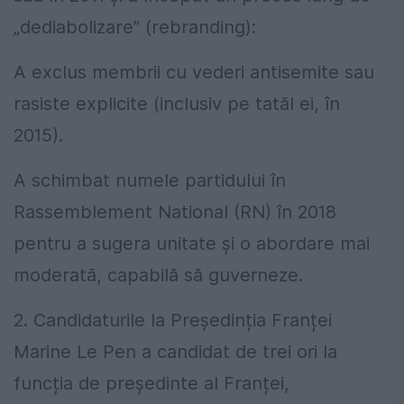
„dediabolizare” (rebranding):
A exclus membrii cu vederi antisemite sau
rasiste explicite (inclusiv pe tatăl ei, în
2015).
A schimbat numele partidului în
Rassemblement National (RN) în 2018
pentru a sugera unitate și o abordare mai
moderată, capabilă să guverneze.
2. Candidaturile la Președinția Franței
Marine Le Pen a candidat de trei ori la
funcția de președinte al Franței,