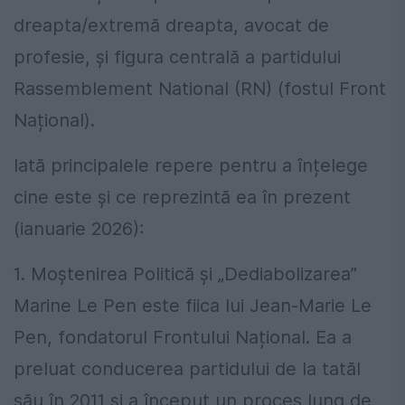
dreapta/extremă dreapta, avocat de
profesie, și figura centrală a partidului
Rassemblement National (RN) (fostul Front
Național).
Iată principalele repere pentru a înțelege
cine este și ce reprezintă ea în prezent
(ianuarie 2026):
1. Moștenirea Politică și „Dediabolizarea”
Marine Le Pen este fiica lui Jean-Marie Le
Pen, fondatorul Frontului Național. Ea a
preluat conducerea partidului de la tatăl
său în 2011 și a început un proces lung de