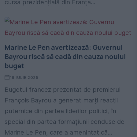
cursa prezidențială din Franța...
Marine Le Pen avertizează: Guvernul
Bayrou riscă să cadă din cauza noului
buget
16 IULIE 2025
Bugetul francez prezentat de premierul
François Bayrou a generat marți reacții
puternice din partea liderilor politici, în
special din partea formațiunii conduse de
Marine Le Pen, care a amenințat că...