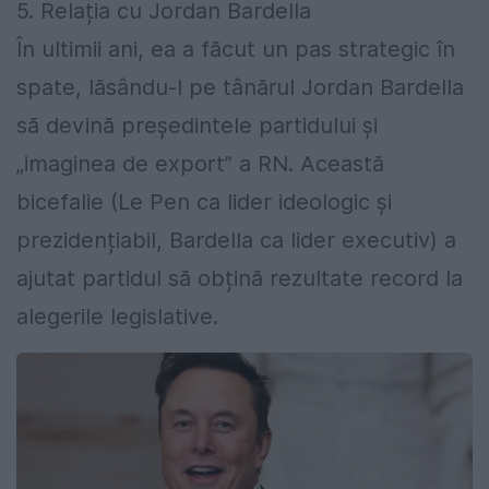
5. Relația cu Jordan Bardella
În ultimii ani, ea a făcut un pas strategic în
spate, lăsându-l pe tânărul Jordan Bardella
să devină președintele partidului și
„imaginea de export” a RN. Această
bicefalie (Le Pen ca lider ideologic și
prezidențiabil, Bardella ca lider executiv) a
ajutat partidul să obțină rezultate record la
alegerile legislative.