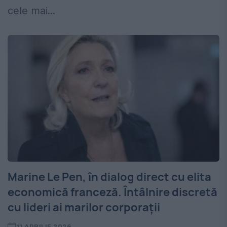
cele mai...
Marine Le Pen, în dialog direct cu elita
economică franceză. Întâlnire discretă
cu lideri ai marilor corporații
11 APRILIE 2026