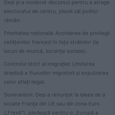
Deși și-a moderat discursul pentru a atrage
electoratul de centru, pilonii săi politici
rămân:
Prioritatea națională: Acordarea de privilegii
cetățenilor francezi în fața străinilor (la
locuri de muncă, locuințe sociale).
Controlul strict al imigrației: Limitarea
drastică a fluxurilor migratorii și expulzarea
celor aflați ilegal.
Suveranism: Deși a renunțat la ideea de a
scoate Franța din UE sau din zona Euro
(„Frexit”), pledează pentru o „Europă a