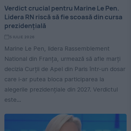
Verdict crucial pentru Marine Le Pen.
Lidera RN riscă să fie scoasă din cursa
prezidențială
5 IULIE 2026
Marine Le Pen, lidera Rassemblement
National din Franța, urmează să afle marți
decizia Curții de Apel din Paris într-un dosar
care i-ar putea bloca participarea la
alegerile prezidențiale din 2027. Verdictul
este...