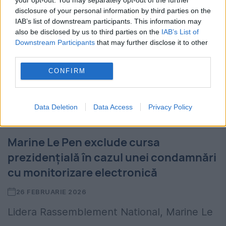
disclosure of your personal information by third parties on the
IAB’s list of downstream participants. This information may
also be disclosed by us to third parties on the
IAB’s List of
Downstream Participants
that may further disclose it to other
third parties.
CONFIRM
Data Deletion
Data Access
Privacy Policy
Marine Le Pen exclude cursa
prezidențială în cazul unei condamnări
cu monitorizare electronică
26 FEBRUARIE 2026
Lidera Rassemblement National, Marine Le