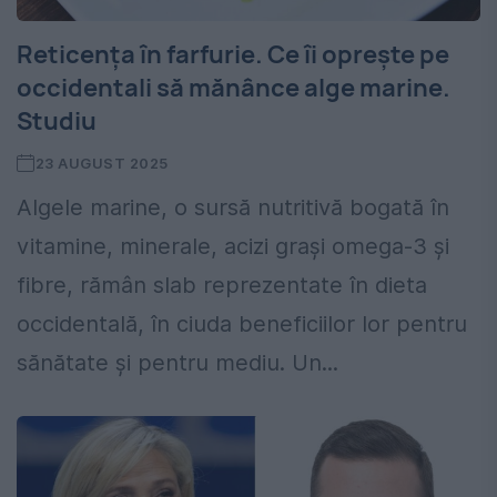
Reticența în farfurie. Ce îi oprește pe
occidentali să mănânce alge marine.
Studiu
23 AUGUST 2025
Algele marine, o sursă nutritivă bogată în
vitamine, minerale, acizi grași omega-3 și
fibre, rămân slab reprezentate în dieta
occidentală, în ciuda beneficiilor lor pentru
sănătate și pentru mediu. Un...