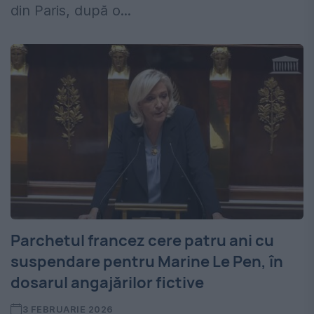
din Paris, după o...
Parchetul francez cere patru ani cu
suspendare pentru Marine Le Pen, în
dosarul angajărilor fictive
3 FEBRUARIE 2026