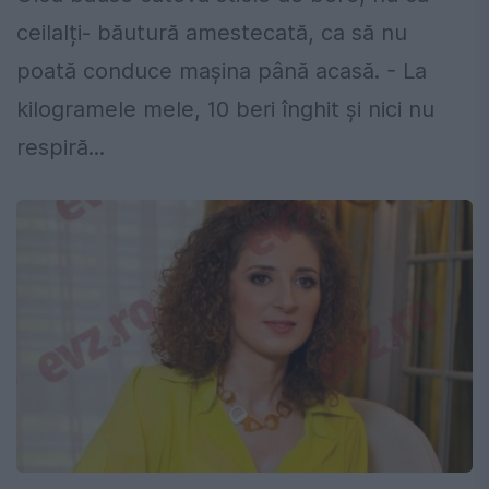
ceilalți- băutură amestecată, ca să nu
poată conduce mașina până acasă. - La
kilogramele mele, 10 beri înghit și nici nu
respiră...