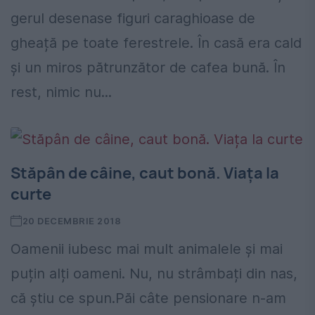
gerul desenase figuri caraghioase de
gheață pe toate ferestrele. În casă era cald
și un miros pătrunzător de cafea bună. În
rest, nimic nu...
Stăpân de câine, caut bonă. Viața la
curte
20 DECEMBRIE 2018
Oamenii iubesc mai mult animalele și mai
puțin alți oameni. Nu, nu strâmbați din nas,
că știu ce spun.Păi câte pensionare n-am