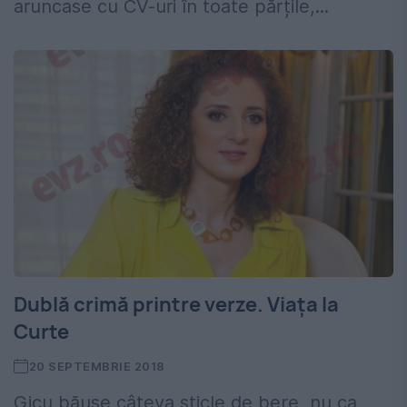
aruncase cu CV-uri în toate părțile,...
Dublă crimă printre verze. Viața la
Curte
20 SEPTEMBRIE 2018
Gicu băuse câteva sticle de bere, nu ca