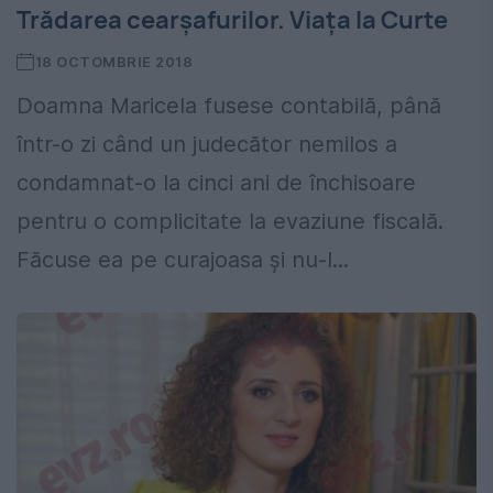
Trădarea cearșafurilor. Viața la Curte
18 OCTOMBRIE 2018
Doamna Maricela fusese contabilă, până
într-o zi când un judecător nemilos a
condamnat-o la cinci ani de închisoare
pentru o complicitate la evaziune fiscală.
Făcuse ea pe curajoasa și nu-l...