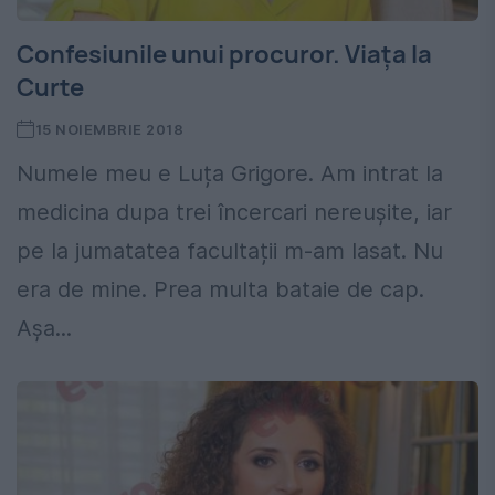
Confesiunile unui procuror. Viața la
Curte
15 NOIEMBRIE 2018
Numele meu e Luța Grigore. Am intrat la
medicina dupa trei încercari nereușite, iar
pe la jumatatea facultații m-am lasat. Nu
era de mine. Prea multa bataie de cap.
Așa...