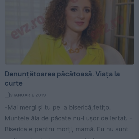
Denunțătoarea păcătoasă. Viața la
curte
3 IANUARIE 2019
-Mai mergi și tu pe la biserică,fetițo.
Muntele ăla de păcate nu-i ușor de iertat. -
Biserica e pentru morți, mamă. Eu nu sunt