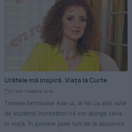
Urâtele mă inspiră. Viața la Curte
27 SEPTEMBRIE 2018
Timeea terminase Ase-ul, la fel ca alte sute
de studenți încrezători că vor ajunge ceva
în viață. În primele șase luni de la absolvire