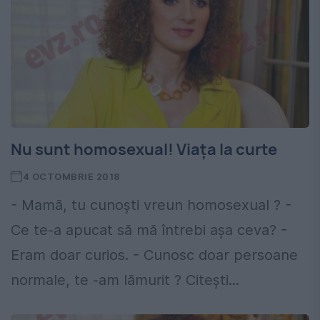
Nu sunt homosexual! Viața la curte
4 OCTOMBRIE 2018
- Mamă, tu cunoști vreun homosexual ? -
Ce te-a apucat să mă întrebi așa ceva? -
Eram doar curios. - Cunosc doar persoane
normale, te -am lămurit ? Citești...