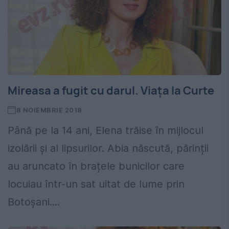
Mireasa a fugit cu darul. Viața la Curte
8 NOIEMBRIE 2018
Până pe la 14 ani, Elena trăise în mijlocul
izolării și al lipsurilor. Abia născută, părinții
au aruncato în brațele bunicilor care
locuiau într-un sat uitat de lume prin
Botoșani....