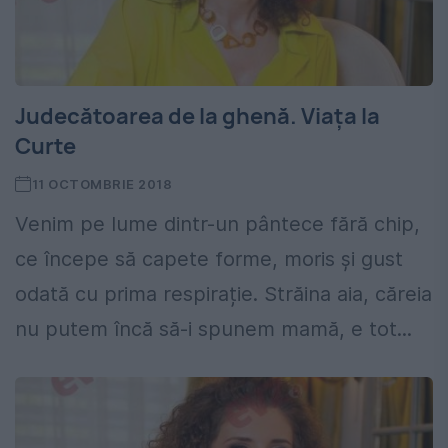
Judecătoarea de la ghenă. Viața la
Curte
11 OCTOMBRIE 2018
Venim pe lume dintr-un pântece fără chip,
ce începe să capete forme, moris și gust
odată cu prima respirație. Străina aia, căreia
nu putem încă să-i spunem mamă, e tot...