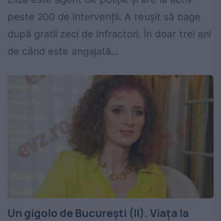
peste 200 de intervenții. A reușit să bage
după gratii zeci de infractori. În doar trei ani
de când este angajată...
Un gigolo de București (II). Viața la