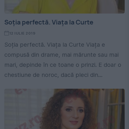
Soția perfectă. Viața la Curte
12 IULIE 2019
Soția perfectă. Viața la Curte Viața e
compusă din drame, mai mărunte sau mai
mari, depinde în ce toane o prinzi. E doar o
chestiune de noroc, dacă pleci din...