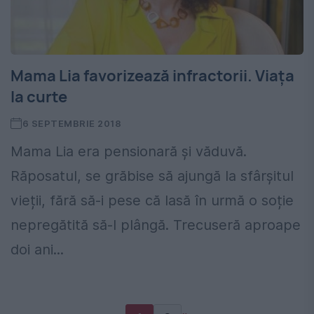
Mama Lia favorizează infractorii. Viața
la curte
6 SEPTEMBRIE 2018
Mama Lia era pensionară și văduvă.
Răposatul, se grăbise să ajungă la sfârșitul
vieții, fără să-i pese că lasă în urmă o soție
nepregătită să-l plângă. Trecuseră aproape
doi ani...