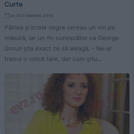
Curte
24 OCTOMBRIE 2019
Pâinea și icrele negre cereau un vin pe
măsură, iar un fin cunoscător ca George
Gorun știa exact ce să aleagă. - Ne-ar
trebui o votcă tare, dar cum știu...