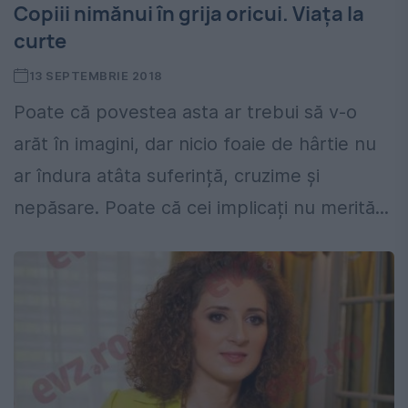
Copiii nimănui în grija oricui. Viața la
curte
13 SEPTEMBRIE 2018
Poate că povestea asta ar trebui să v-o
arăt în imagini, dar nicio foaie de hârtie nu
ar îndura atâta suferință, cruzime și
nepăsare. Poate că cei implicați nu merită...