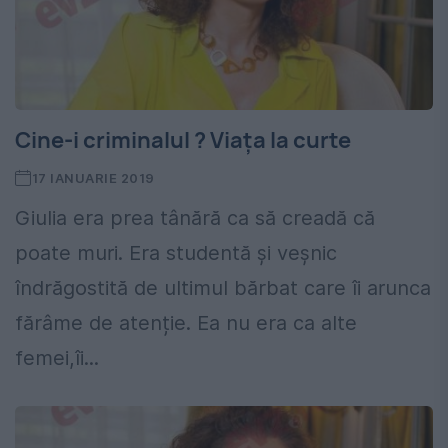
Cine-i criminalul ? Viața la curte
17 IANUARIE 2019
Giulia era prea tânără ca să creadă că
poate muri. Era studentă și veșnic
îndrăgostită de ultimul bărbat care îi arunca
fărâme de atenție. Ea nu era ca alte
femei,îi...