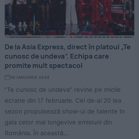
De la Asia Express, direct în platoul „Te
cunosc de undeva”. Echipa care
promite mult spectacol
30 IANUARIE 2024
”Te cunosc de undeva” revine pe micile
ecrane din 17 februarie. Cel de-al 20 lea
sezon propulsează show-ul de talente în
gala celor mai longevive emisiuni din
România. În această...