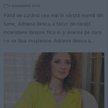
17 NOIEMBRIE 2018
Până de curând cea mai în vârstă mamă din
lume, Adriana Iliescu a făcut declarații
incendiare despre fiica ei și averea pe care
i-o va lăsa moștenire. Adriana Iliescu a...