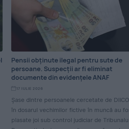
l
Pensii obținute ilegal pentru sute de
persoane. Suspecții ar fi eliminat
documente din evidențele ANAF
17 IULIE 2026
Șase dintre persoanele cercetate de DIIC
în dosarul vechimilor fictive în muncă au fo
plasate joi sub control judiciar de Tribunalu