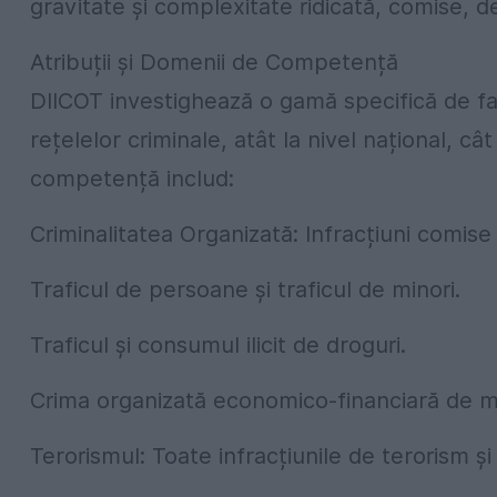
gravitate și complexitate ridicată, comise, d
Atribuții și Domenii de Competență
DIICOT investighează o gamă specifică de f
rețelelor criminale, atât la nivel național, câ
competență includ:
Criminalitatea Organizată: Infracțiuni comise 
Traficul de persoane și traficul de minori.
Traficul și consumul ilicit de droguri.
Crima organizată economico-financiară de 
Terorismul: Toate infracțiunile de terorism și