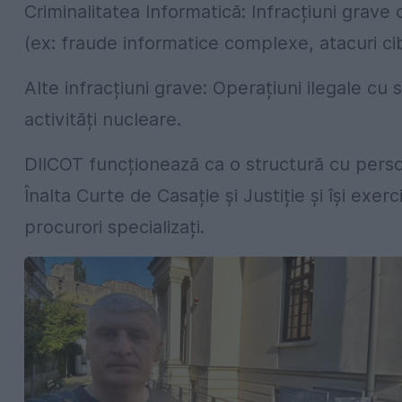
Criminalitatea Informatică: Infracțiuni grave
(ex: fraude informatice complexe, atacuri ci
Alte infracțiuni grave: Operațiuni ilegale cu 
activități nucleare.
DIICOT funcționează ca o structură cu person
Înalta Curte de Casație și Justiție și își exerc
procurori specializați.