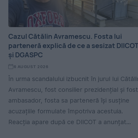
Cazul Cătălin Avramescu. Fosta lui
parteneră explică de ce a sesizat DIICO
și DGASPC
6 AUGUST 2026
În urma scandalului izbucnit în jurul lui Cătăli
Avramescu, fost consilier prezidențial și fost
ambasador, fosta sa parteneră își susține
acuzațiile formulate împotriva acestuia.
Reacția apare după ce DIICOT a anunțat...