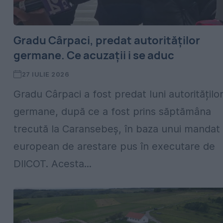
Gradu Cârpaci, predat autorităților
germane. Ce acuzații i se aduc
27 IULIE 2026
Gradu Cârpaci a fost predat luni autoritățilo
germane, după ce a fost prins săptămâna
trecută la Caransebeș, în baza unui mandat
european de arestare pus în executare de
DIICOT. Acesta...