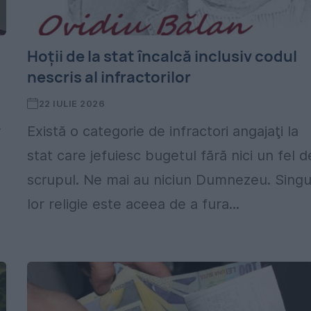
Hoţii de la stat încalcă inclusiv codul
nescris al infractorilor
22 IULIE 2026
r
Există o categorie de infractori angajaţi la
stat care jefuiesc bugetul fără nici un fel d
scrupul. Ne mai au niciun Dumnezeu. Sing
lor religie este aceea de a fura...