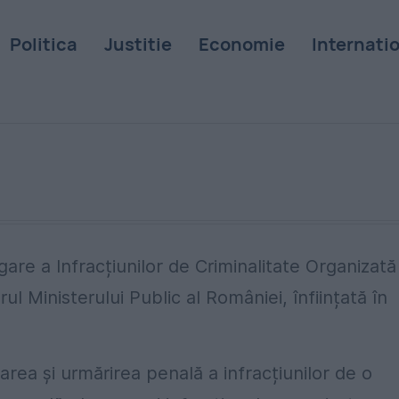
Politica
Justitie
Economie
Internati
are a Infracțiunilor de Criminalitate Organizată 
ul Ministerului Public al României, înființată în
rea și urmărirea penală a infracțiunilor de o