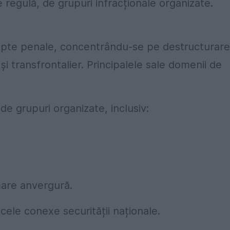
e regulă, de grupuri infracționale organizate.
apte penale, concentrându-se pe destructurar
t și transfrontalier. Principalele sale domenii de
de grupuri organizate, inclusiv:
mare anvergură.
 cele conexe securității naționale.