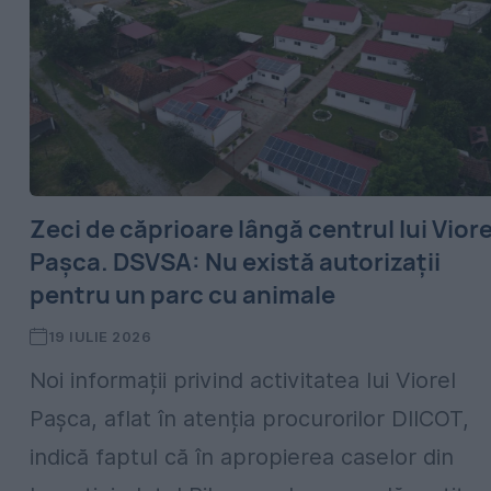
Zeci de căprioare lângă centrul lui Viore
Pașca. DSVSA: Nu există autorizații
pentru un parc cu animale
19 IULIE 2026
Noi informații privind activitatea lui Viorel
Pașca, aflat în atenția procurorilor DIICOT,
indică faptul că în apropierea caselor din