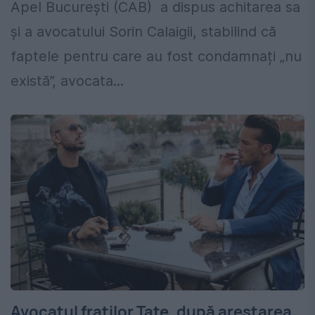
Apel București (CAB) a dispus achitarea sa
și a avocatului Sorin Calaigii, stabilind că
faptele pentru care au fost condamnați „nu
există”, avocata...
Avocatul fraților Tate, după arestarea