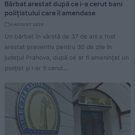
Bărbat arestat după ce i-a cerut bani
polițistului care îl amendase
4 AUGUST 2026
Un bărbat în vârstă de 37 de ani a fost
arestat preventiv pentru 30 de zile în
județul Prahova, după ce ar fi amenințat un
polițist și i-ar fi cerut...