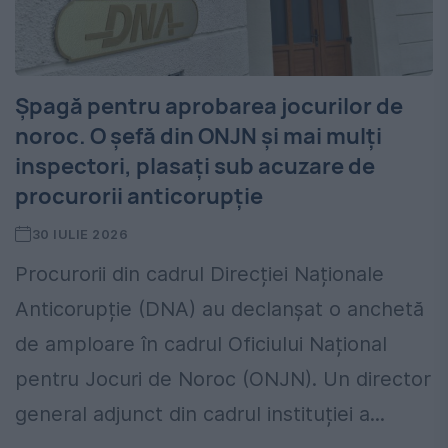
Șpagă pentru aprobarea jocurilor de
noroc. O șefă din ONJN și mai mulți
inspectori, plasați sub acuzare de
procurorii anticorupție
30 IULIE 2026
Procurorii din cadrul Direcției Naționale
Anticorupție (DNA) au declanșat o anchetă
de amploare în cadrul Oficiului Național
pentru Jocuri de Noroc (ONJN). Un director
general adjunct din cadrul instituției a...