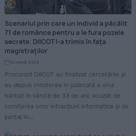
Scenariul prin care un individ a păcălit
71 de românce pentru a le fura pozele
secrete. DIICOT l-a trimis în fața
magistraților
10 IUNIE 2026
Procurorii DIICOT au finalizat cercetările și
au dispus trimiterea în judecată a unui
bărbat în vârstă de 33 de ani, acuzat de
comiterea unor infracțiuni informatice și de
șantaj în...