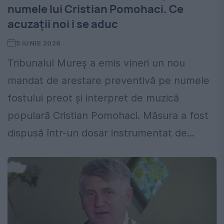
numele lui Cristian Pomohaci. Ce
acuzații noi i se aduc
5 IUNIE 2026
Tribunalul Mureș a emis vineri un nou
mandat de arestare preventivă pe numele
fostului preot și interpret de muzică
populară Cristian Pomohaci. Măsura a fost
dispusă într-un dosar instrumentat de...