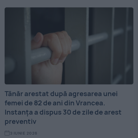
Tânăr arestat după agresarea unei
femei de 82 de ani din Vrancea.
Instanța a dispus 30 de zile de arest
preventiv
3 IUNIE 2026