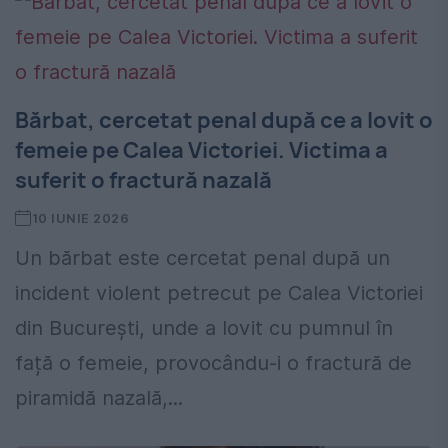
Bărbat, cercetat penal după ce a lovit o
femeie pe Calea Victoriei. Victima a
suferit o fractură nazală
10 IUNIE 2026
Un bărbat este cercetat penal după un
incident violent petrecut pe Calea Victoriei
din București, unde a lovit cu pumnul în
față o femeie, provocându-i o fractură de
piramidă nazală,...