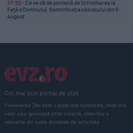
07:50
-
Ce se dă de pomană de Schimbarea la
Față a Domnului. Semnificația obiceiului din 6
august
Linkuri utile
Cel mai bun portal de stiri!
Evenimentul Zilei este o publicație multimedia, dedicată
celor care apreciază știrile corecte, obiective și
relevante din toate domeniile de activitate