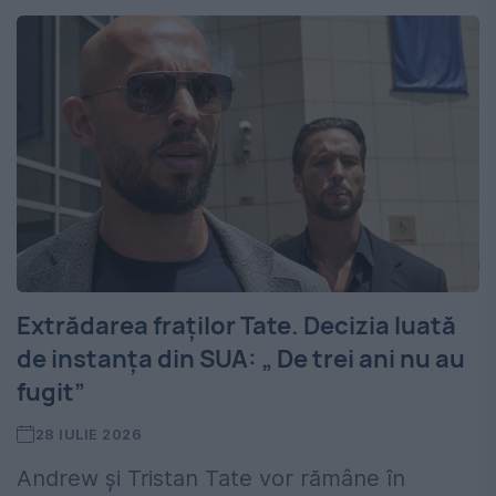
Extrădarea fraților Tate. Decizia luată
de instanța din SUA: „ De trei ani nu au
fugit”
28 IULIE 2026
Andrew și Tristan Tate vor rămâne în