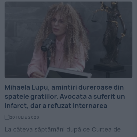
Mihaela Lupu, amintiri dureroase din
spatele gratiilor. Avocata a suferit un
infarct, dar a refuzat internarea
20 IULIE 2026
La câteva săptămâni după ce Curtea de