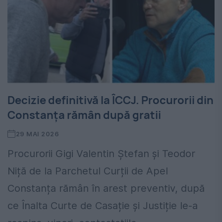
Decizie definitivă la ÎCCJ. Procurorii din
Constanța rămân după gratii
29 MAI 2026
Procurorii Gigi Valentin Ștefan și Teodor
Niță de la Parchetul Curții de Apel
Constanța rămân în arest preventiv, după
ce Înalta Curte de Casație și Justiție le-a