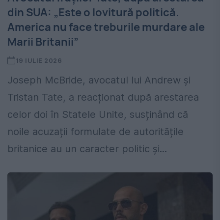
din SUA: „Este o lovitură politică.
America nu face treburile murdare ale
Marii Britanii”
19 IULIE 2026
Joseph McBride, avocatul lui Andrew și
Tristan Tate, a reacționat după arestarea
celor doi în Statele Unite, susținând că
noile acuzații formulate de autoritățile
britanice au un caracter politic și...