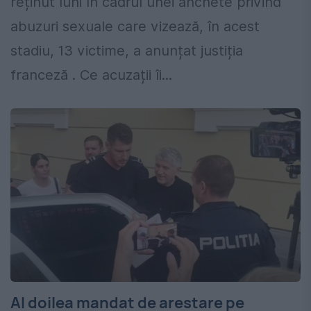
reținut luni în cadrul unei anchete privind
abuzuri sexuale care vizează, în acest
stadiu, 13 victime, a anunțat justiția
franceză . Ce acuzații îi...
Al doilea mandat de arestare pe