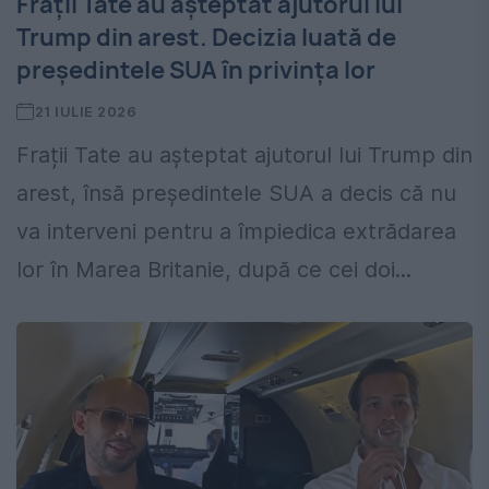
Frații Tate au așteptat ajutorul lui
Trump din arest. Decizia luată de
președintele SUA în privința lor
21 IULIE 2026
Frații Tate au așteptat ajutorul lui Trump din
arest, însă președintele SUA a decis că nu
va interveni pentru a împiedica extrădarea
lor în Marea Britanie, după ce cei doi...