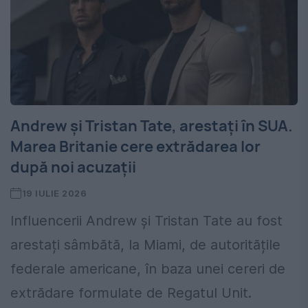
Andrew și Tristan Tate, arestați în SUA.
Marea Britanie cere extrădarea lor
după noi acuzații
19 IULIE 2026
Influencerii Andrew și Tristan Tate au fost
arestați sâmbătă, la Miami, de autoritățile
federale americane, în baza unei cereri de
extrădare formulate de Regatul Unit.