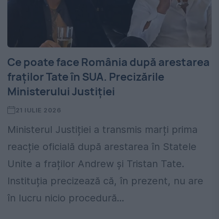
Ce poate face România după arestarea
fraților Tate în SUA. Precizările
Ministerului Justiției
21 IULIE 2026
Ministerul Justiției a transmis marți prima
reacție oficială după arestarea în Statele
Unite a fraților Andrew și Tristan Tate.
Instituția precizează că, în prezent, nu are
în lucru nicio procedură...