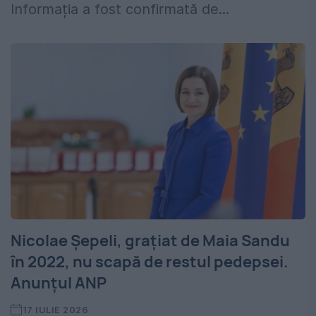
Informația a fost confirmată de...
Nicolae Șepeli, grațiat de Maia Sandu
în 2022, nu scapă de restul pedepsei.
Anunțul ANP
17 IULIE 2026