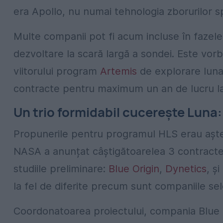
era Apollo, nu numai tehnologia zborurilor sp
Multe companii pot fi acum incluse în fazele
dezvoltare la scară largă a sondei. Este vo
viitorului program
Artemis
de explorare luna
contracte pentru maximum un an de lucru la 
Un trio formidabil cucerește Luna:
Propunerile pentru programul HLS erau aștep
NASA a anunțat câștigătoarelea 3 contracte,
studiile preliminare:
Blue Origin
,
Dynetics
, și
la fel de diferite precum sunt companiile sel
Coordonatoarea proiectului, compania Blue O