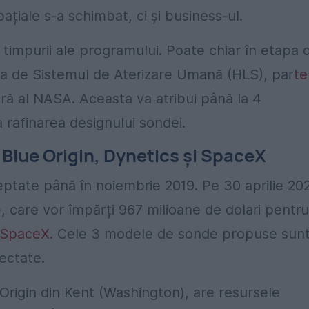
ațiale s-a schimbat, ci și business-ul.
 timpurii ale programului. Poate chiar în etapa 
rba de Sistemul de Aterizare Umană (HLS), par
te
ră al NASA. Aceasta va atribui până la 4
rafinarea designului sondei.
 Blue Origin, Dynetics și SpaceX
tate până în noiembrie 2019. Pe 30 aprilie 20
 care vor împărți 967 milioane de dolari pentru
SpaceX
. Cele 3 modele de sonde propuse sun
ectate.
rigin din Kent (Washington), are resursele