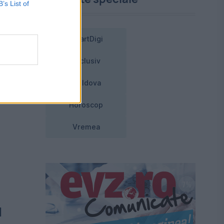
B’s List of
SmartDigi
Exclusiv
Moldova
Horoscop
Vremea
l