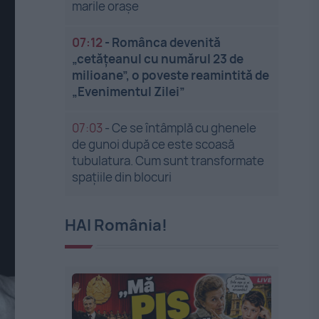
marile orașe
07:12
-
Românca devenită
„cetățeanul cu numărul 23 de
milioane”, o poveste reamintită de
„Evenimentul Zilei”
07:03
-
Ce se întâmplă cu ghenele
de gunoi după ce este scoasă
tubulatura. Cum sunt transformate
spațiile din blocuri
HAI România!