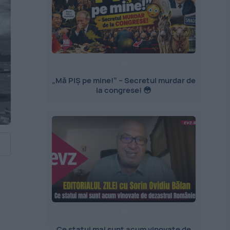
„Mă PIȘ pe mine!” – Secretul murdar de
la congrese! 😳
Ce statui mai sunt acum vinovate de