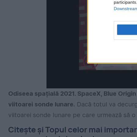
participants
Downstream 
Odiseea spațială 2021. SpaceX, Blue Origi
viitoarei sonde lunare.
Dacă totul va decurg
viitoarei sonde lunare pe care urmează să o
Citește și Topul celor mai important