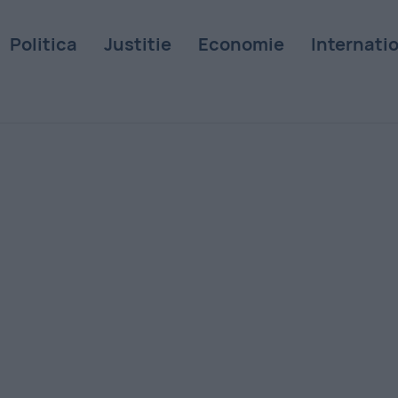
Politica
Justitie
Economie
Internati