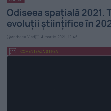
SOCIAL
Odiseea spațială 2021. 
evoluții științifice în 202
Andreea Vlad
14 martie 2021, 12:46
COMENTEAZĂ ȘTIREA