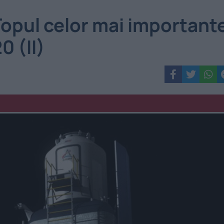
Topul celor mai important
0 (II)