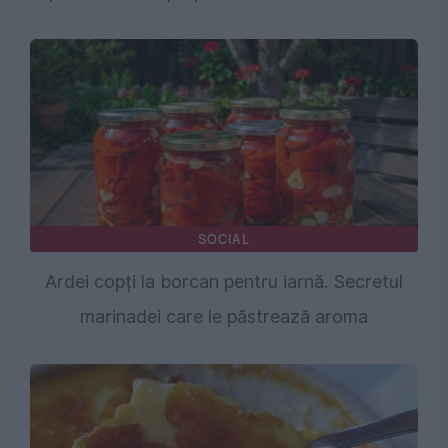
SOCIAL
Ardei copți la borcan pentru iarnă. Secretul
marinadei care le păstrează aroma