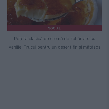
SOCIAL
Rețeta clasică de cremă de zahăr ars cu
vanilie. Trucul pentru un desert fin și mătăsos