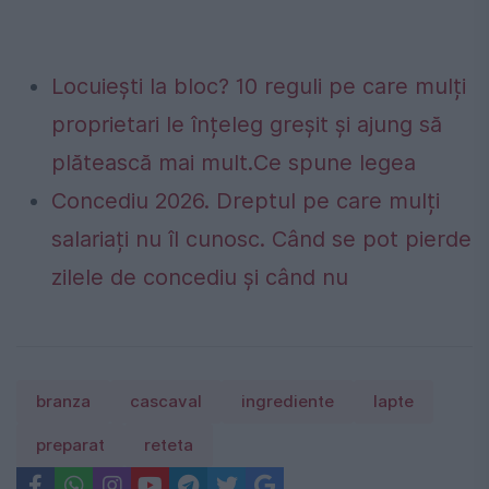
Locuiești la bloc? 10 reguli pe care mulți
proprietari le înțeleg greșit și ajung să
plătească mai mult.Ce spune legea
Concediu 2026. Dreptul pe care mulți
salariați nu îl cunosc. Când se pot pierde
zilele de concediu și când nu
branza
cascaval
ingrediente
lapte
preparat
reteta