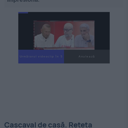
Următorul videoclip în 4
Anulează
Cașcaval de casă. Rețeta