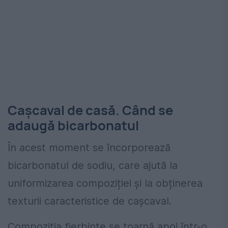
Cașcaval de casă. Când se
adaugă bicarbonatul
În acest moment se încorporează
bicarbonatul de sodiu, care ajută la
uniformizarea compoziției și la obținerea
texturii caracteristice de cașcaval.
Compoziția fierbinte se toarnă apoi într-o