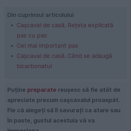
Din cuprinsul articolului
Cașcaval de casă. Rețeta explicată
pas cu pas
Cel mai important pas
Cașcaval de casă. Când se adaugă
bicarbonatul
Puține
preparate
reușesc să fie atât de
apreciate precum cașcavalul proaspăt.
Fie că alegeți să îl savurați ca atare sau
în paste, gustul acestuia vă va
impresiona.