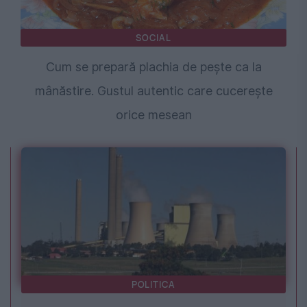
SOCIAL
Cum se prepară plachia de pește ca la
mânăstire. Gustul autentic care cucerește
orice mesean
POLITICA