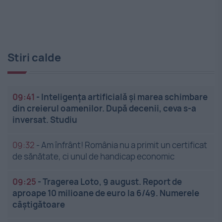
Stiri calde
09:41
-
Inteligența artificială și marea schimbare
din creierul oamenilor. După decenii, ceva s-a
inversat. Studiu
09:32
-
Am înfrânt! România nu a primit un certificat
de sănătate, ci unul de handicap economic
09:25
-
Tragerea Loto, 9 august. Report de
aproape 10 milioane de euro la 6/49. Numerele
câștigătoare