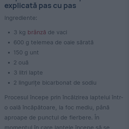
explicată pas cu pas
Ingrediente:
3 kg
brânză
de vaci
600 g telemea de oaie sărată
150 g unt
2 ouă
3 litri lapte
2 lingurițe bicarbonat de sodiu
Procesul începe prin încălzirea laptelui într-
o oală încăpătoare, la foc mediu, până
aproape de punctul de fierbere. În
momentul în care laptele începe să se