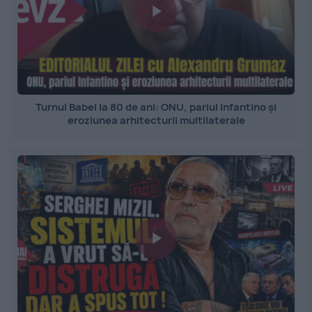
Turnul Babel la 80 de ani: ONU, pariul Infantino și
eroziunea arhitecturii multilaterale