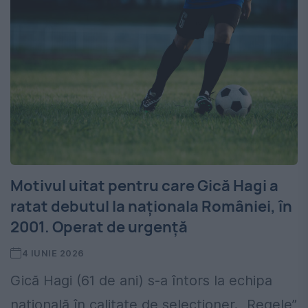
Motivul uitat pentru care Gică Hagi a
ratat debutul la naționala României, în
2001. Operat de urgență
4 IUNIE 2026
Gică Hagi (61 de ani) s-a întors la echipa
națională în calitate de selecționer. „Regele”