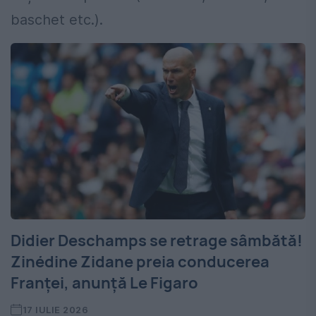
baschet etc.).
Didier Deschamps se retrage sâmbătă!
Zinédine Zidane preia conducerea
Franței, anunță Le Figaro
17 IULIE 2026