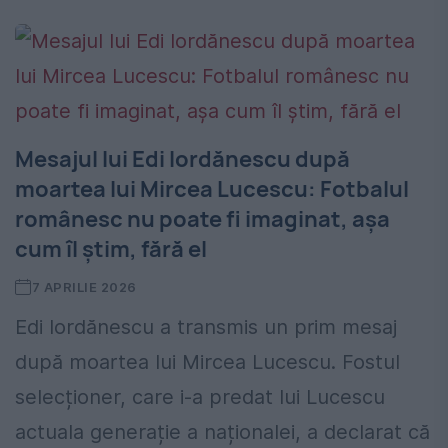
Mesajul lui Edi Iordănescu după
moartea lui Mircea Lucescu: Fotbalul
românesc nu poate fi imaginat, așa
cum îl știm, fără el
7 APRILIE 2026
Edi Iordănescu a transmis un prim mesaj
după moartea lui Mircea Lucescu. Fostul
selecționer, care i-a predat lui Lucescu
actuala generație a naționalei, a declarat că