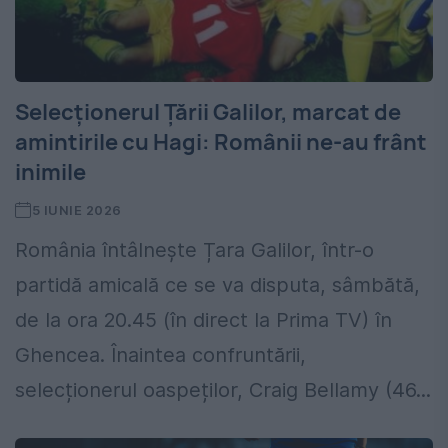
Selecționerul Țării Galilor, marcat de
amintirile cu Hagi: Românii ne-au frânt
inimile
5 IUNIE 2026
România întâlnește Țara Galilor, într-o
partidă amicală ce se va disputa, sâmbătă,
de la ora 20.45 (în direct la Prima TV) în
Ghencea. Înaintea confruntării,
selecționerul oaspeților, Craig Bellamy (46...