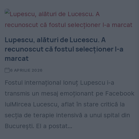
Lupescu, alături de Lucescu. A
recunoscut că fostul selecționer l-a
marcat
6 APRILIE 2026
Fostul internațional Ionuț Lupescu i-a
transmis un mesaj emoționant pe Facebook
luiMircea Lucescu, aflat în stare critică la
secția de terapie intensivă a unui spital din
București. El a postat...