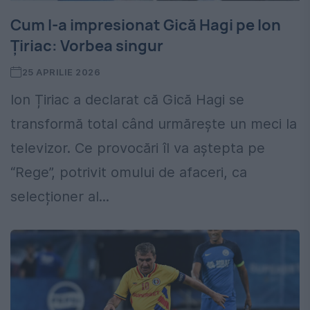
Cum l-a impresionat Gică Hagi pe Ion
Țiriac: Vorbea singur
25 APRILIE 2026
Ion Țiriac a declarat că Gică Hagi se
transformă total când urmărește un meci la
televizor. Ce provocări îl va aștepta pe
“Rege”, potrivit omului de afaceri, ca
selecționer al...