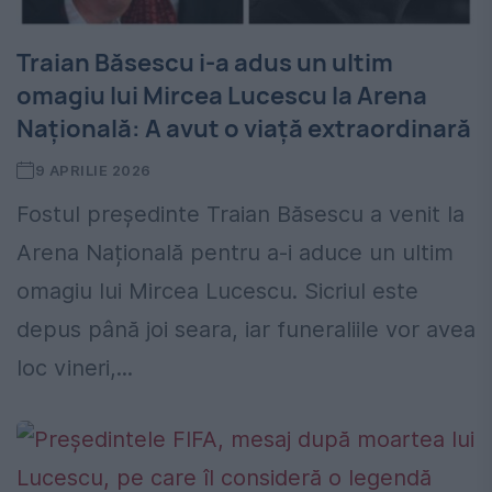
Traian Băsescu i-a adus un ultim
omagiu lui Mircea Lucescu la Arena
Națională: A avut o viață extraordinară
9 APRILIE 2026
Fostul președinte Traian Băsescu a venit la
Arena Națională pentru a-i aduce un ultim
omagiu lui Mircea Lucescu. Sicriul este
depus până joi seara, iar funeraliile vor avea
loc vineri,...