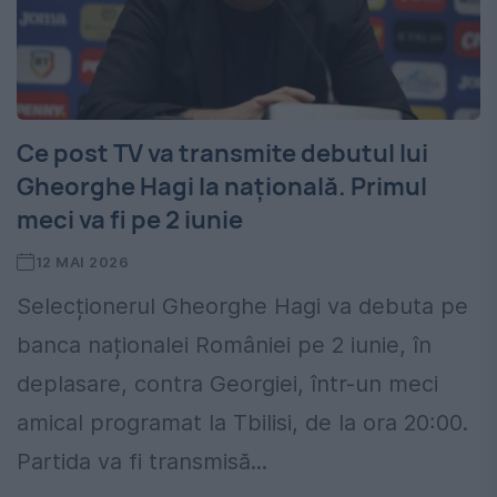
Ce post TV va transmite debutul lui
Gheorghe Hagi la națională. Primul
meci va fi pe 2 iunie
12 MAI 2026
Selecționerul Gheorghe Hagi va debuta pe
banca naționalei României pe 2 iunie, în
deplasare, contra Georgiei, într-un meci
amical programat la Tbilisi, de la ora 20:00.
Partida va fi transmisă...