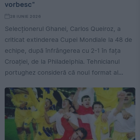
vorbesc”
28 IUNIE 2026
Selecționerul Ghanei, Carlos Queiroz, a
criticat extinderea Cupei Mondiale la 48 de
echipe, după înfrângerea cu 2-1 în fața
Croației, de la Philadelphia. Tehnicianul
portughez consideră că noul format al...