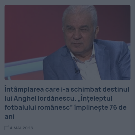
Întâmplarea care i-a schimbat destinul
lui Anghel Iordănescu. „Înțeleptul
fotbalului românesc” împlinește 76 de
ani
4 MAI 2026