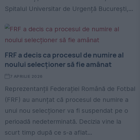
Spitalul Universitar de Urgență București,...
FRF a decis ca procesul de numire al
noului selecționer să fie amânat
7 APRILIE 2026
Reprezentanții Federației Română de Fotbal
(FRF) au anunțat că procesul de numire a
unui nou selecționer va fi suspendat pe o
perioadă nedeterminată. Decizia vine la
scurt timp după ce s-a aflat...