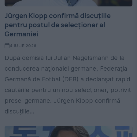
Jürgen Klopp confirmă discuțiile
pentru postul de selecționer al
Germaniei
4 IULIE 2026
După demisia lui Julian Nagelsmann de la
conducerea naţionalei germane, Federaţia
Germană de Fotbal (DFB) a declanşat rapid
căutările pentru un nou selecţioner, potrivit
presei germane. Jürgen Klopp confirmă
discuțiile...