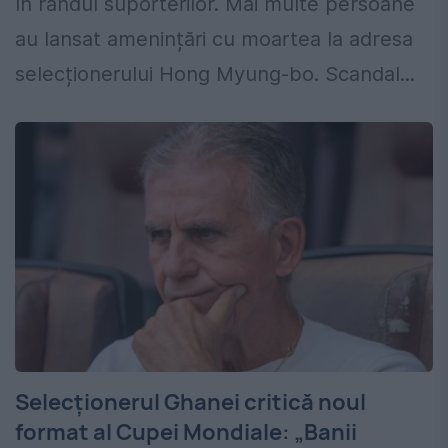
în rândul suporterilor. Mai multe persoane
au lansat amenințări cu moartea la adresa
selecționerului Hong Myung-bo. Scandal...
Selecționerul Ghanei critică noul
format al Cupei Mondiale: „Banii