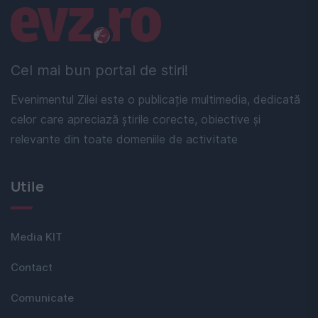
Linkuri utile
Cel mai bun portal de stiri!
Evenimentul Zilei este o publicație multimedia, dedicată
celor care apreciază știrile corecte, obiective și
relevante din toate domeniile de activitate
Utile
Media KIT
Contact
Comunicate