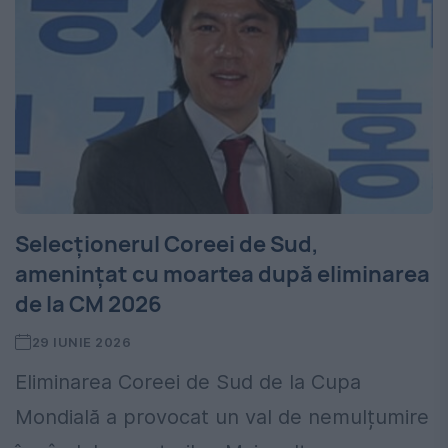
Selecționerul Coreei de Sud,
amenințat cu moartea după eliminarea
de la CM 2026
29 IUNIE 2026
Eliminarea Coreei de Sud de la Cupa
Mondială a provocat un val de nemulțumire