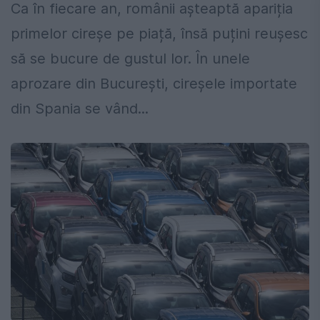
Ca în fiecare an, românii așteaptă apariția
primelor cireșe pe piață, însă puțini reușesc
să se bucure de gustul lor. În unele
aprozare din București, cireșele importate
din Spania se vând...