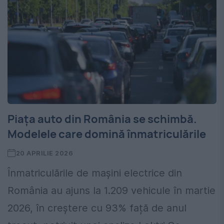
Piața auto din România se schimbă.
Modelele care domină înmatriculările
20 APRILIE 2026
Înmatriculările de mașini electrice din
România au ajuns la 1.209 vehicule în martie
2026, în creștere cu 93% față de anul