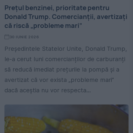
Prețul benzinei, prioritate pentru
Donald Trump. Comercianții, avertizați
că riscă „probleme mari”
30 IUNIE 2026
Președintele Statelor Unite, Donald Trump,
le-a cerut luni comercianților de carburanți
să reducă imediat prețurile la pompă și a
avertizat că vor exista „probleme mari”
dacă aceștia nu vor respecta...