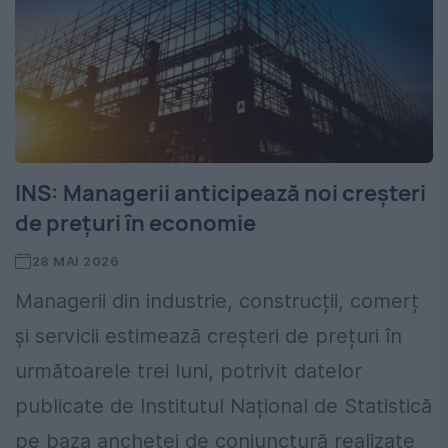
INS: Managerii anticipează noi creșteri
de prețuri în economie
28 MAI 2026
Managerii din industrie, construcții, comerț
și servicii estimează creșteri de prețuri în
următoarele trei luni, potrivit datelor
publicate de Institutul Național de Statistică
pe baza anchetei de conjunctură realizate