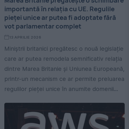
Marea Britanie pregătește o schimbare
importantă în relația cu UE. Regulile
pieței unice ar putea fi adoptate fără
vot parlamentar complet
13 APRILIE 2026
Miniștrii britanici pregătesc o nouă legislație
care ar putea remodela semnificativ relația
dintre Marea Britanie și Uniunea Europeană,
printr-un mecanism ce ar permite preluarea
regulilor pieței unice în anumite domenii...