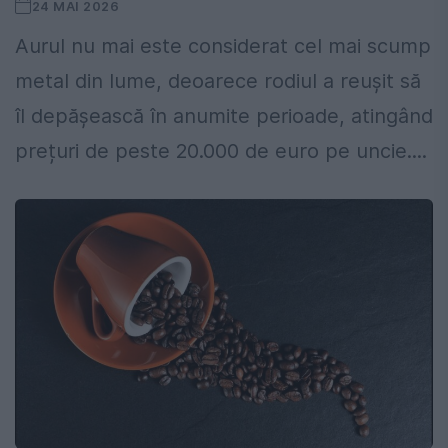
24 MAI 2026
Aurul nu mai este considerat cel mai scump
metal din lume, deoarece rodiul a reușit să
îl depășească în anumite perioade, atingând
prețuri de peste 20.000 de euro pe uncie....