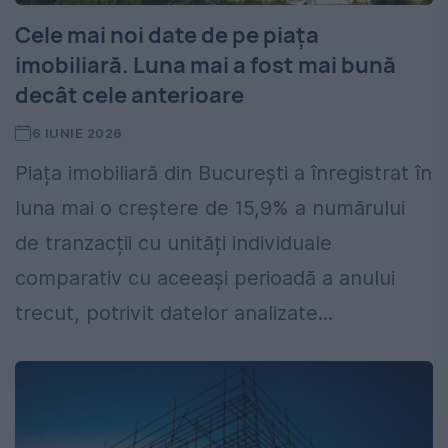
Cele mai noi date de pe piața
imobiliară. Luna mai a fost mai bună
decât cele anterioare
6 IUNIE 2026
Piața imobiliară din București a înregistrat în
luna mai o creștere de 15,9% a numărului
de tranzacții cu unități individuale
comparativ cu aceeași perioadă a anului
trecut, potrivit datelor analizate...