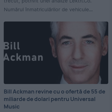
trecut, potrivit unei analize Lektri.Co.
Numărul înmatriculărilor de vehicule...
Bill Ackman revine cu o ofertă de 55 de
miliarde de dolari pentru Universal
Music