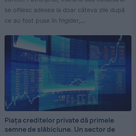
se ofilesc adesea la doar câteva zile după
ce au fost puse în frigider,...
Piața creditelor private dă primele
semne de slăbiciune. Un sector de