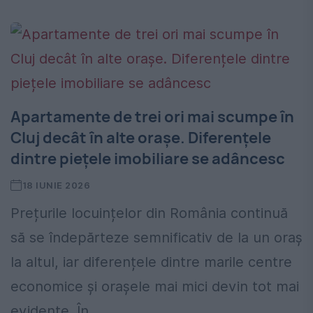
Apartamente de trei ori mai scumpe în
Cluj decât în alte orașe. Diferențele
dintre piețele imobiliare se adâncesc
18 IUNIE 2026
Prețurile locuințelor din România continuă
să se îndepărteze semnificativ de la un oraș
la altul, iar diferențele dintre marile centre
economice și orașele mai mici devin tot mai
evidente. În...