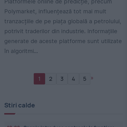
Platformele online de predicție, precum
Polymarket, influențează tot mai mult
tranzacțiile de pe piața globală a petrolului,
potrivit traderilor din industrie. Informațiile
generate de aceste platforme sunt utilizate
în algoritmi...
»
1
2
3
4
5
Stiri calde