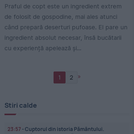
Praful de copt este un ingredient extrem
de folosit de gospodine, mai ales atunci
când prepară deserturi pufoase. El pare un
ingredient absolut necesar, însă bucătarii
cu experiență apelează și...
»
1
2
Stiri calde
23:57
-
Cuptorul din istoria Pământului.