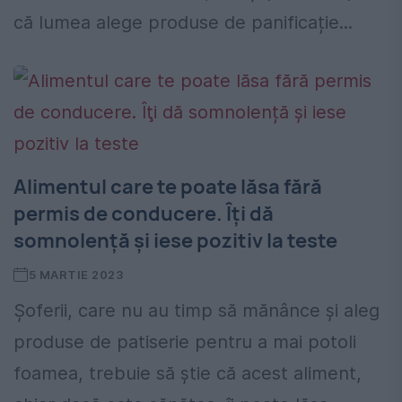
că lumea alege produse de panificație...
Alimentul care te poate lăsa fără
permis de conducere. Îţi dă
somnolență şi iese pozitiv la teste
5 MARTIE 2023
Șoferii, care nu au timp să mănânce şi aleg
produse de patiserie pentru a mai potoli
foamea, trebuie să ştie că acest aliment,