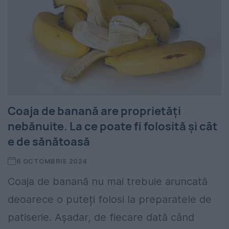
Coaja de banană are proprietăți
nebănuite. La ce poate fi folosită și cât
e de sănătoasă
6 OCTOMBRIE 2024
Coaja de banană nu mai trebuie aruncată
deoarece o puteți folosi la preparatele de
patiserie. Așadar, de fiecare dată când