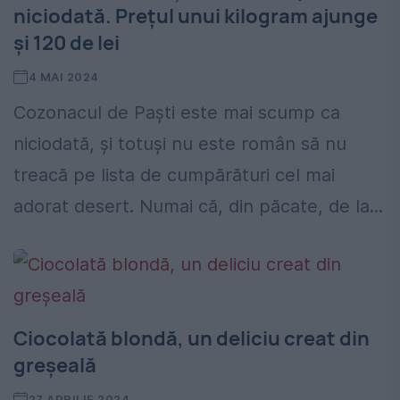
niciodată. Prețul unui kilogram ajunge
și 120 de lei
4 MAI 2024
Cozonacul de Paști este mai scump ca
niciodată, și totuși nu este român să nu
treacă pe lista de cumpărături cel mai
adorat desert. Numai că, din păcate, de la...
Ciocolată blondă, un deliciu creat din
greșeală
27 APRILIE 2024