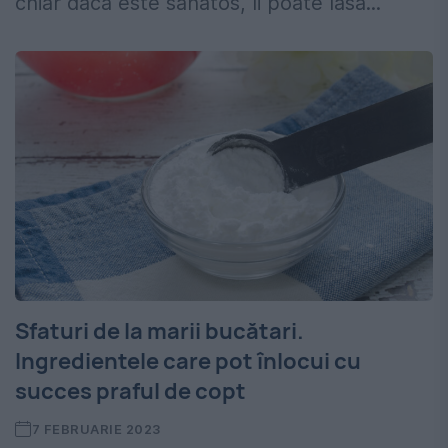
chiar dacă este sănătos, îi poate lăsa...
Sfaturi de la marii bucătari.
Ingredientele care pot înlocui cu
succes praful de copt
7 FEBRUARIE 2023