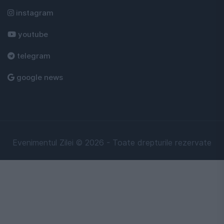
instagram
youtube
telegram
google news
Evenimentul Zilei © 2026 - Toate drepturile rezervate