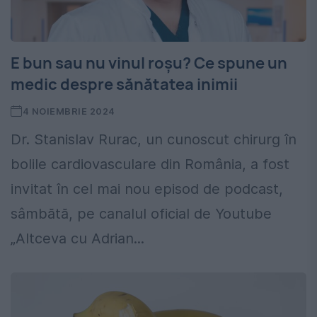
E bun sau nu vinul roșu? Ce spune un
medic despre sănătatea inimii
4 NOIEMBRIE 2024
Dr. Stanislav Rurac, un cunoscut chirurg în
bolile cardiovasculare din România, a fost
invitat în cel mai nou episod de podcast,
sâmbătă, pe canalul oficial de Youtube
„Altceva cu Adrian...