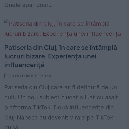
Unele apar doar...
Patiseria din Cluj, în care se întâmplă
lucruri bizare. Experiența unei
influenceriță
25 OCTOMBRIE 2025
Patiseria din Cluj care ar fi deținută de un
cult. Un nou subiect ciudat a luat cu asalt
plaftorma TikTok. Două influencerițe din
Cluj-Napoca au devenit virale pe TikTok
după...