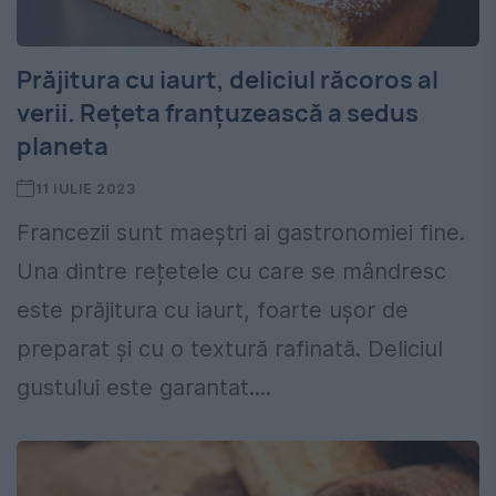
Prăjitura cu iaurt, deliciul răcoros al
verii. Rețeta franțuzească a sedus
planeta
11 IULIE 2023
Francezii sunt maeștri ai gastronomiei fine.
Una dintre rețetele cu care se mândresc
este prăjitura cu iaurt, foarte ușor de
preparat și cu o textură rafinată. Deliciul
gustului este garantat....