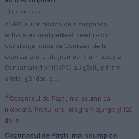
au fost oripilați
18 IUNIE 2024
ANPC a luat decizia de a suspenda
activitatea unei patiserii celebre din
Constanța, după ce Comisarii de la
Comisariatul Județean pentru Protecția
Consumatorilor (CJPC) au găsit, printre
altele, gândaci și...
Cozonacul de Paști, mai scump ca