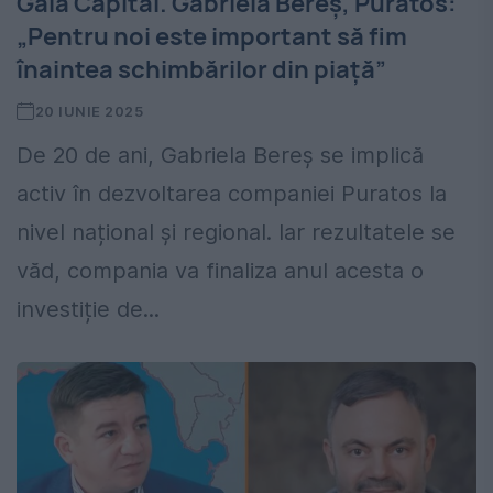
Gala Capital. Gabriela Bereș, Puratos:
„Pentru noi este important să fim
înaintea schimbărilor din piață”
20 IUNIE 2025
De 20 de ani, Gabriela Bereș se implică
activ în dezvoltarea companiei Puratos la
nivel național și regional. Iar rezultatele se
văd, compania va finaliza anul acesta o
investiție de...