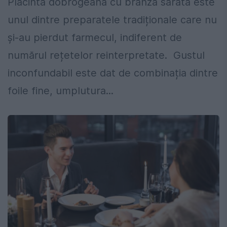
Plăcinta dobrogeană cu brânză sărată este
unul dintre preparatele tradiționale care nu
și-au pierdut farmecul, indiferent de
numărul rețetelor reinterpretate. Gustul
inconfundabil este dat de combinația dintre
foile fine, umplutura...