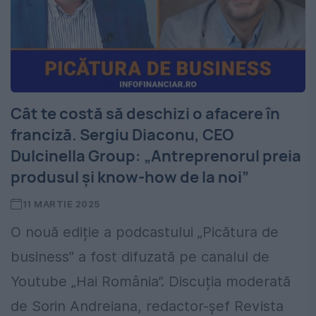
Cât te costă să deschizi o afacere în
franciză. Sergiu Diaconu, CEO
Dulcinella Group: „Antreprenorul preia
produsul și know-how de la noi”
11 MARTIE 2025
O nouă ediție a podcastului „Picătura de
business” a fost difuzată pe canalul de
Youtube „Hai România”. Discuția moderată
de Sorin Andreiana, redactor-șef Revista