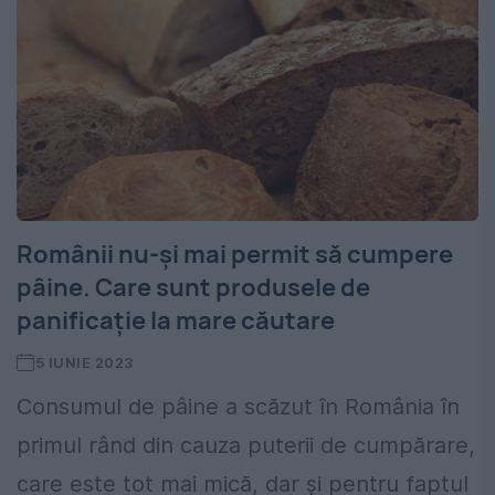
Românii nu-şi mai permit să cumpere
pâine. Care sunt produsele de
panificație la mare căutare
5 IUNIE 2023
Consumul de pâine a scăzut în România în
primul rând din cauza puterii de cum­părare,
care este tot mai mică, dar şi pentru faptul