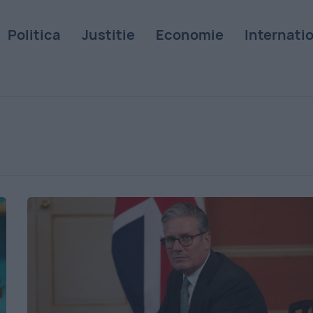
Politica
Justitie
Economie
Internati