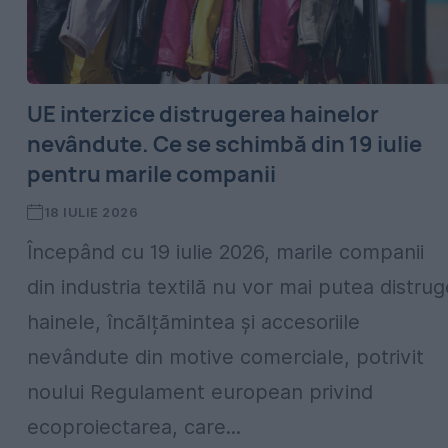
UE interzice distrugerea hainelor
nevândute. Ce se schimbă din 19 iulie
pentru marile companii
18 IULIE 2026
Începând cu 19 iulie 2026, marile companii
din industria textilă nu vor mai putea distrug
hainele, încălțămintea și accesoriile
nevândute din motive comerciale, potrivit
noului Regulament european privind
ecoproiectarea, care...