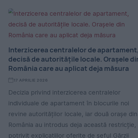
Interzicerea centralelor de apartament
decisă de autoritățile locale. Orașele di
România care au aplicat deja măsura
17 APRILIE 2026
Decizia privind interzicerea centralelor
individuale de apartament în blocurile noi
revine autorităților locale, iar două orașe din
România au introdus deja această restricție,
potrivit explicațiilor oferite de șeful Gărzii