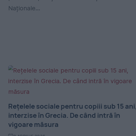
Naționale...
Rețelele sociale pentru copiii sub 15 ani
interzise în Grecia. De când intră în
vigoare măsura