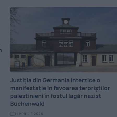
,
n
Justiția din Germania interzice o
manifestație în favoarea teroriștilor
palestinieni în fostul lagăr nazist
Buchenwald
11 APRILIE 2026