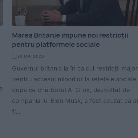
Marea Britanie impune noi restricții
pentru platformele sociale
26 MAI 2026
Guvernul britanic ia în calcul restricții majo
pentru accesul minorilor la rețelele sociale
e
după ce chatbotul AI Grok, dezvoltat de
compania lui Elon Musk, a fost acuzat că a
fi...