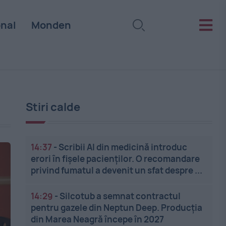
onal
Monden
Stiri calde
14:37
-
Scribii AI din medicină introduc
erori în fișele pacienților. O recomandare
privind fumatul a devenit un sfat despre ...
14:29
-
Silcotub a semnat contractul
pentru gazele din Neptun Deep. Producția
din Marea Neagră începe în 2027