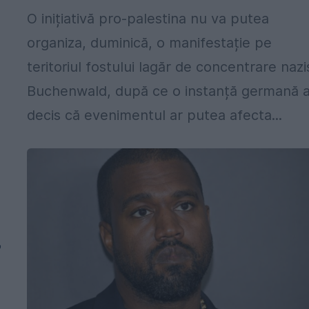
O inițiativă pro-palestina nu va putea
organiza, duminică, o manifestație pe
teritoriul fostului lagăr de concentrare nazi
Buchenwald, după ce o instanță germană 
decis că evenimentul ar putea afecta...
,