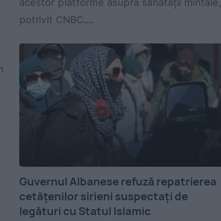
acestor platforme asupra sănătății mintale
potrivit CNBC....
Guvernul Albanese refuză repatrierea
cetățenilor sirieni suspectați de
legături cu Statul Islamic