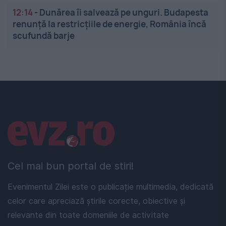
12:14
-
Dunărea îi salvează pe unguri. Budapesta
renunță la restricțiile de energie, România încă
scufundă barje
Linkuri utile
Cel mai bun portal de stiri!
Evenimentul Zilei este o publicație multimedia, dedicată
celor care apreciază știrile corecte, obiective și
relevante din toate domeniile de activitate