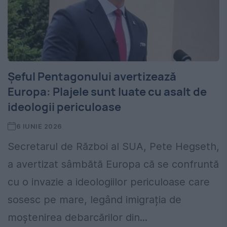
Șeful Pentagonului avertizează
Europa: Plajele sunt luate cu asalt de
ideologii periculoase
6 IUNIE 2026
Secretarul de Război al SUA, Pete Hegseth,
a avertizat sâmbătă Europa că se confruntă
cu o invazie a ideologiilor periculoase care
sosesc pe mare, legând imigrația de
moștenirea debarcărilor din...