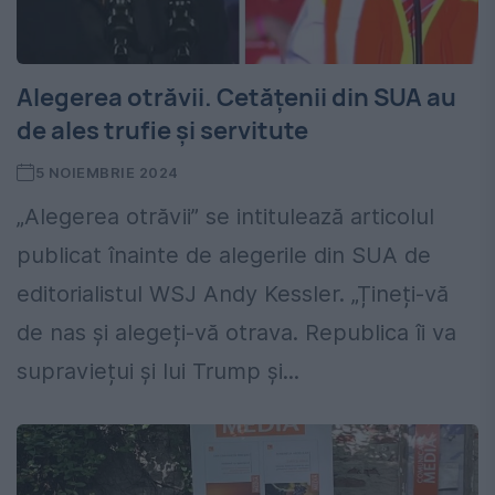
Alegerea otrăvii. Cetățenii din SUA au
de ales trufie și servitute
5 NOIEMBRIE 2024
„Alegerea otrăvii” se intitulează articolul
publicat înainte de alegerile din SUA de
editorialistul WSJ Andy Kessler. „Țineți-vă
de nas și alegeți-vă otrava. Republica îi va
supraviețui și lui Trump și...