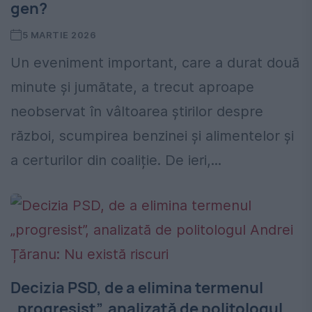
gen?
5 MARTIE 2026
Un eveniment important, care a durat două
minute și jumătate, a trecut aproape
neobservat în vâltoarea știrilor despre
război, scumpirea benzinei și alimentelor și
a certurilor din coaliție. De ieri,...
Decizia PSD, de a elimina termenul
„progresist”, analizată de politologul