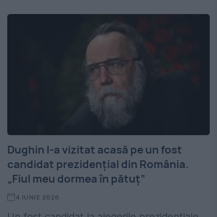
Dughin l-a vizitat acasă pe un fost
candidat prezidențial din România.
„Fiul meu dormea în pătuț”
4 IUNIE 2026
Un fost candidat la alegerile prezidențiale