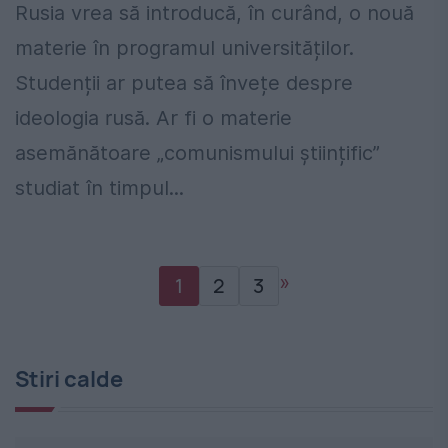
Rusia vrea să introducă, în curând, o nouă
materie în programul universităților.
Studenții ar putea să învețe despre
ideologia rusă. Ar fi o materie
asemănătoare „comunismului științific”
studiat în timpul...
»
1
2
3
Stiri calde