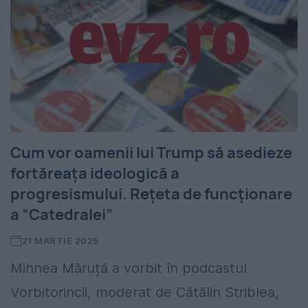
Cum vor oamenii lui Trump să asedieze
fortăreața ideologică a
progresismului. Rețeta de funcționare
a ”Catedralei”
21 MARTIE 2025
Mihnea Măruță a vorbit în podcastul
Vorbitorincii, moderat de Cătălin Striblea,