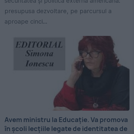
securitatea și politica externă americană:
presupusa dezvoltare, pe parcursul a
aproape cinci...
Avem ministru la Educație. Va promova
în școli lecțiile legate de identitatea de