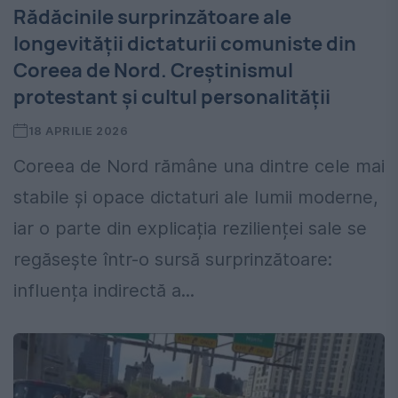
Rădăcinile surprinzătoare ale
longevității dictaturii comuniste din
Coreea de Nord. Creștinismul
protestant și cultul personalității
18 APRILIE 2026
Coreea de Nord rămâne una dintre cele mai
stabile și opace dictaturi ale lumii moderne,
iar o parte din explicația rezilienței sale se
regăsește într-o sursă surprinzătoare:
influența indirectă a...