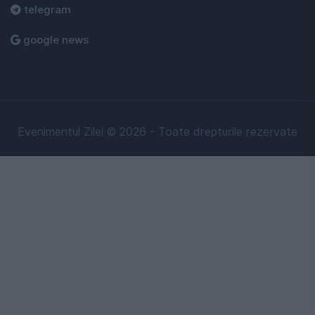
telegram
google news
Evenimentul Zilei © 2026 - Toate drepturile rezervate