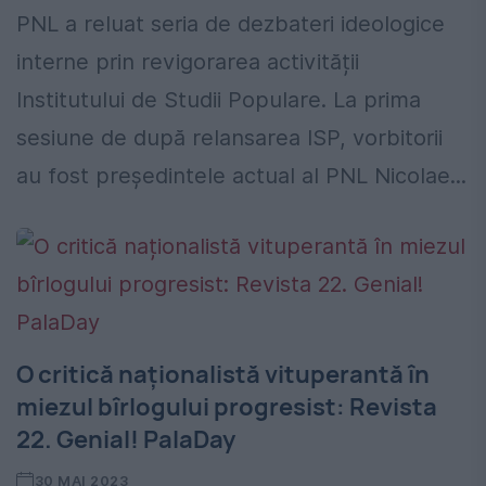
PNL a reluat seria de dezbateri ideologice
interne prin revigorarea activității
Institutului de Studii Populare. La prima
sesiune de după relansarea ISP, vorbitorii
au fost președintele actual al PNL Nicolae...
O critică naționalistă vituperantă în
miezul bîrlogului progresist: Revista
22. Genial! PalaDay
30 MAI 2023