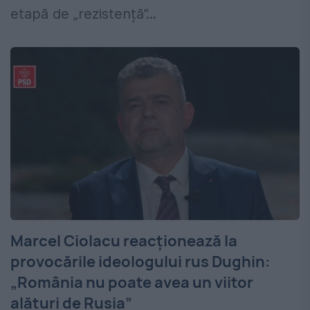
etapă de „rezistență”...
Marcel Ciolacu reacționează la
provocările ideologului rus Dughin:
„România nu poate avea un viitor
alături de Rusia”