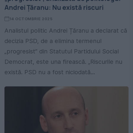
Andrei Țăranu: Nu există riscuri
14 OCTOMBRIE 2025
Analistul politic Andrei Țăranu a declarat că
decizia PSD, de a elimina termenul
„progresist” din Statutul Partidului Social
Democrat, este una firească. „Riscurile nu
există. PSD nu a fost niciodată...