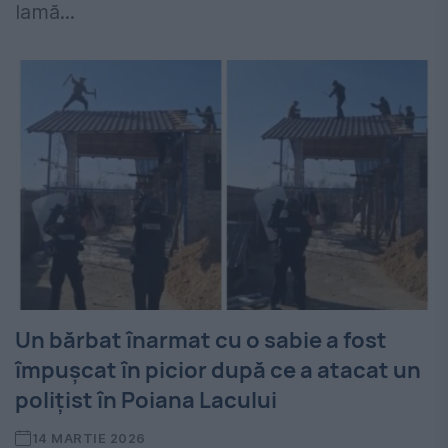
lamă...
Un bărbat înarmat cu o sabie a fost
împușcat în picior după ce a atacat un
polițist în Poiana Lacului
14 MARTIE 2026