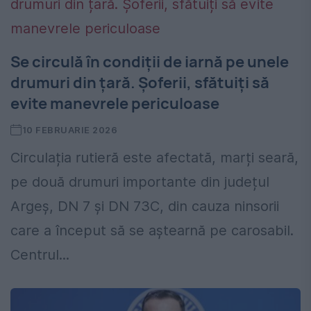
Se circulă în condiții de iarnă pe unele
drumuri din țară. Șoferii, sfătuiți să
evite manevrele periculoase
10 FEBRUARIE 2026
Circulația rutieră este afectată, marți seară,
pe două drumuri importante din județul
Argeș, DN 7 și DN 73C, din cauza ninsorii
care a început să se aștearnă pe carosabil.
Centrul...