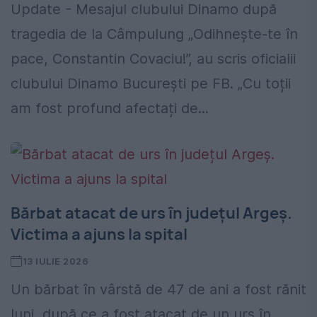
Update - Mesajul clubului Dinamo după
tragedia de la Câmpulung „Odihnește-te în
pace, Constantin Covaciu!”, au scris oficialii
clubului Dinamo București pe FB. „Cu toții
am fost profund afectați de...
Bărbat atacat de urs în județul Argeș.
Victima a ajuns la spital
13 IULIE 2026
Un bărbat în vârstă de 47 de ani a fost rănit
luni, după ce a fost atacat de un urs în