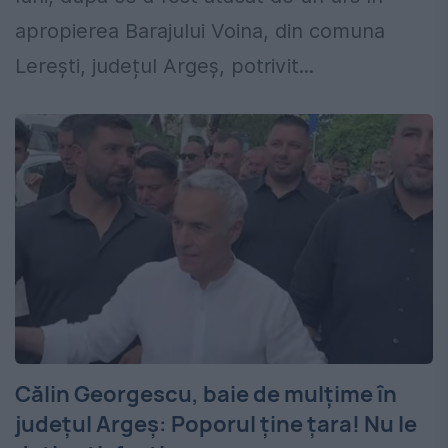
apropierea Barajului Voina, din comuna
Lerești, județul Argeș, potrivit...
Călin Georgescu, baie de mulțime în
județul Argeș: Poporul ține țara! Nu le