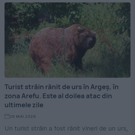
Turist străin rănit de urs în Argeș, în
zona Arefu. Este al doilea atac din
ultimele zile
29 MAI 2026
Un turist străin a fost rănit vineri de un urs,