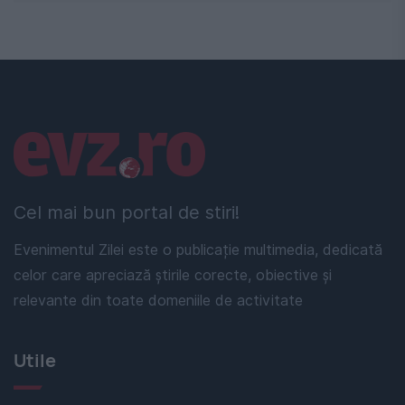
Linkuri utile
Cel mai bun portal de stiri!
Evenimentul Zilei este o publicație multimedia, dedicată
celor care apreciază știrile corecte, obiective și
relevante din toate domeniile de activitate
Utile