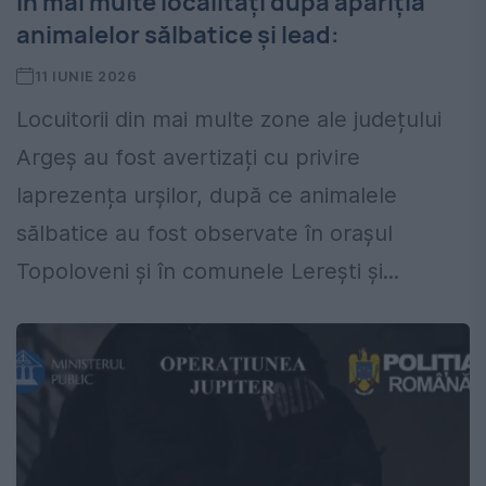
în mai multe localități după apariția
animalelor sălbatice și lead:
11 IUNIE 2026
Locuitorii din mai multe zone ale județului
Argeș au fost avertizați cu privire
laprezența urșilor, după ce animalele
sălbatice au fost observate în orașul
Topoloveni și în comunele Lerești și...