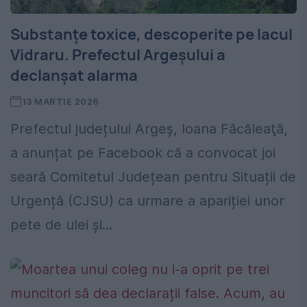
Substanțe toxice, descoperite pe lacul
Vidraru. Prefectul Argeșului a
declanșat alarma
13 MARTIE 2026
Prefectul județului Argeș, Ioana Făcăleaţă,
a anunțat pe Facebook că a convocat joi
seară Comitetul Județean pentru Situații de
Urgență (CJSU) ca urmare a apariției unor
pete de ulei și...