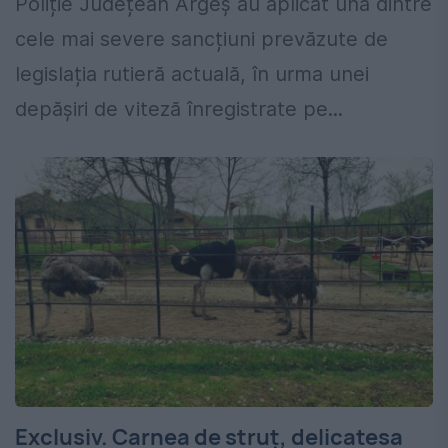
Poliție Județean Argeș au aplicat una dintre
cele mai severe sancțiuni prevăzute de
legislația rutieră actuală, în urma unei
depășiri de viteză înregistrate pe...
Exclusiv. Carnea de struț, delicatesa