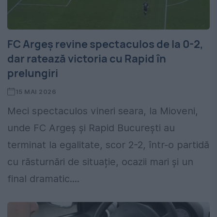
FC Argeș revine spectaculos de la 0-2,
dar ratează victoria cu Rapid în
prelungiri
15 MAI 2026
Meci spectaculos vineri seara, la Mioveni,
unde FC Argeș și Rapid București au
terminat la egalitate, scor 2-2, într-o partidă
cu răsturnări de situație, ocazii mari și un
final dramatic....