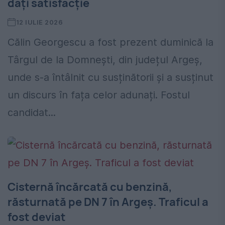
dați satisfacție
12 IULIE 2026
Călin Georgescu a fost prezent duminică la
Târgul de la Domnești, din județul Argeș,
unde s-a întâlnit cu susținătorii și a susținut
un discurs în fața celor adunați. Fostul
candidat...
Cisternă încărcată cu benzină,
răsturnată pe DN 7 în Argeș. Traficul a
fost deviat