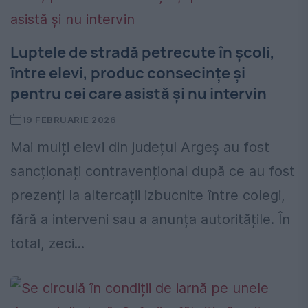
Luptele de stradă petrecute în școli,
între elevi, produc consecințe și
pentru cei care asistă și nu intervin
19 FEBRUARIE 2026
Mai mulți elevi din județul Argeș au fost
sancționați contravențional după ce au fost
prezenți la altercații izbucnite între colegi,
fără a interveni sau a anunța autoritățile. În
total, zeci...