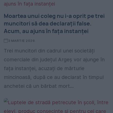
Moartea unui coleg nu i-a oprit pe trei
muncitori să dea declarații false.
Acum, au ajuns în fața instanței
3 MARTIE 2026
Trei muncitori din cadrul unei societăți
comerciale din județul Argeș vor ajunge în
fața instanței, acuzați de mărturie
mincinoasă, după ce au declarat în timpul
anchetei că un bărbat mort...