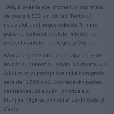
1968, și avea la acel moment o suprafață
de peste 6 800 km pătrați. Teritoriul
actualului județ Argeș coincide în mare
parte cu teritoriul județelor interbelice,
respectiv antebelice, Argeș și Muscel.
Râul Argeș este un curs de apă din S-SE
României, afluent al Dunării la Oltenița. Are
350 km iar suprafața bazinului hidrografic
este de 12.550 km2. Izvorăște din partea
central-vestică a culmii principale a
Munților Făgăraș prin doi afluenți: Buda și
Capra.