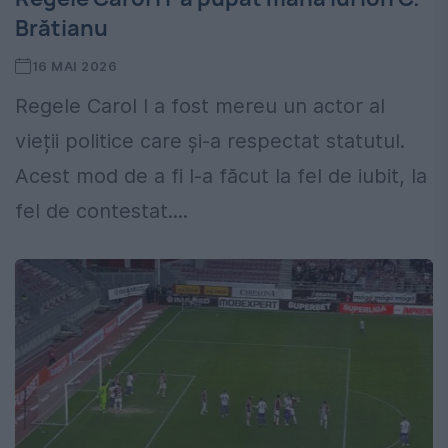
Brătianu
16 MAI 2026
Regele Carol I a fost mereu un actor al
vieții politice care și-a respectat statutul.
Acest mod de a fi l-a făcut la fel de iubit, la
fel de contestat....