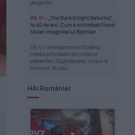
alegerilor
09:51
-
„The Dark Knight Returns”,
la 40 de ani. Cum a schimbat Frank
Miller imaginea lui Batman
09:41
-
Inteligența artificială și
marea schimbare din creierul
oamenilor. După decenii, ceva s-a
inversat. Studiu
HAI România!