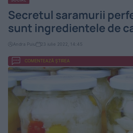
SOCIAL
Secretul saramurii perf
sunt ingredientele de ca
Andra Puiu
23 iulie 2022, 14:45
COMENTEAZĂ ȘTIREA