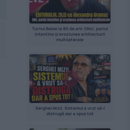
Turnul Babel la 80 de ani: ONU, pariul
Infantino și eroziunea arhitecturii
multilaterale
Serghei Mizil. Sistemul a vrut să-l
distrugă dar a spus tot