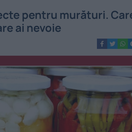
ecte pentru murături. Car
re ai nevoie