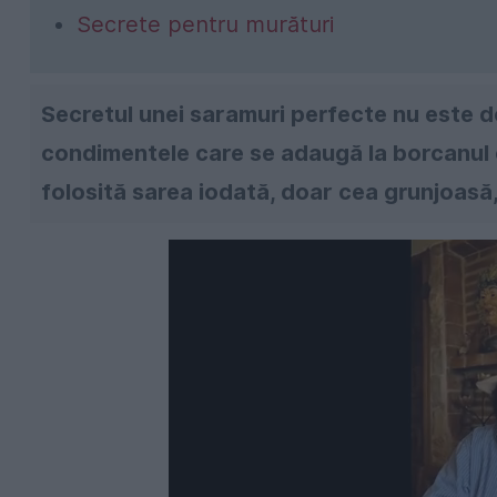
Secrete pentru murături
Secretul unei saramuri perfecte nu este doa
condimentele care se adaugă la borcanul c
folosită sarea iodată, doar cea grunjoasă, 