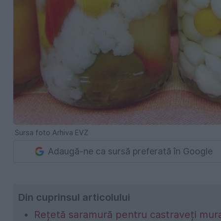
Sursa foto Arhiva EVZ
Adaugă-ne ca sursă preferată în Google
Din cuprinsul articolului
Rețetă saramură pentru castraveți mura