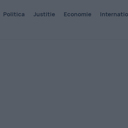
Politica
Justitie
Economie
Internati