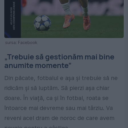
sursa: Facebook
„Trebuie să gestionăm mai bine
anumite momente”
Din păcate, fotbalul e așa și trebuie să ne
ridicăm și să luptăm. Să pierzi așa chiar
doare. În viață, ca și în fotbal, roata se
întoarce mai devreme sau mai târziu. Va
reveni acel dram de noroc de care avem
nevoie pentru a câștiga.