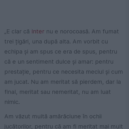
„E clar că
Inter
nu e norocoasă. Am fumat
trei țigări, una după alta. Am vorbit cu
echipa și am spus ce era de spus, pentru
că e un sentiment dulce și amar: pentru
prestație, pentru ce necesita meciul și cum
am jucat. Nu am meritat să pierdem, dar la
final, meritat sau nemeritat, nu am luat
nimic.
Am văzut multă amărăciune în ochii
jucătorilor, pentru că am fi meritat mai mult