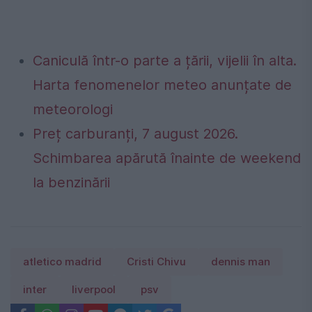
Caniculă într-o parte a țării, vijelii în alta.
Harta fenomenelor meteo anunțate de
meteorologi
Preț carburanți, 7 august 2026.
Schimbarea apărută înainte de weekend
la benzinării
atletico madrid
Cristi Chivu
dennis man
inter
liverpool
psv