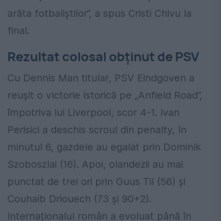
arăta fotbaliștilor”, a spus Cristi Chivu la
final.
Rezultat colosal obținut de PSV
Cu Dennis Man titular, PSV Eindgoven a
reușit o victorie istorică pe „Anfield Road”,
împotriva lui Liverpool, scor 4-1. Ivan
Perisici a deschis scroul din penalty, în
minutul 6, gazdele au egalat prin Dominik
Szoboszlai (16). Apoi, olandezii au mai
punctat de trei ori prin Guus Til (56) și
Couhaib Driouech (73 și 90+2).
Internaționalul român a evoluat până în