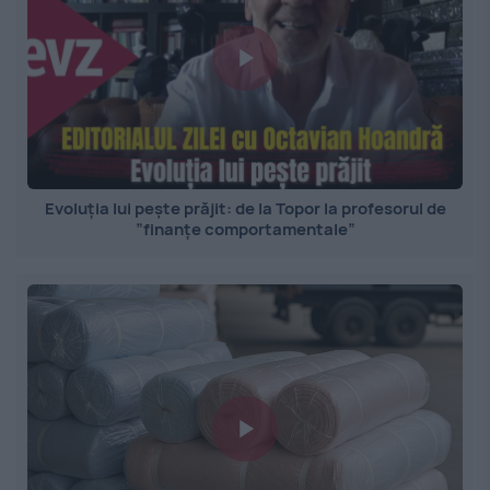
Evoluția lui pește prăjit: de la Topor la profesorul de
”finanțe comportamentale”