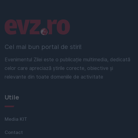
Linkuri utile
Cel mai bun portal de stiri!
Evenimentul Zilei este o publicație multimedia, dedicată
celor care apreciază știrile corecte, obiective și
relevante din toate domeniile de activitate
Utile
Media KIT
Contact