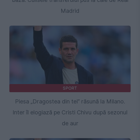
Madrid
SPORT
Piesa „Dragostea din tei” răsună la Milano.
Inter îl elogiază pe Cristi Chivu după sezonul
de aur