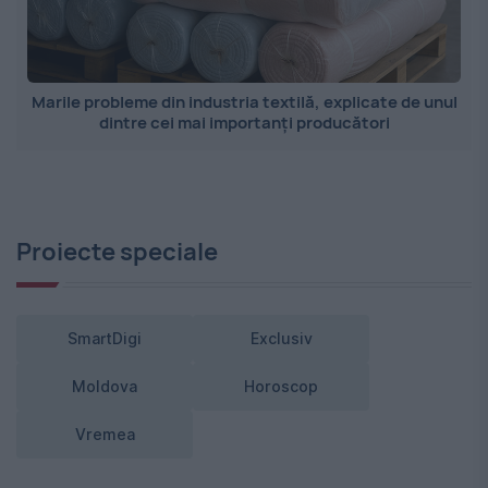
Marile probleme din industria textilă, explicate de unul
dintre cei mai importanți producători
Proiecte speciale
SmartDigi
Exclusiv
Moldova
Horoscop
Vremea