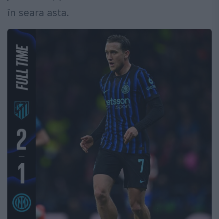
în seara asta.