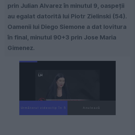
prin Julian Alvarez în minutul 9, oaspeții
au egalat datorită lui Piotr Zielinski (54).
Oamenii lui Diego Siemone a dat lovitura
în final, minutul 90+3 prin Jose Maria
Gimenez.
Următorul videoclip în 4
Anulează