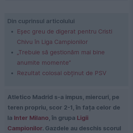
Din cuprinsul articolului
Eșec greu de digerat pentru Cristi
Chivu în Liga Campionilor
„Trebuie să gestionăm mai bine
anumite momente”
Rezultat colosal obținut de PSV
Atletico Madrid s-a impus, miercuri, pe
teren propriu, scor 2-1, în fața celor de
la
Inter Milano
, în grupa
Ligii
Campionilor
. Gazdele au deschis scorul