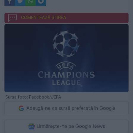
COMENTEAZĂ ȘTIREA
Sursa foto: Facebook/UEFA
Adaugă-ne ca sursă preferată în Google
Urmărește-ne pe Google News