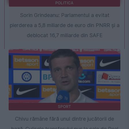
POLITICA
Sorin Grindeanu: Parlamentul a evitat
pierderea a 5,8 miliarde de euro din PNRR și a
deblocat 16,7 miliarde din SAFE
SPORT
Chivu rămâne fără unul dintre jucătorii de
bază. Culisele transferului pus la cale de Real