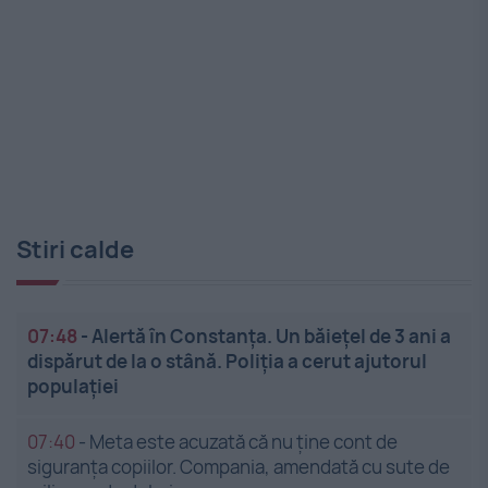
Stiri calde
07:48
-
Alertă în Constanța. Un băiețel de 3 ani a
dispărut de la o stână. Poliția a cerut ajutorul
populației
07:40
-
Meta este acuzată că nu ține cont de
siguranța copiilor. Compania, amendată cu sute de