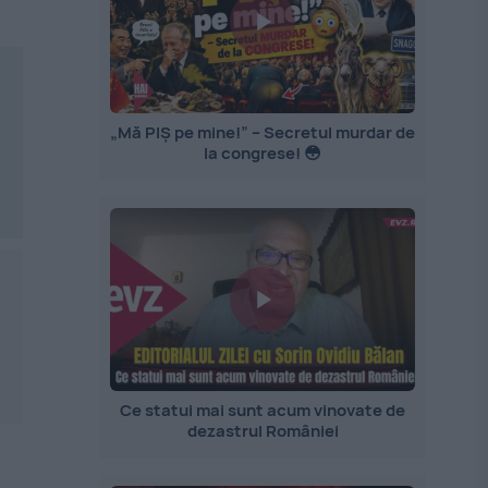
„Mă PIȘ pe mine!” – Secretul murdar de
la congrese! 😳
Ce statui mai sunt acum vinovate de
dezastrul României