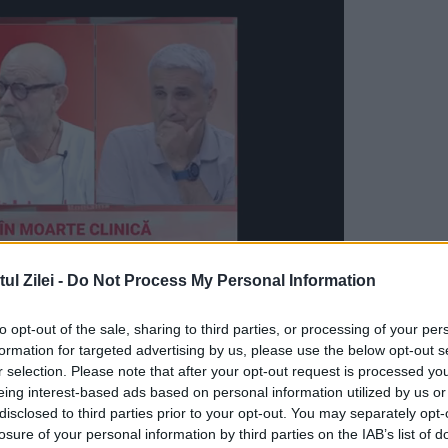
l Zilei -
Do Not Process My Personal Information
to opt-out of the sale, sharing to third parties, or processing of your per
vârstei de 30 de ani, sub forma
durerilor ușoare
formation for targeted advertising by us, please use the below opt-out s
ății matinale la trezire.
r selection. Please note that after your opt-out request is processed y
eing interest-based ads based on personal information utilized by us or
disclosed to third parties prior to your opt-out. You may separately opt-
losure of your personal information by third parties on the IAB’s list of