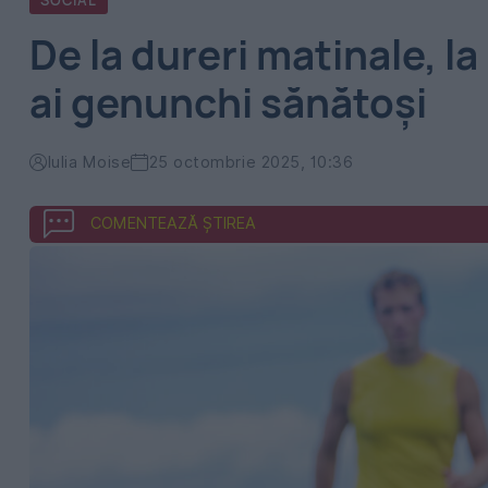
SOCIAL
De la dureri matinale, l
ai genunchi sănătoși
Iulia Moise
25 octombrie 2025, 10:36
COMENTEAZĂ ȘTIREA