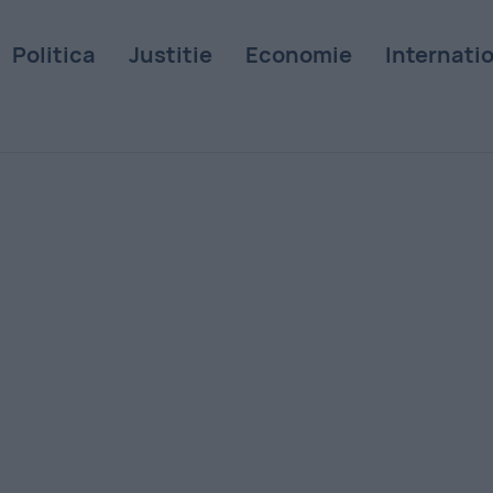
Politica
Justitie
Economie
Internati