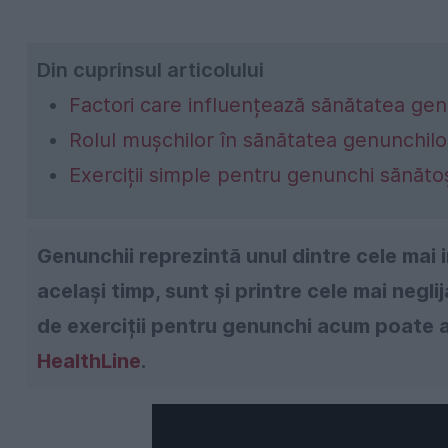
Din cuprinsul articolului
Factori care influențează sănătatea gen
Rolul mușchilor în sănătatea genunchilo
Exerciții simple pentru genunchi sănăto
Genunchii reprezintă unul dintre cele mai
același timp, sunt și printre cele mai neglij
de exerciții pentru genunchi acum poate a
HealthLine
.