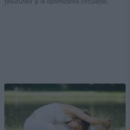
țesuturilor și la optimizarea circulației.