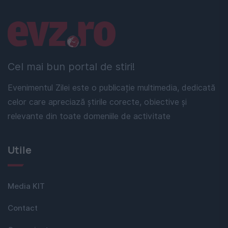
Linkuri utile
Cel mai bun portal de stiri!
Evenimentul Zilei este o publicație multimedia, dedicată
celor care apreciază știrile corecte, obiective și
relevante din toate domeniile de activitate
Utile
Media KIT
Contact