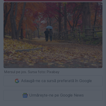
Mersul pe jos. Sursa foto: Pixabay
Adaugă-ne ca sursă preferată în Google
Urmărește-ne pe Google News