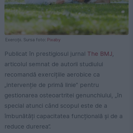
Exerciții. Sursa foto:
Pixaby
Publicat în prestigiosul jurnal
The BMJ
,
articolul semnat de autorii studiului
recomandă exercițiile aerobice ca
„intervenție de primă linie” pentru
gestionarea osteoartritei genunchiului, „în
special atunci când scopul este de a
îmbunătăți capacitatea funcțională și de a
reduce durerea”.