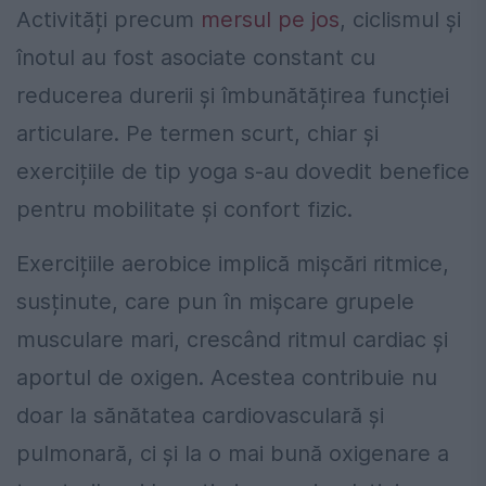
Activități precum
mersul pe jos
, ciclismul și
înotul au fost asociate constant cu
reducerea durerii și îmbunătățirea funcției
articulare. Pe termen scurt, chiar și
exercițiile de tip yoga s-au dovedit benefice
pentru mobilitate și confort fizic.
Exercițiile aerobice implică mișcări ritmice,
susținute, care pun în mișcare grupele
musculare mari, crescând ritmul cardiac și
aportul de oxigen. Acestea contribuie nu
doar la sănătatea cardiovasculară și
pulmonară, ci și la o mai bună oxigenare a