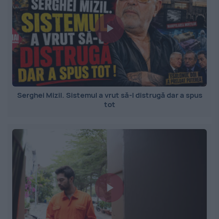
Serghei Mizil. Sistemul a vrut să-l distrugă dar a spus
tot