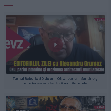
Turnul Babel la 80 de ani: ONU, pariul Infantino și
eroziunea arhitecturii multilaterale