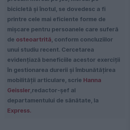
bicicletă și înotul, se dovedesc a fi
printre cele mai eficiente forme de
mișcare pentru persoanele care suferă
de
osteoartrită
, conform concluziilor
unui studiu recent. Cercetarea
evidențiază beneficiile acestor exerciții
în gestionarea durerii și îmbunătățirea
mobilității articulare, scrie
Hanna
Geissler
,redactor-șef al
departamentului de sănătate, la
Express.