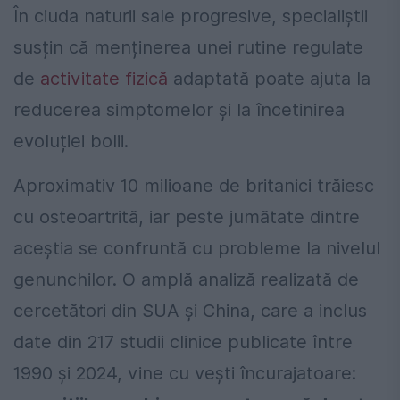
În ciuda naturii sale progresive, specialiștii
susțin că menținerea unei rutine regulate
de
activitate fizică
adaptată poate ajuta la
reducerea simptomelor și la încetinirea
evoluției bolii.
Aproximativ 10 milioane de britanici trăiesc
cu osteoartrită, iar peste jumătate dintre
aceștia se confruntă cu probleme la nivelul
genunchilor. O amplă analiză realizată de
cercetători din SUA și China, care a inclus
date din 217 studii clinice publicate între
1990 și 2024, vine cu vești încurajatoare: