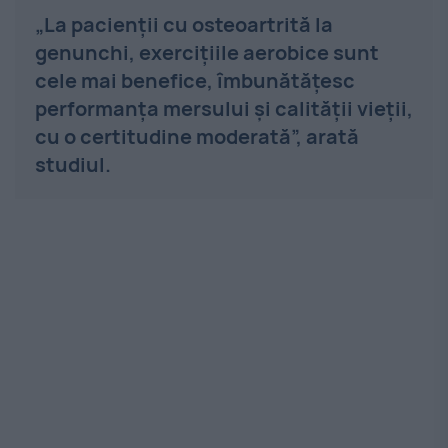
„La pacienții cu osteoartrită la
genunchi, exercițiile aerobice sunt
cele mai benefice, îmbunătățesc
performanța mersului și calității vieții,
cu o certitudine moderată”, arată
studiul.