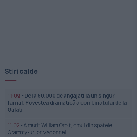
Stiri calde
11:09
-
De la 50.000 de angajați la un singur
furnal. Povestea dramatică a combinatului de la
Galați
11:02
-
A murit William Orbit, omul din spatele
Grammy-urilor Madonnei