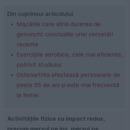
Din cuprinsul articolului
Mișcările care alină durerea de
genunchi: concluziile unei cercetări
recente
Exercițiile aerobice, cele mai eficiente,
potrivit studiului
Osteoartrita afectează persoanele de
peste 55 de ani și este mai frecventă
la femei
Activitățile fizice cu impact redus,
precum mersul pe jos, mersul pe