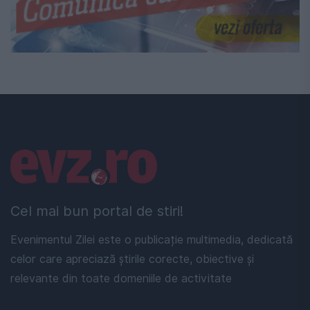
Linkuri utile
Cel mai bun portal de stiri!
Evenimentul Zilei este o publicație multimedia, dedicată
celor care apreciază știrile corecte, obiective și
relevante din toate domeniile de activitate