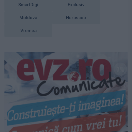
SmartDigi
Exclusiv
Moldova
Horoscop
Vremea