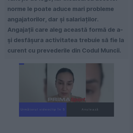
norme le poate aduce mari probleme
angajatorilor, dar și salariaților.
Angajații care aleg această formă de a-
și desfășura activitatea trebuie să fie la
curent cu prevederile din Codul Muncii.
Următorul videoclip în 4
Anulează