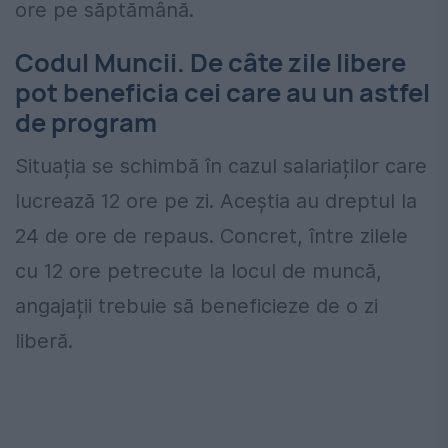
ore pe săptămână.
Codul Muncii. De câte zile libere
pot beneficia cei care au un astfel
de program
Situația se schimbă în cazul salariaților care
lucrează 12 ore pe zi. Aceștia au dreptul la
24 de ore de repaus. Concret, între zilele
cu 12 ore petrecute la locul de muncă,
angajații trebuie să beneficieze de o zi
liberă.