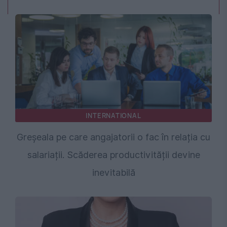
INTERNATIONAL
Greșeala pe care angajatorii o fac în relația cu
salariații. Scăderea productivității devine
inevitabilă