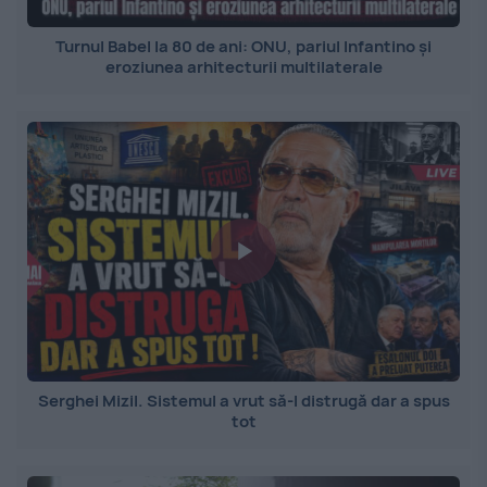
Turnul Babel la 80 de ani: ONU, pariul Infantino și
eroziunea arhitecturii multilaterale
Serghei Mizil. Sistemul a vrut să-l distrugă dar a spus
tot