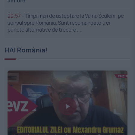
amfore
22:57
-
Timpi mari de așteptare la Vama Sculeni, pe
sensul spre România. Sunt recomandate trei
puncte alternative de trecere ...
HAI România!