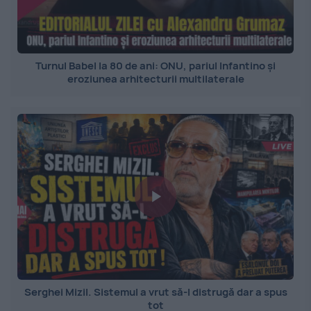
Turnul Babel la 80 de ani: ONU, pariul Infantino și
eroziunea arhitecturii multilaterale
Serghei Mizil. Sistemul a vrut să-l distrugă dar a spus
tot