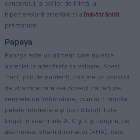
cancerului, a bolilor de inimă, a
hipertensiunii arteriale și a
îmbătrânirii
premature.
Papaya
Papaya este un aliment care nu este
apreciat la adevărata sa valoare. Acest
fruct, plin de nutrienți, conține un cocktail
de vitamine care s-a dovedit că reduce
semnele de îmbătrânire, cum ar fi ridurile,
petele întunecate și porii dilatați. Este
bogat în vitaminele A, C și E și conține, de
asemenea, alfa-hidroxi-acizi (AHA), care