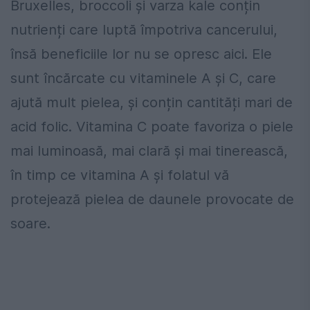
Bruxelles, broccoli și varza kale conțin
nutrienți care luptă împotriva cancerului,
însă beneficiile lor nu se opresc aici. Ele
sunt încărcate cu vitaminele A și C, care
ajută mult pielea, și conțin cantități mari de
acid folic. Vitamina C poate favoriza o piele
mai luminoasă, mai clară și mai tinerească,
în timp ce vitamina A și folatul vă
protejează pielea de daunele provocate de
soare.