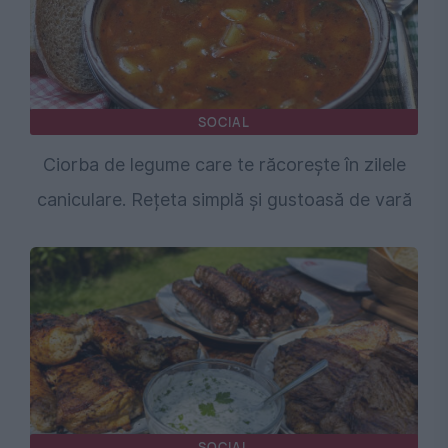
SOCIAL
Ciorba de legume care te răcorește în zilele
caniculare. Rețeta simplă și gustoasă de vară
SOCIAL