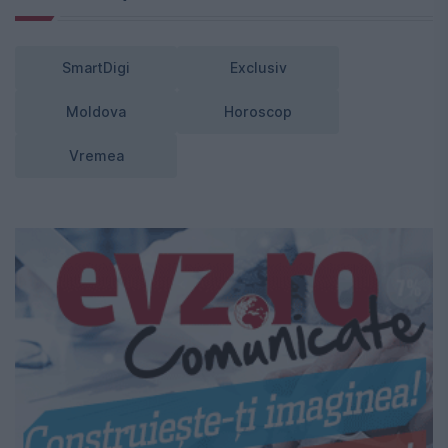
SmartDigi
Exclusiv
Moldova
Horoscop
Vremea