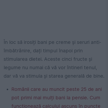
În loc să irosiți bani pe creme și seruri anti-
îmbătrânire, dați timpul înapoi prin
stimularea dietei. Aceste cinci fructe și
legume nu numai că vă vor întineri tenul,
dar vă va stimula și starea generală de bine.
Românii care au muncit peste 25 de ani
pot primi mai mulți bani la pensie. Cum
funcționează calculul ascuns în puncte