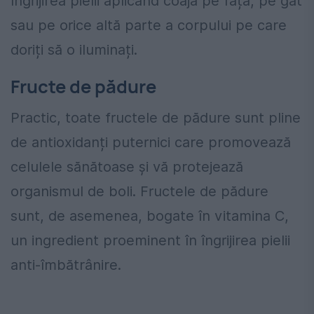
îngrijirea pielii aplicând coaja pe față, pe gât
sau pe orice altă parte a corpului pe care
doriți să o iluminați.
Fructe de pădure
Practic, toate fructele de pădure sunt pline
de antioxidanți puternici care promovează
celulele sănătoase și vă protejează
organismul de boli. Fructele de pădure
sunt, de asemenea, bogate în vitamina C,
un ingredient proeminent în îngrijirea pielii
anti-îmbătrânire.