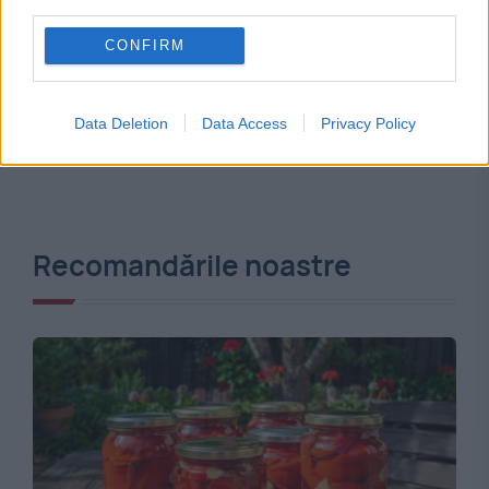
third parties.
CONFIRM
Data Deletion
Data Access
Privacy Policy
Recomandările noastre