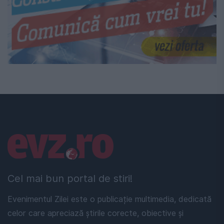
Linkuri utile
Cel mai bun portal de stiri!
Evenimentul Zilei este o publicație multimedia, dedicată
celor care apreciază știrile corecte, obiective și