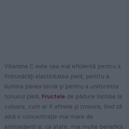
Vitamina C este cea mai eficientă pentru a
îmbunătăți elasticitatea pielii, pentru a
ilumina pielea ternă și pentru a uniformiza
tonusul pielii.
Fructele
de pădure închise la
culoare, cum ar fi afinele și zmeura, tind să
aibă o concentrație mai mare de
antioxidanți și, ca atare, mai multe beneficii