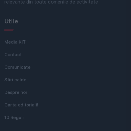
relevante din toate domeniile de activitate
Utile
Media KIT
Contact
Comunicate
Stiri calde
Despre noi
Carta editorială
10 Reguli