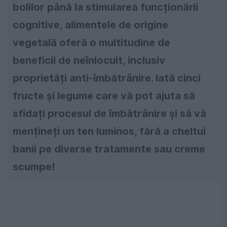
bolilor până la stimularea funcționării
cognitive, alimentele de origine
vegetală oferă o multitudine de
beneficii de neînlocuit, inclusiv
proprietăți anti-îmbătrânire. Iată cinci
fructe și legume care vă pot ajuta să
sfidați procesul de îmbătrânire și să vă
mențineți un ten luminos, fără a cheltui
banii pe diverse tratamente sau creme
scumpe!