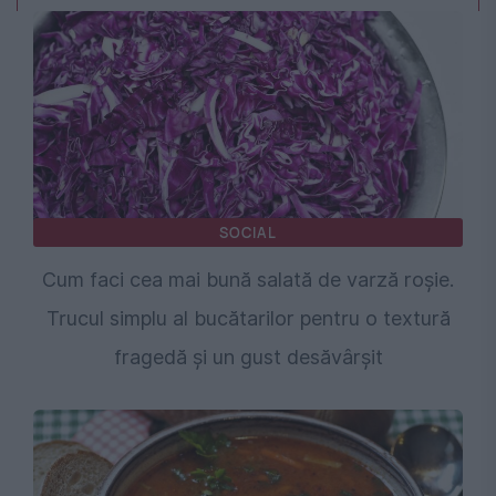
SOCIAL
Cum faci cea mai bună salată de varză roșie.
Trucul simplu al bucătarilor pentru o textură
fragedă și un gust desăvârșit