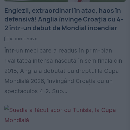
Englezii, extraordinari în atac, haos în
defensivă! Anglia învinge Croația cu 4-
2 într-un debut de Mondial incendiar
18 IUNIE 2026
Într-un meci care a readus în prim-plan
rivalitatea intensă născută în semifinala din
2018, Anglia a debutat cu dreptul la Cupa
Mondială 2026, învingând Croația cu un
spectaculos 4-2. Sub...