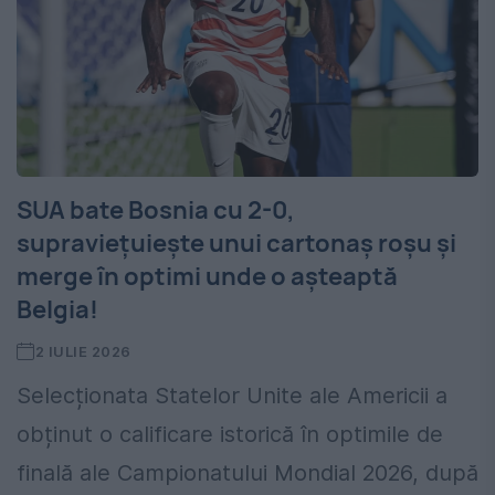
SUA bate Bosnia cu 2-0,
supraviețuiește unui cartonaș roșu și
merge în optimi unde o așteaptă
Belgia!
2 IULIE 2026
Selecționata Statelor Unite ale Americii a
obținut o calificare istorică în optimile de
finală ale Campionatului Mondial 2026, după