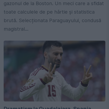
gazonul de la Boston. Un meci care a sfidat
toate calculele de pe hârtie și statistica
brută. Selecționata Paraguayului, condusă
magistral...
Dramatism la Guadalajara. Spania