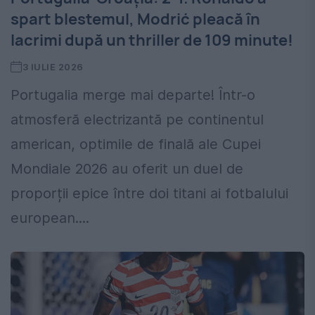
spart blestemul, Modrić pleacă în
lacrimi după un thriller de 109 minute!
3 IULIE 2026
Portugalia merge mai departe! Într-o
atmosferă electrizantă pe continentul
american, optimile de finală ale Cupei
Mondiale 2026 au oferit un duel de
proporții epice între doi titani ai fotbalului
european....