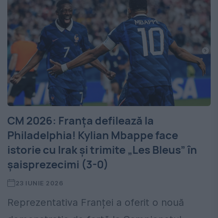
CM 2026: Franța defilează la
Philadelphia! Kylian Mbappe face
istorie cu Irak și trimite „Les Bleus” în
șaisprezecimi (3-0)
23 IUNIE 2026
Reprezentativa Franței a oferit o nouă