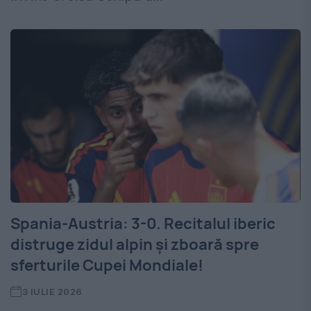
Spania-Austria: 3-0. Recitalul iberic
distruge zidul alpin și zboară spre
sferturile Cupei Mondiale!
3 IULIE 2026