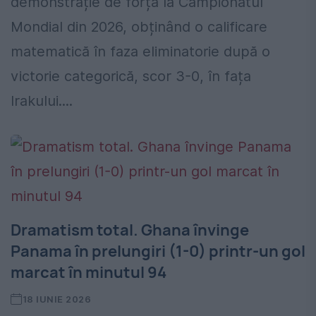
demonstrație de forță la Campionatul
Mondial din 2026, obținând o calificare
matematică în faza eliminatorie după o
victorie categorică, scor 3-0, în fața
Irakului....
Dramatism total. Ghana învinge
Panama în prelungiri (1-0) printr-un gol
marcat în minutul 94
18 IUNIE 2026