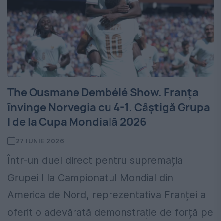
The Ousmane Dembélé Show. Franța
învinge Norvegia cu 4-1. Câștigă Grupa
I de la Cupa Mondială 2026
27 IUNIE 2026
Într-un duel direct pentru supremația
Grupei I la Campionatul Mondial din
America de Nord, reprezentativa Franței a
oferit o adevărată demonstrație de forță pe