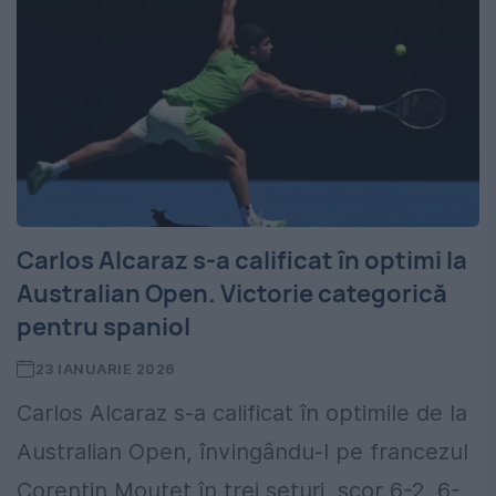
Carlos Alcaraz s-a calificat în optimi la
Australian Open. Victorie categorică
pentru spaniol
23 IANUARIE 2026
Carlos Alcaraz s-a calificat în optimile de la
Australian Open, învingându-l pe francezul
Corentin Moutet în trei seturi, scor 6-2, 6-