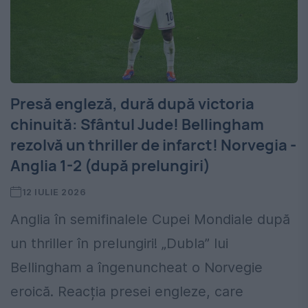
Presă engleză, dură după victoria
chinuită: Sfântul Jude! Bellingham
rezolvă un thriller de infarct! Norvegia -
Anglia 1-2 (după prelungiri)
12 IULIE 2026
Anglia în semifinalele Cupei Mondiale după
un thriller în prelungiri! „Dubla” lui
Bellingham a îngenuncheat o Norvegie
eroică. Reacția presei engleze, care