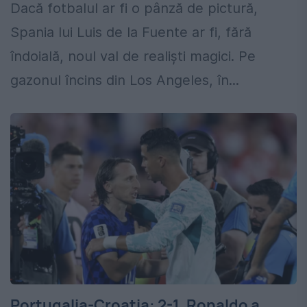
Dacă fotbalul ar fi o pânză de pictură,
Spania lui Luis de la Fuente ar fi, fără
îndoială, noul val de realiști magici. Pe
gazonul încins din Los Angeles, în...
Portugalia-Croația: 2-1. Ronaldo a