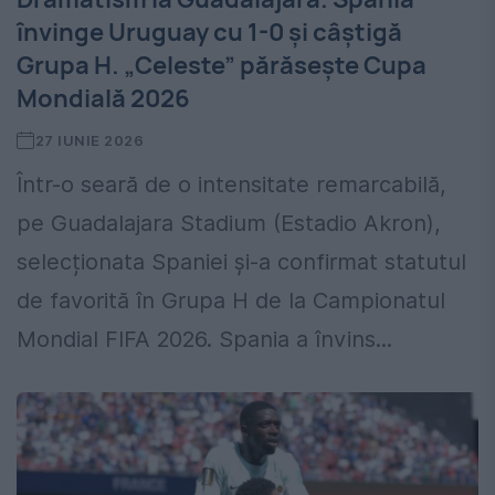
învinge Uruguay cu 1-0 și câștigă
Grupa H. „Celeste” părăsește Cupa
Mondială 2026
27 IUNIE 2026
Într-o seară de o intensitate remarcabilă,
pe Guadalajara Stadium (Estadio Akron),
selecționata Spaniei și-a confirmat statutul
de favorită în Grupa H de la Campionatul
Mondial FIFA 2026. Spania a învins...