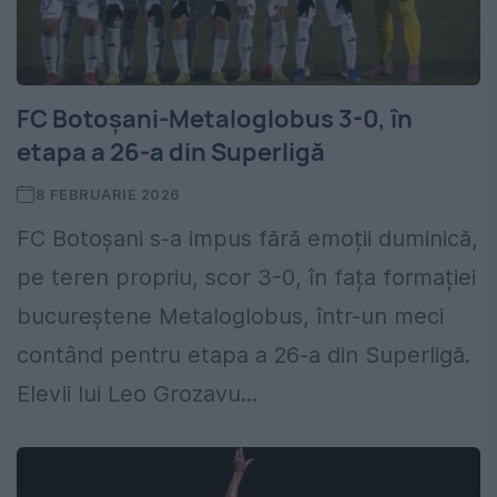
FC Botoșani-Metaloglobus 3-0, în
etapa a 26-a din Superligă
8 FEBRUARIE 2026
FC Botoșani s-a impus fără emoții duminică,
pe teren propriu, scor 3-0, în fața formației
bucureștene Metaloglobus, într-un meci
contând pentru etapa a 26-a din Superligă.
Elevii lui Leo Grozavu...