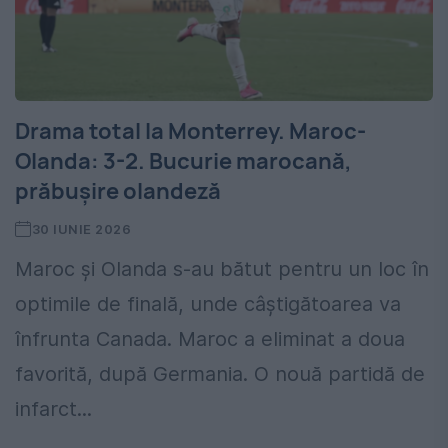
Drama total la Monterrey. Maroc-
Olanda: 3-2. Bucurie marocană,
prăbușire olandeză
30 IUNIE 2026
Maroc și Olanda s-au bătut pentru un loc în
optimile de finală, unde câștigătoarea va
înfrunta Canada. Maroc a eliminat a doua
favorită, după Germania. O nouă partidă de
infarct...