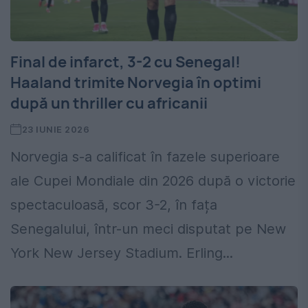
Final de infarct, 3-2 cu Senegal!
Haaland trimite Norvegia în optimi
după un thriller cu africanii
23 IUNIE 2026
Norvegia s-a calificat în fazele superioare
ale Cupei Mondiale din 2026 după o victorie
spectaculoasă, scor 3-2, în fața
Senegalului, într-un meci disputat pe New
York New Jersey Stadium. Erling...