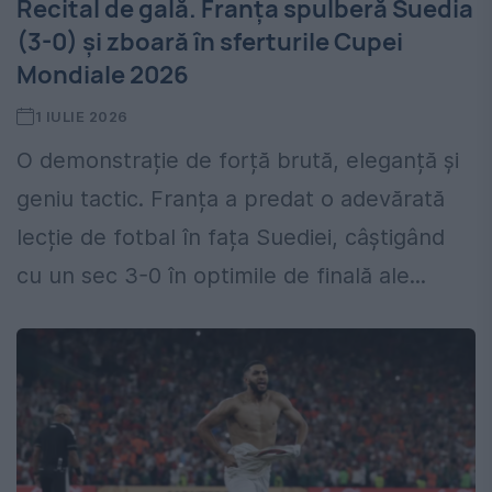
Recital de gală. Franța spulberă Suedia
(3-0) și zboară în sferturile Cupei
Mondiale 2026
1 IULIE 2026
O demonstrație de forță brută, eleganță și
geniu tactic. Franța a predat o adevărată
lecție de fotbal în fața Suediei, câștigând
cu un sec 3-0 în optimile de finală ale...