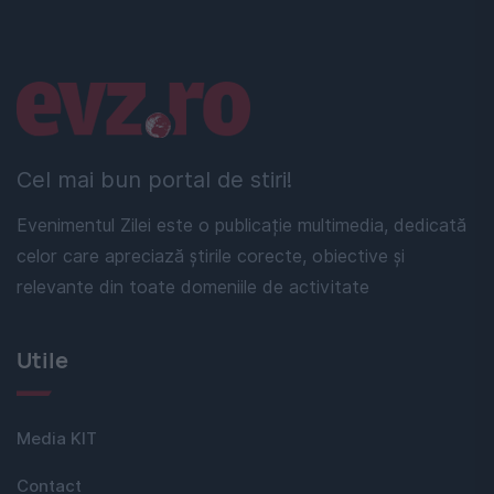
Linkuri utile
Cel mai bun portal de stiri!
Evenimentul Zilei este o publicație multimedia, dedicată
celor care apreciază știrile corecte, obiective și
relevante din toate domeniile de activitate
Utile
Media KIT
Contact