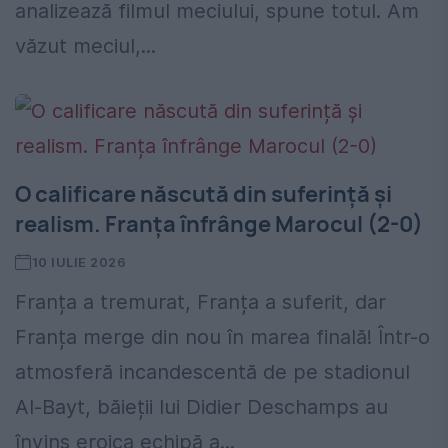
analizează filmul meciului, spune totul. Am
văzut meciul,...
O calificare născută din suferință și
realism. Franța înfrânge Marocul (2-0)
10 IULIE 2026
Franța a tremurat, Franța a suferit, dar
Franța merge din nou în marea finală! Într-o
atmosferă incandescentă de pe stadionul
Al-Bayt, băieții lui Didier Deschamps au
învins eroica echipă a...