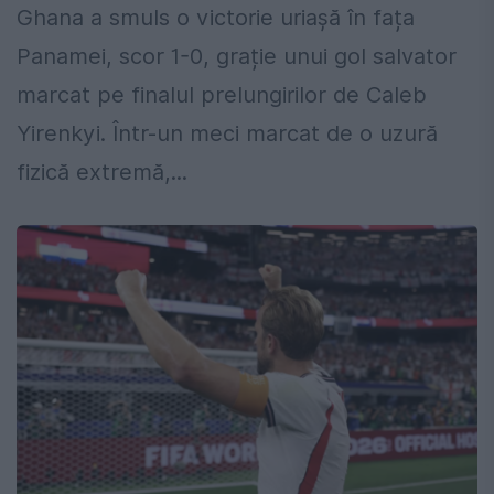
Ghana a smuls o victorie uriașă în fața
Panamei, scor 1-0, grație unui gol salvator
marcat pe finalul prelungirilor de Caleb
Yirenkyi. Într-un meci marcat de o uzură
fizică extremă,...