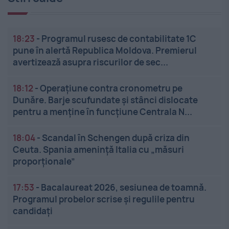
18:23
-
Programul rusesc de contabilitate 1C
pune în alertă Republica Moldova. Premierul
avertizează asupra riscurilor de sec...
18:12
-
Operațiune contra cronometru pe
Dunăre. Barje scufundate și stânci dislocate
pentru a menține în funcțiune Centrala N...
18:04
-
Scandal în Schengen după criza din
Ceuta. Spania amenință Italia cu „măsuri
proporționale”
17:53
-
Bacalaureat 2026, sesiunea de toamnă.
Programul probelor scrise și regulile pentru
candidați