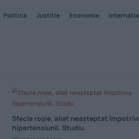
Politica
Justitie
Economie
Internati
Sfecla roșie, aliat neașteptat împotriv
hipertensiunii. Studiu