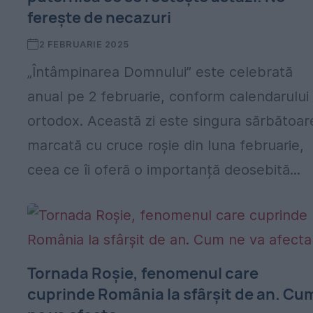
ferește de necazuri
2 FEBRUARIE 2025
„Întâmpinarea Domnului” este celebrată
anual pe 2 februarie, conform calendarului
ortodox. Această zi este singura sărbătoar
marcată cu cruce roșie din luna februarie,
ceea ce îi oferă o importanță deosebită...
Tornada Roşie, fenomenul care
cuprinde România la sfârşit de an. Cu