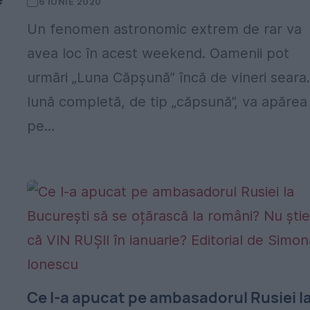
6 IUNIE 2020
Un fenomen astronomic extrem de rar va
avea loc în acest weekend. Oamenii pot
urmări „Luna Căpșună” încă de vineri seara
lună completă, de tip „căpsună”, va apărea
pe...
Ce l-a apucat pe ambasadorul Rusiei l