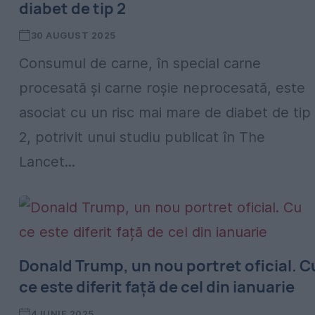
diabet de tip 2
30 AUGUST 2025
Consumul de carne, în special carne
procesată și carne roșie neprocesată, este
asociat cu un risc mai mare de diabet de tip
2, potrivit unui studiu publicat în The
Lancet...
Donald Trump, un nou portret oficial. C
ce este diferit față de cel din ianuarie
4 IUNIE 2025