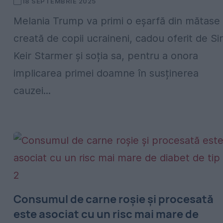
18 SEPTEMBRIE 2025
Melania Trump va primi o eșarfă din mătase
creată de copii ucraineni, cadou oferit de Sir
Keir Starmer și soția sa, pentru a onora
implicarea primei doamne în susținerea
cauzei...
Consumul de carne roșie și procesată
este asociat cu un risc mai mare de