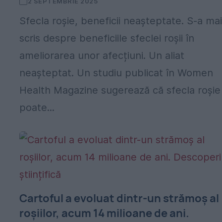
2 SEPTEMBRIE 2025
Sfecla roșie, beneficii neașteptate. S-a ma
scris despre beneficiile sfeclei roșii în
ameliorarea unor afecțiuni. Un aliat
neașteptat. Un studiu publicat în Women
Health Magazine sugerează că sfecla roșie
poate...
Cartoful a evoluat dintr-un strămoș al
roșiilor, acum 14 milioane de ani.