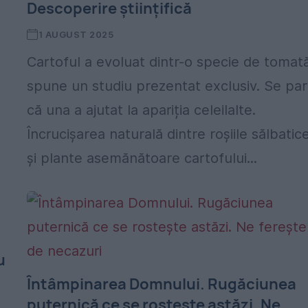
Descoperire științifică
1 AUGUST 2025
Cartoful a evoluat dintr-o specie de tomat
spune un studiu prezentat exclusiv. Se pa
că una a ajutat la apariția celeilalte.
Încrucișarea naturală dintre roșiile sălbatic
și plante asemănătoare cartofului...
u
Întâmpinarea Domnului. Rugăciunea
puternică ce se rostește astăzi. Ne