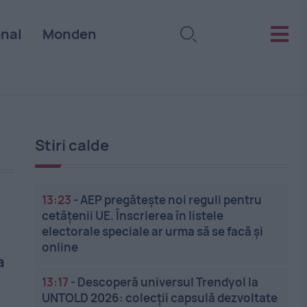
onal
Monden
Stiri calde
13:23
-
AEP pregătește noi reguli pentru
cetățenii UE. Înscrierea în listele
electorale speciale ar urma să se facă și
online
a
13:17
-
Descoperă universul Trendyol la
UNTOLD 2026: colecții capsulă dezvoltate