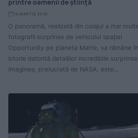
printre oamenii de știință
13 MARTIE 2019
O panoramă, realizată din colajul a mai mult
fotografii surprinse de vehiculul spațial
Opportunity pe planeta Marte, va rămâne î
istorie datorită detaliilor incredibile surprinse
Imaginea, prelucrată de NASA, este...