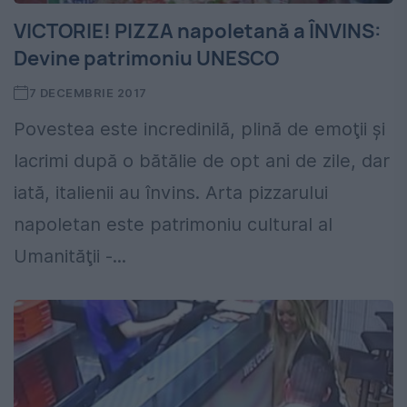
VICTORIE! PIZZA napoletană a ÎNVINS:
Devine patrimoniu UNESCO
7 DECEMBRIE 2017
Povestea este incredinilă, plină de emoţii şi
lacrimi după o bătălie de opt ani de zile, dar
iată, italienii au învins. Arta pizzarului
napoletan este patrimoniu cultural al
Umanităţii -...