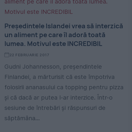
Președintele Islandei vrea să interzică
un aliment pe care îl adoră toată
lumea. Motivul este INCREDIBIL
22 FEBRUARIE 2017
Gudni Johannesson, preșendintele
Finlandei, a mărturisit că este împotriva
folosirii ananasului ca topping pentru pizza
și că dacă ar putea l-ar interzice. Într-o
sesiune de întrebări și răspunsuri de
săptămâna...