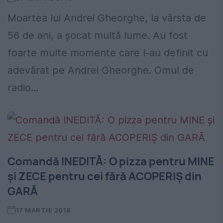
Moartea lui Andrei Gheorghe, la vârsta de
56 de ani, a șocat multă lume. Au fost
foarte multe momente care l-au definit cu
adevărat pe Andrei Gheorghe. Omul de
radio...
Comandă INEDITĂ: O pizza pentru MINE
şi ZECE pentru cei fără ACOPERIŞ din
GARĂ
17 MARTIE 2018