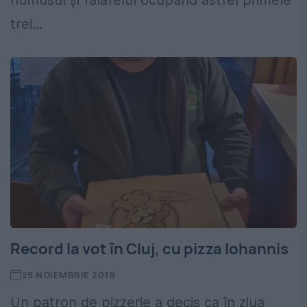
trei...
Record la vot în Cluj, cu pizza Iohannis
25 NOIEMBRIE 2019
Un patron de pizzerie a decis ca în ziua