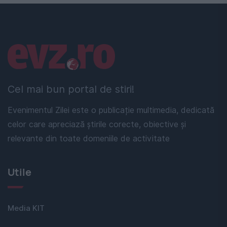
Linkuri utile
Cel mai bun portal de stiri!
Evenimentul Zilei este o publicație multimedia, dedicată
celor care apreciază știrile corecte, obiective și
relevante din toate domeniile de activitate
Utile
Media KIT