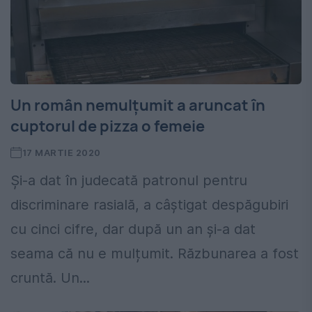
Un român nemulțumit a aruncat în
cuptorul de pizza o femeie
17 MARTIE 2020
Și-a dat în judecată patronul pentru
discriminare rasială, a câștigat despăgubiri
cu cinci cifre, dar după un an și-a dat
seama că nu e mulțumit. Răzbunarea a fost
cruntă. Un...