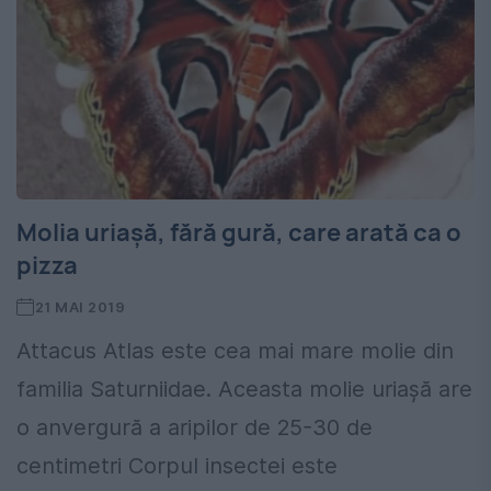
Molia uriașă, fără gură, care arată ca o
pizza
21 MAI 2019
Attacus Atlas este cea mai mare molie din
familia Saturniidae. Aceasta molie uriașă are
o anvergură a aripilor de 25-30 de
centimetri Corpul insectei este