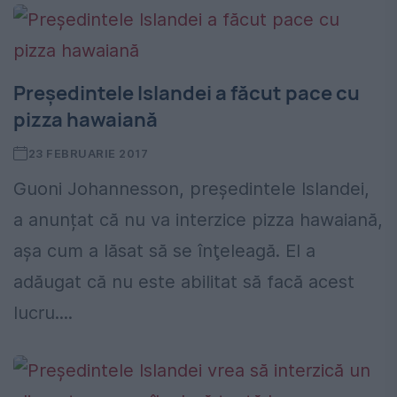
Președintele Islandei a făcut pace cu
pizza hawaiană
23 FEBRUARIE 2017
Guoni Johannesson, președintele Islandei,
a anunțat că nu va interzice pizza hawaiană,
așa cum a lăsat să se înţeleagă. El a
adăugat că nu este abilitat să facă acest
lucru....