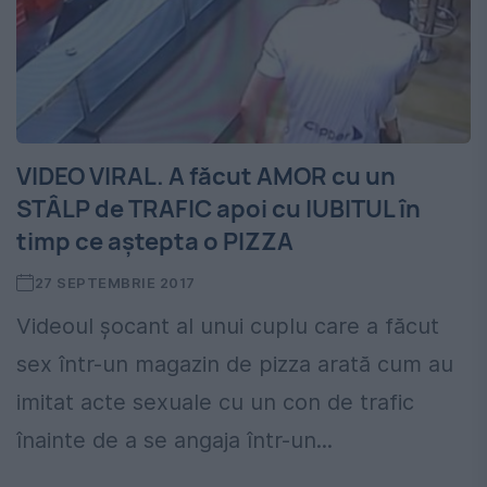
VIDEO VIRAL. A făcut AMOR cu un
STÂLP de TRAFIC apoi cu IUBITUL în
timp ce aștepta o PIZZA
27 SEPTEMBRIE 2017
Videoul șocant al unui cuplu care a făcut
sex într-un magazin de pizza arată cum au
imitat acte sexuale cu un con de trafic
înainte de a se angaja într-un...