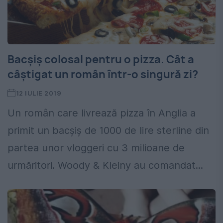
Bacșiș colosal pentru o pizza. Cât a
câștigat un român într-o singură zi?
12 IULIE 2019
Un român care livrează pizza în Anglia a
primit un bacşiş de 1000 de lire sterline din
partea unor vloggeri cu 3 milioane de
urmăritori. Woody & Kleiny au comandat...