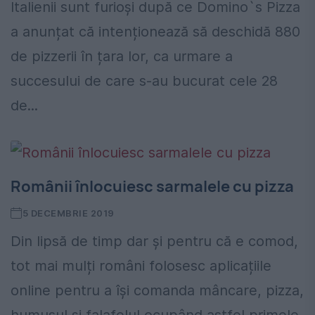
Italienii sunt furioși după ce Domino`s Pizza
a anunțat că intenționează să deschidă 880
de pizzerii în țara lor, ca urmare a
succesului de care s-au bucurat cele 28
de...
Românii înlocuiesc sarmalele cu pizza
5 DECEMBRIE 2019
Din lipsă de timp dar și pentru că e comod,
tot mai mulți români folosesc aplicațiile
online pentru a își comanda mâncare, pizza,
humusul și falafelul ocupând astfel primele