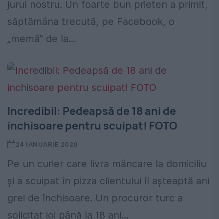
jurul nostru. Un foarte bun prieten a primit,
săptămâna trecută, pe Facebook, o
„memă” de la...
Incredibil: Pedeapsă de 18 ani de
inchisoare pentru scuipat! FOTO
24 IANUARIE 2020
Pe un curier care livra mâncare la domiciliu
și a scuipat în pizza clientului îl așteaptă ani
grei de închisoare. Un procuror turc a
solicitat joi până la 18 ani...