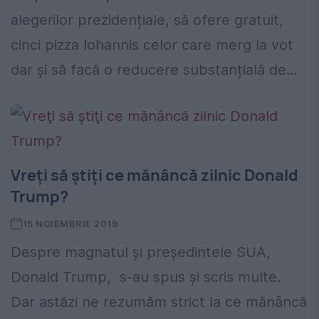
alegerilor prezidențiale, să ofere gratuit,
cinci pizza Iohannis celor care merg la vot
dar și să facă o reducere substanțială de...
Vreţi să ştiţi ce mănâncă zilnic Donald
Trump?
15 NOIEMBRIE 2019
Despre magnatul şi preşedintele SUA,
Donald Trump, s-au spus şi scris multe.
Dar astăzi ne rezumăm strict la ce mănâncă