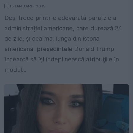
15 IANUARIE 2019
Deşi trece printr-o adevărată paralizie a
administrației americane, care durează 24
de zile, şi cea mai lungă din istoria
americană, preşedintele Donald Trump
încearcă să îşi îndeplinească atribuţiile în
modul...