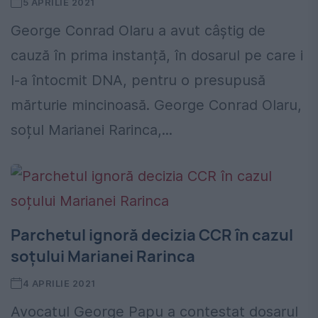
5 APRILIE 2021
George Conrad Olaru a avut câștig de
cauză în prima instanță, în dosarul pe care i
l-a întocmit DNA, pentru o presupusă
mărturie mincinoasă. George Conrad Olaru,
soțul Marianei Rarinca,...
Parchetul ignoră decizia CCR în cazul
soțului Marianei Rarinca
4 APRILIE 2021
Avocatul George Papu a contestat dosarul