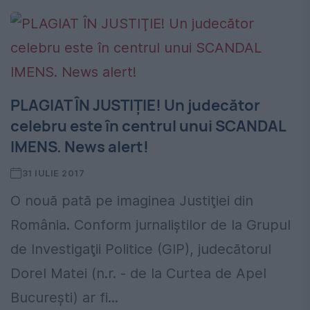
PLAGIAT ÎN JUSTIŢIE! Un judecător
celebru este în centrul unui SCANDAL
IMENS. News alert!
31 IULIE 2017
O nouă pată pe imaginea Justiţiei din
România. Conform jurnaliştilor de la Grupul
de Investigaţii Politice (GIP), judecătorul
Dorel Matei (n.r. - de la Curtea de Apel
București) ar fi...