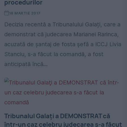
procedurilor
16 MARTIE 2017
Decizia recentă a Tribunalului Galați, care a
demonstrat că judecarea Marianei Rarinca,
acuzată de şantaj de fosta şefă a ICCJ Livia
Stanciu, s-a făcut la comandă, a fost
anticipată încă...
Tribunalul Galaţi a DEMONSTRAT că
într-un caz celebru judecarea s-a făcut