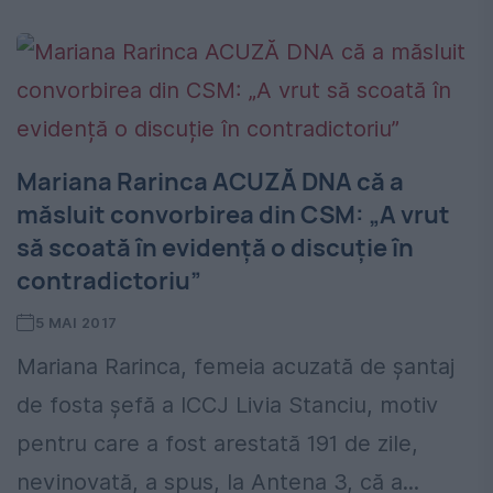
Mariana Rarinca ACUZĂ DNA că a
măsluit convorbirea din CSM: „A vrut
să scoată în evidență o discuție în
contradictoriu”
5 MAI 2017
Mariana Rarinca, femeia acuzată de șantaj
de fosta șefă a ICCJ Livia Stanciu, motiv
pentru care a fost arestată 191 de zile,
nevinovată, a spus, la Antena 3, că a...