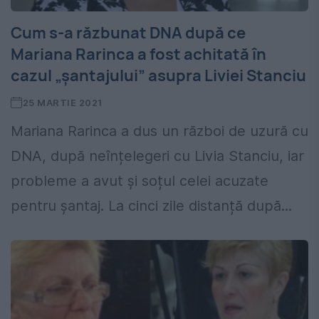
Cum s-a răzbunat DNA după ce
Mariana Rarinca a fost achitată în
cazul „șantajului” asupra Liviei Stanciu
25 MARTIE 2021
Mariana Rarinca a dus un război de uzură cu
DNA, după neînțelegeri cu Livia Stanciu, iar
probleme a avut și soțul celei acuzate
pentru șantaj. La cinci zile distanță după...