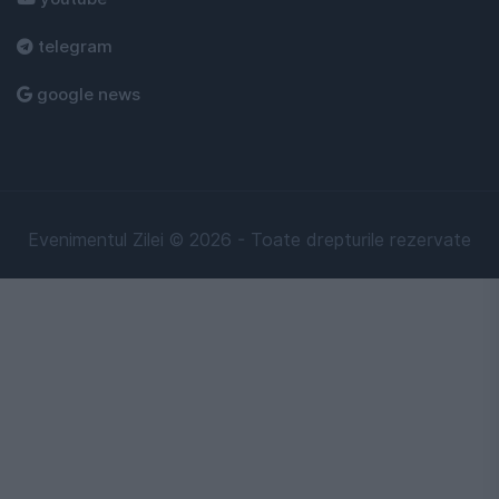
telegram
google news
Evenimentul Zilei © 2026 - Toate drepturile rezervate