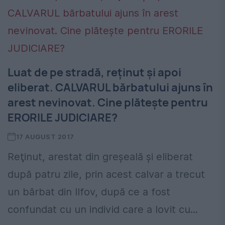
Luat de pe stradă, reţinut şi apoi
eliberat. CALVARUL bărbatului ajuns în
arest nevinovat. Cine plăteşte pentru
ERORILE JUDICIARE?
17 AUGUST 2017
Reţinut, arestat din greşeală şi eliberat
după patru zile, prin acest calvar a trecut
un bărbat din Ilfov, după ce a fost
confundat cu un individ care a lovit cu...