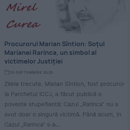
Procurorul Marian Sîntion: Soțul
Marianei Rarinca, un simbol al
victimelor Justiției
29 SEPTEMBRIE 2025
Zilele trecute, Marian Sîntion, fost procuror
la Parchetul ICCJ, a făcut publică o
poveste stupefiantă: Cazul „Rarinca” nu a
avut doar o singură victimă. Până acum, în
Cazul „Rarinca” s-a...