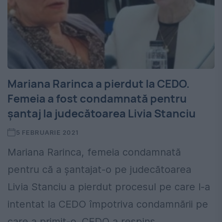
Mariana Rarinca a pierdut la CEDO.
Femeia a fost condamnată pentru
șantaj la judecătoarea Livia Stanciu
5 FEBRUARIE 2021
Mariana Rarinca, femeia condamnată
pentru că a șantajat-o pe judecătoarea
Livia Stanciu a pierdut procesul pe care l-a
intentat la CEDO împotriva condamnării pe
care a primit-o. CEDO a respins...