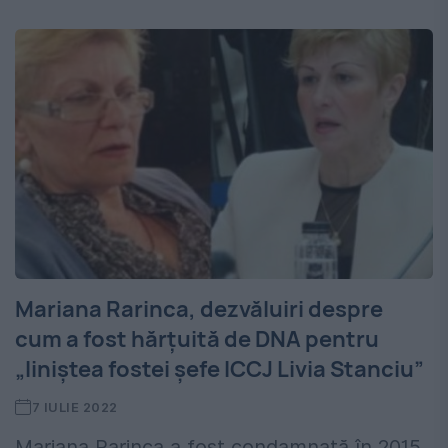
Mariana Rarinca, dezvăluiri despre
cum a fost hărțuită de DNA pentru
„liniștea fostei șefe ICCJ Livia Stanciu”
7 IULIE 2022
Mariana Rarinca a fost condamnată în 2015