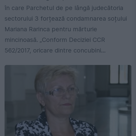
în care Parchetul de pe lângă judecătoria
sectorului 3 forțează condamnarea soțului
Mariana Rarinca pentru mărturie
mincinoasă. „Conform Deciziei CCR
562/2017, oricare dintre concubini...