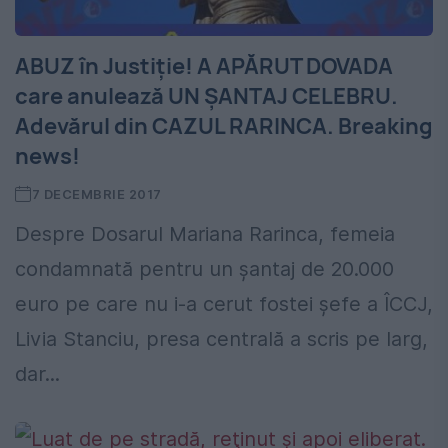
ABUZ în Justiţie! A APĂRUT DOVADA
care anulează UN ŞANTAJ CELEBRU.
Adevărul din CAZUL RARINCA. Breaking
news!
7 DECEMBRIE 2017
Despre Dosarul Mariana Rarinca, femeia
condamnată pentru un şantaj de 20.000
euro pe care nu i-a cerut fostei şefe a ÎCCJ,
Livia Stanciu, presa centrală a scris pe larg,
dar...