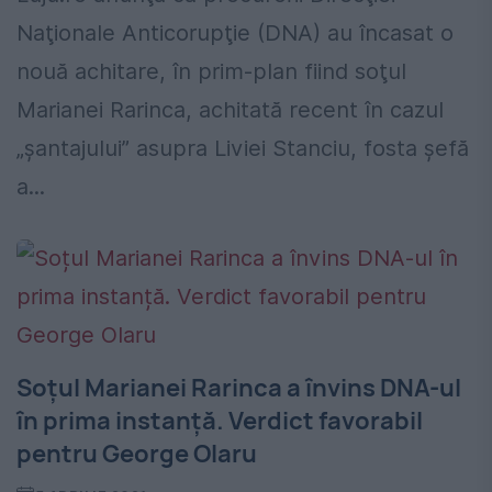
Naţionale Anticorupţie (DNA) au încasat o
nouă achitare, în prim-plan fiind soţul
Marianei Rarinca, achitată recent în cazul
„șantajului” asupra Liviei Stanciu, fosta șefă
a...
Soțul Marianei Rarinca a învins DNA-ul
în prima instanță. Verdict favorabil
pentru George Olaru