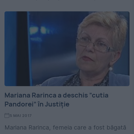
Mariana Rarinca a deschis ”cutia
Pandorei” în Justiție
5 MAI 2017
Mariana Rarinca, femeia care a fost băgată