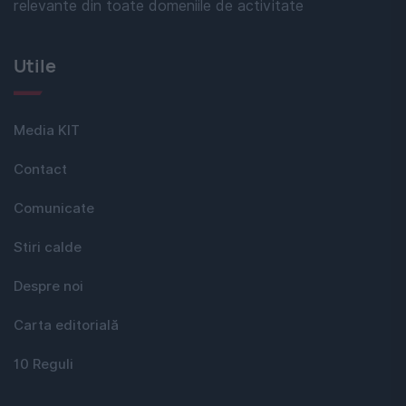
relevante din toate domeniile de activitate
Utile
Media KIT
Contact
Comunicate
Stiri calde
Despre noi
Carta editorială
10 Reguli