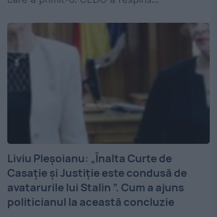
Liviu Pleşoianu: „Înalta Curte de
Casație și Justiție este condusă de
avatarurile lui Stalin ”. Cum a ajuns
politicianul la această concluzie