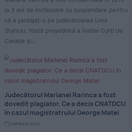
la 3 ani de închisoare cu suspendare pentru
că a șantajat-o pe judecătoarea Livia
Stanciu, fostă președintă a Înaltei Curți de
Casație și...
Judecătorul Marianei Rarinca a fost
dovedit plagiator. Ce a decis CNATDCU
în cazul magistratrului George Matei
3 APRILIE 2022