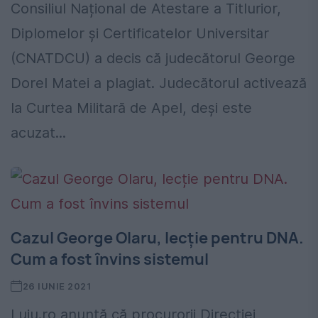
Consiliul Național de Atestare a Titlurior,
Diplomelor și Certificatelor Universitar
(CNATDCU) a decis că judecătorul George
Dorel Matei a plagiat. Judecătorul activează
la Curtea Militară de Apel, deși este
acuzat...
Cazul George Olaru, lecție pentru DNA.
Cum a fost învins sistemul
26 IUNIE 2021
Luju.ro anunţă că procurorii Direcţiei