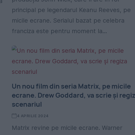
a
principal pe legendarul Keanu Reeves, pe
micile ecrane. Serialul bazat pe celebra
franciza este pentru moment la...
Un nou film din seria Matrix, pe micile
ecrane. Drew Goddard, va scrie şi regi
scenariul
4 APRILIE 2024
Matrix revine pe micile ecrane. Warner