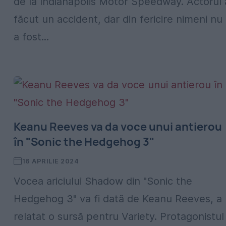
de la Indianapolis Motor Speedway. Actorul 
făcut un accident, dar din fericire nimeni nu
a fost...
Keanu Reeves va da voce unui antierou
în "Sonic the Hedgehog 3"
16 APRILIE 2024
Vocea ariciului Shadow din "Sonic the
Hedgehog 3" va fi dată de Keanu Reeves, a
relatat o sursă pentru Variety. Protagonistul