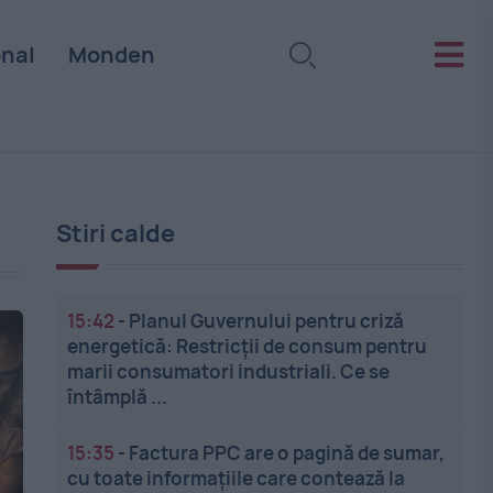
onal
Monden
Stiri calde
15:42
-
Planul Guvernului pentru criză
energetică: Restricții de consum pentru
marii consumatori industriali. Ce se
întâmplă ...
15:35
-
Factura PPC are o pagină de sumar,
cu toate informațiile care contează la