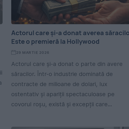
a
Actorul care și-a donat averea săracilo
Este o premieră la Hollywood
29 MARTIE 2026
Actorul care și-a donat o parte din avere
i
săracilor. Într-o industrie dominată de
a
contracte de milioane de dolari, lux
ostentativ și apariții spectaculoase pe
covorul roșu, există și excepții care...