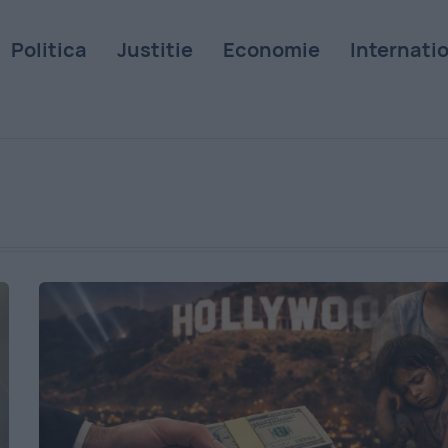
Politica
Justitie
Economie
Internati