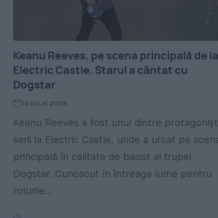
Keanu Reeves, pe scena principală de l
Electric Castle. Starul a cântat cu
Dogstar
19 IULIE 2026
Keanu Reeves a fost unul dintre protagoniști
serii la Electric Castle, unde a urcat pe scen
principală în calitate de basist al trupei
Dogstar. Cunoscut în întreaga lume pentru
rolurile...