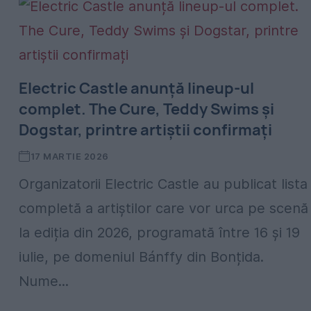
Electric Castle anunță lineup-ul
complet. The Cure, Teddy Swims și
Dogstar, printre artiștii confirmați
17 MARTIE 2026
Organizatorii Electric Castle au publicat lista
completă a artiștilor care vor urca pe scenă
la ediția din 2026, programată între 16 și 19
iulie, pe domeniul Bánffy din Bonțida.
Nume...