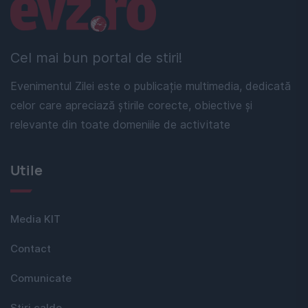
Linkuri utile
Cel mai bun portal de stiri!
Evenimentul Zilei este o publicație multimedia, dedicată
celor care apreciază știrile corecte, obiective și
relevante din toate domeniile de activitate
Utile
Media KIT
Contact
Comunicate