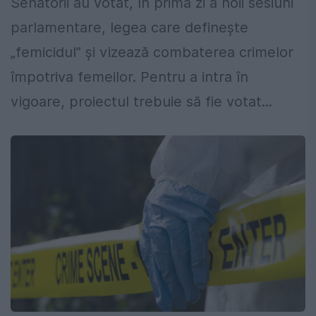
Senatorii au votat, în prima zi a noii sesiuni
parlamentare, legea care definește
„femicidul” și vizează combaterea crimelor
împotriva femeilor. Pentru a intra în
vigoare, proiectul trebuie să fie votat...