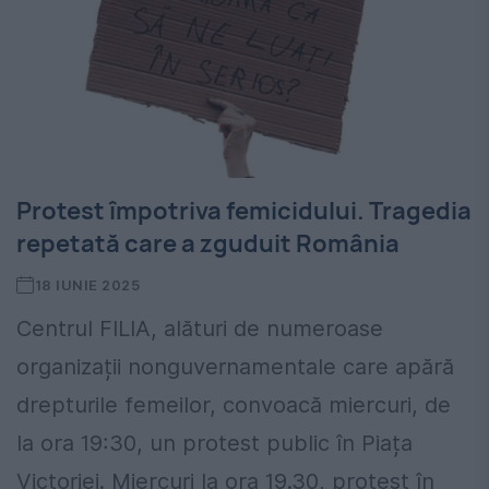
Protest împotriva femicidului. Tragedia
repetată care a zguduit România
18 IUNIE 2025
Centrul FILIA, alături de numeroase
organizații nonguvernamentale care apără
drepturile femeilor, convoacă miercuri, de
la ora 19:30, un protest public în Piața
Victoriei. Miercuri la ora 19.30, protest în