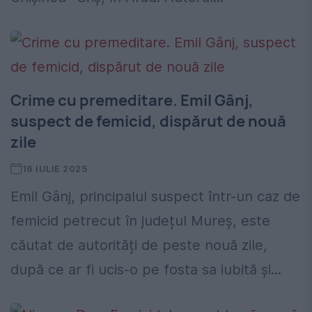
Crime cu premeditare. Emil Gânj,
suspect de femicid, dispărut de nouă
zile
16 IULIE 2025
Emil Gânj, principalul suspect într-un caz de
femicid petrecut în județul Mureș, este
căutat de autorități de peste nouă zile,
după ce ar fi ucis-o pe fosta sa iubită și...