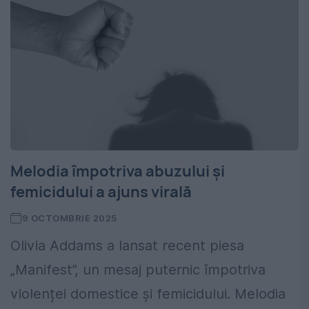
Melodia împotriva abuzului și
femicidului a ajuns virală
9 OCTOMBRIE 2025
Olivia Addams a lansat recent piesa
„Manifest”, un mesaj puternic împotriva
violenței domestice și femicidului. Melodia