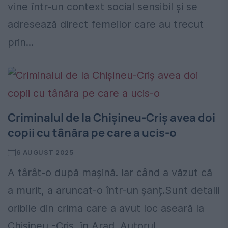
vine într-un context social sensibil și se
adresează direct femeilor care au trecut
prin...
Criminalul de la Chișineu-Criș avea doi
copii cu tânăra pe care a ucis-o
6 AUGUST 2025
A târât-o după mașină. Iar când a văzut că
a murit, a aruncat-o într-un șanț.Sunt detalii
oribile din crima care a avut loc aseară la
Chișineu -Criș, în Arad. Autorul...