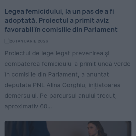
Legea femicidului, la un pas de a fi
adoptată. Proiectul a primit aviz
favorabil în comisiile din Parlament
26 IANUARIE 2026
Proiectul de lege legat prevenirea și
combaterea femicidului a primit undă verde
în comisiile din Parlament, a anunțat
deputata PNL Alina Gorghiu, inițiatoarea
demersului. Pe parcursul anului trecut,
aproximativ 60...