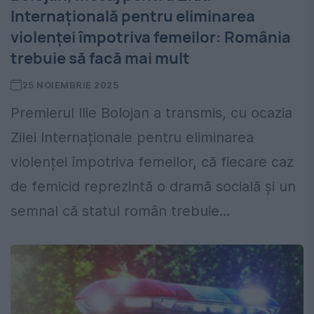
Internaţională pentru eliminarea
violenţei împotriva femeilor: România
trebuie să facă mai mult
25 NOIEMBRIE 2025
Premierul Ilie Bolojan a transmis, cu ocazia
Zilei Internaționale pentru eliminarea
violenței împotriva femeilor, că fiecare caz
de femicid reprezintă o dramă socială și un
semnal că statul român trebuie...