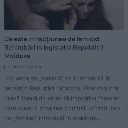
Ce este infracțiunea de femicid.
Schimbări în legislația Republicii
Moldova
3 AUGUST 2024
Noțiunea de „femicid”, va fi introdusă în
legislația Republicii Moldova. Este cea mai
gravă formă de violență împotriva femeilor,
care duce la moartea victimei. Infracțiunea
de „femicid”, introdusă în legislația...