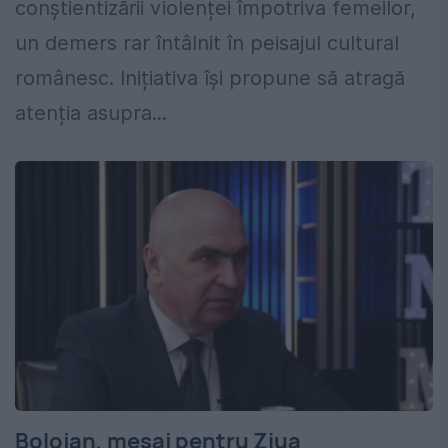
conștientizării violenței împotriva femeilor,
un demers rar întâlnit în peisajul cultural
românesc. Inițiativa își propune să atragă
atenția asupra...
Bolojan, mesaj pentru Ziua