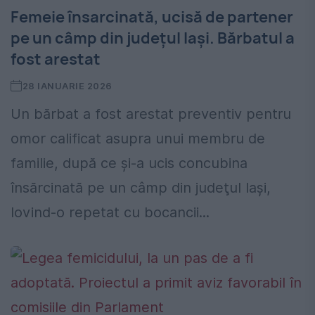
Femeie însarcinată, ucisă de partener
pe un câmp din județul Iași. Bărbatul a
fost arestat
28 IANUARIE 2026
Un bărbat a fost arestat preventiv pentru
omor calificat asupra unui membru de
familie, după ce şi-a ucis concubina
însărcinată pe un câmp din judeţul Iaşi,
lovind-o repetat cu bocancii...