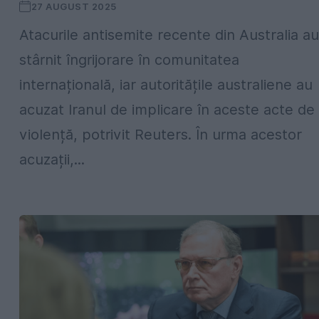
27 AUGUST 2025
Atacurile antisemite recente din Australia au
stârnit îngrijorare în comunitatea
internațională, iar autoritățile australiene au
acuzat Iranul de implicare în aceste acte de
violență, potrivit Reuters. În urma acestor
acuzații,...