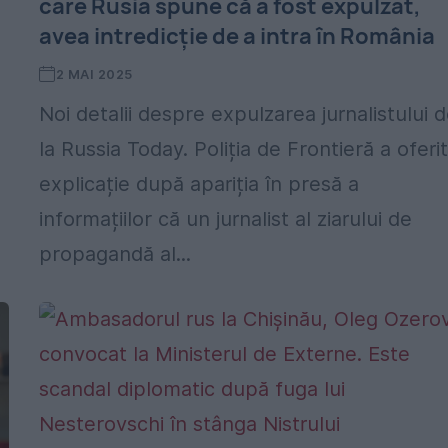
care Rusia spune că a fost expulzat,
avea intredicție de a intra în România
2 MAI 2025
Noi detalii despre expulzarea jurnalistului 
la Russia Today. Poliția de Frontieră a oferi
explicație după apariția în presă a
informațiilor că un jurnalist al ziarului de
propagandă al...