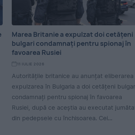
e
Marea Britanie a expulzat doi cetățeni
bulgari condamnați pentru spionaj în
favoarea Rusiei
11 IULIE 2026
Autoritățile britanice au anunțat eliberarea 
expulzarea în Bulgaria a doi cetățeni bulgar
condamnați pentru spionaj în favoarea
Rusiei, după ce aceștia au executat jumăta
din pedepsele cu închisoarea. Cei...