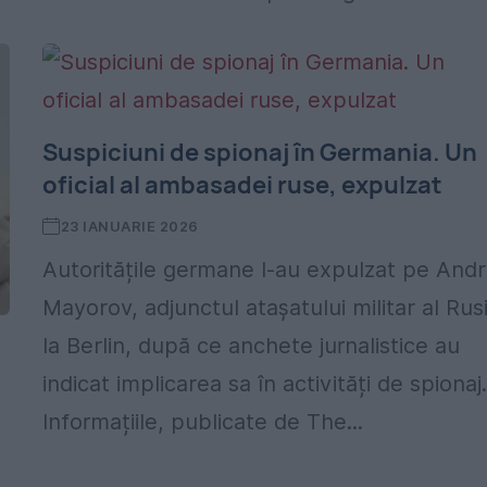
Suspiciuni de spionaj în Germania. Un
oficial al ambasadei ruse, expulzat
23 IANUARIE 2026
Autoritățile germane l-au expulzat pe Andr
Mayorov, adjunctul atașatului militar al Rusi
la Berlin, după ce anchete jurnalistice au
indicat implicarea sa în activități de spionaj
Informațiile, publicate de The...