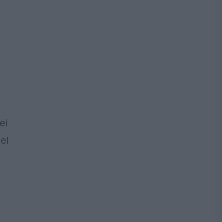
ei
ei
.