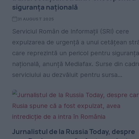
siguranța națională
31 AUGUST 2025
Serviciul Român de Informații (SRI) cere
expulzarea de urgență a unui cetățean str
care reprezintă un pericol pentru siguranț
națională, anunță Mediafax. Surse din cadr
serviciului au dezvăluit pentru sursa...
Jurnalistul de la Russia Today, despre