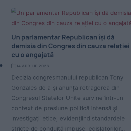
Un parlamentar Republican își dă
demisia din Congres din cauza relației
cu o angajată
e
14 APRILIE 2026
Decizia congresmanului republican Tony
Gonzales de a-și anunța retragerea din
Congresul Statelor Unite survine într-un
context de presiune politică intensă și
investigații etice, evidențiind standardele
stricte de conduită impuse legislatorilor...