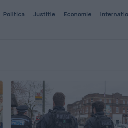
Politica
Justitie
Economie
Internati