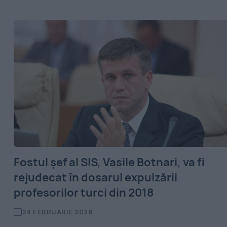
Fostul șef al SIS, Vasile Botnari, va fi
rejudecat în dosarul expulzării
profesorilor turci din 2018
24 FEBRUARIE 2026