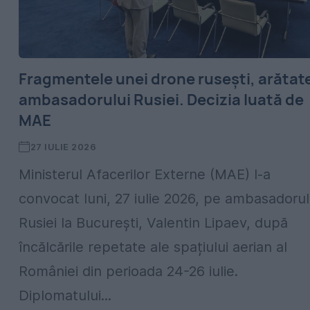
Fragmentele unei drone rusești, arătat
ambasadorului Rusiei. Decizia luată de
MAE
27 IULIE 2026
Ministerul Afacerilor Externe (MAE) l-a
convocat luni, 27 iulie 2026, pe ambasadorul
Rusiei la București, Valentin Lipaev, după
încălcările repetate ale spațiului aerian al
României din perioada 24-26 iulie.
Diplomatului...