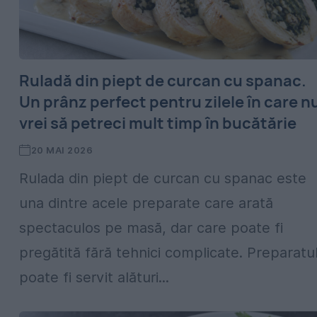
Ruladă din piept de curcan cu spanac.
Un prânz perfect pentru zilele în care n
vrei să petreci mult timp în bucătărie
20 MAI 2026
Rulada din piept de curcan cu spanac este
una dintre acele preparate care arată
spectaculos pe masă, dar care poate fi
pregătită fără tehnici complicate. Preparatu
poate fi servit alături...