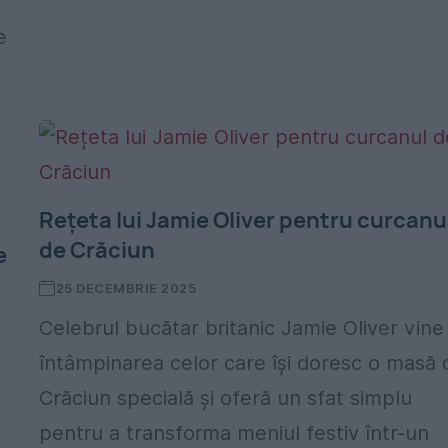
e
Rețeta lui Jamie Oliver pentru curcanu
de Crăciun
e
25 DECEMBRIE 2025
Celebrul bucătar britanic Jamie Oliver vine
întâmpinarea celor care își doresc o masă 
Crăciun specială și oferă un sfat simplu
pentru a transforma meniul festiv într-un