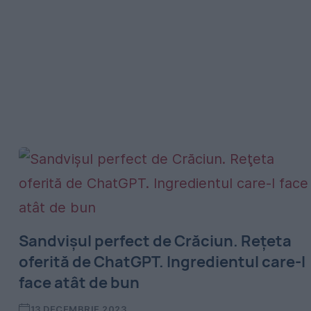
Sandvișul perfect de Crăciun. Reţeta
oferită de ChatGPT. Ingredientul care-l
face atât de bun
13 DECEMBRIE 2023