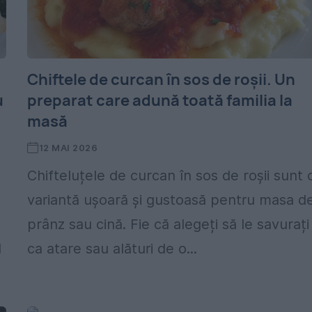
Chiftele de curcan în sos de roșii. Un
u
preparat care adună toată familia la
masă
12 MAI 2026
Chifteluțele de curcan în sos de roșii sunt 
variantă ușoară și gustoasă pentru masa d
prânz sau cină. Fie că alegeți să le savurați
l
ca atare sau alături de o...