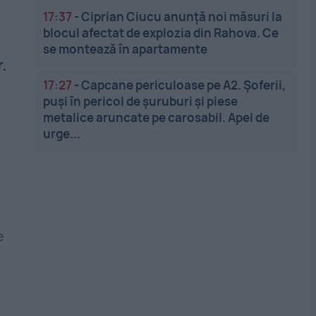
17:37
-
Ciprian Ciucu anunță noi măsuri la
blocul afectat de explozia din Rahova. Ce
se montează în apartamente
.
17:27
-
Capcane periculoase pe A2. Șoferii,
puși în pericol de șuruburi și piese
metalice aruncate pe carosabil. Apel de
urge...
e