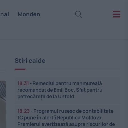
onal
Monden
Stiri calde
18:31
-
Remediul pentru mahmureală
recomandat de Emil Boc. Sfat pentru
petrecăreții de la Untold
18:23
-
Programul rusesc de contabilitate
1C pune în alertă Republica Moldova.
Premierul avertizează asupra riscurilor de