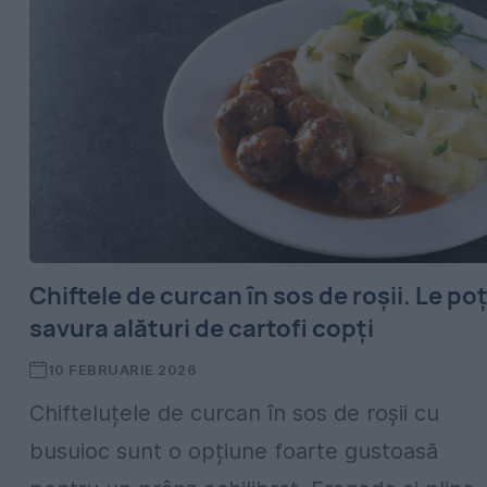
Chiftele de curcan în sos de roșii. Le poț
savura alături de cartofi copți
10 FEBRUARIE 2026
Chifteluțele de curcan în sos de roșii cu
busuioc sunt o opțiune foarte gustoasă