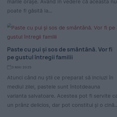
marile orașe. Având în vedere că aceasta nu
poate fi găsită la...
Paste cu pui și sos de smântână. Vor fi
pe gustul întregii familii
3 MAI 2025
Atunci când nu știi ce preparat să incluzi în
mediul zilei, pastele sunt întotdeauna
varianta salvatoare. Acestea pot fi servite c
un prânz delicios, dar pot constitui și o cină..