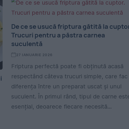
De ce se usucă friptura gătită la cuptor
Trucuri pentru a păstra carnea
suculentă
27 IANUARIE 2026
Friptura perfectă poate fi obținută acasă
respectând câteva trucuri simple, care fac
i
diferența între un preparat uscat și unul
suculent. În primul rând, tipul de carne est
esențial, deoarece fiecare necesită...