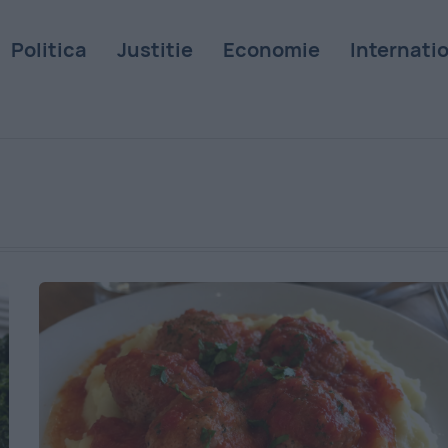
Politica
Justitie
Economie
Internati