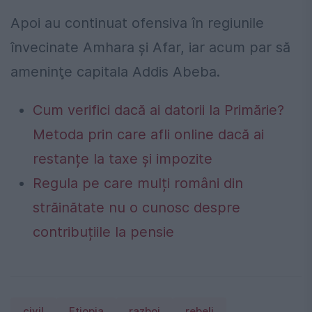
Apoi au continuat ofensiva în regiunile
învecinate Amhara şi Afar, iar acum par să
ameninţe capitala Addis Abeba.
Cum verifici dacă ai datorii la Primărie?
Metoda prin care afli online dacă ai
restanțe la taxe și impozite
Regula pe care mulți români din
străinătate nu o cunosc despre
contribuțiile la pensie
civil
Etiopia
razboi
rebeli