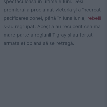
spectaculoasă în ultimele luni. Deși
premierul a proclamat victoria și a încercat
pacificarea zonei, până în luna iunie,
rebelii
s-au regrupat. Aceștia au recucerit cea mai
mare parte a regiunii Tigray și au forțat
armata etiopiană să se retragă.