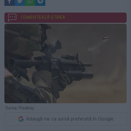
COMENTEAZĂ ȘTIREA
Sursa: Pixabay
Adaugă-ne ca sursă preferată în Google