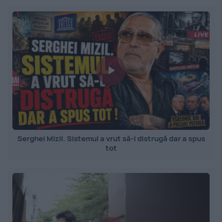
Serghei Mizil. Sistemul a vrut să-l distrugă dar a spus
tot