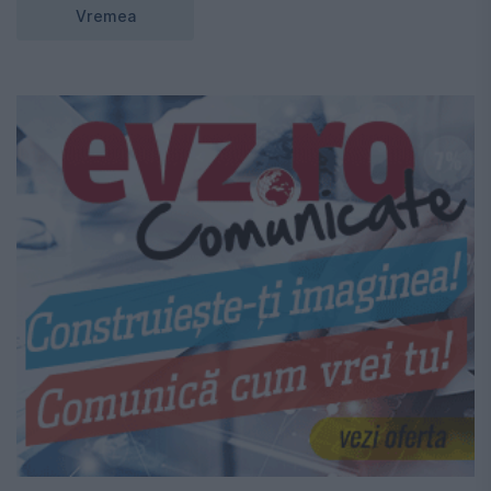
Vremea