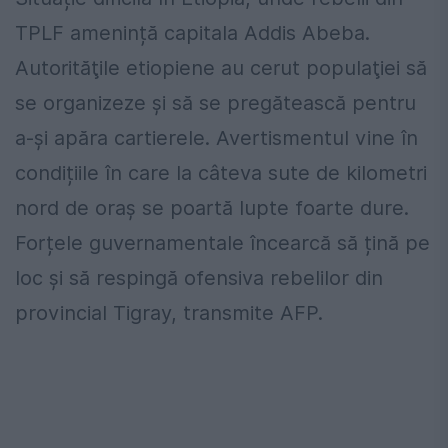
TPLF amenință capitala Addis Abeba.
Autorităţile etiopiene au cerut populaţiei să
se organizeze şi să se pregătească pentru
a-şi apăra cartierele. Avertismentul vine în
condițiile în care la câteva sute de kilometri
nord de oraș se poartă lupte foarte dure.
Forțele guvernamentale încearcă să țină pe
loc și să respingă ofensiva rebelilor din
provincial Tigray, transmite AFP.