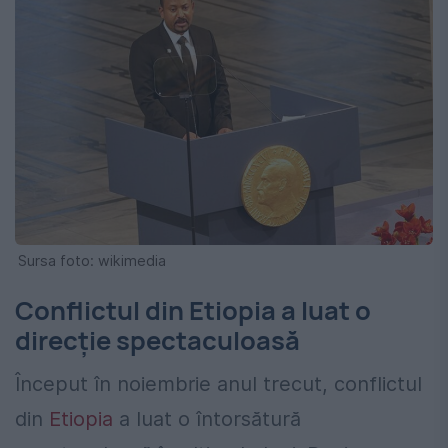
Sursa foto: wikimedia
Conflictul din Etiopia a luat o
direcție spectaculoasă
Început în noiembrie anul trecut, conflictul
din
Etiopia
a luat o întorsătură