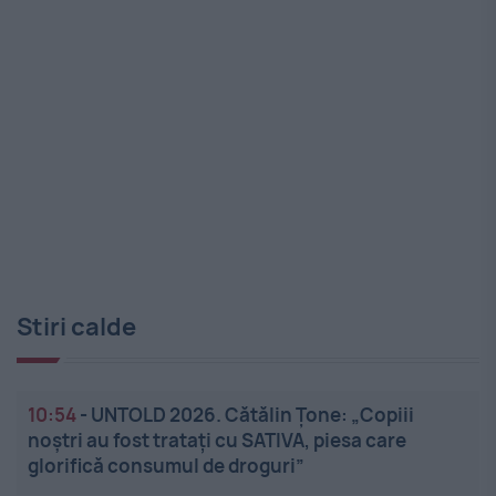
Stiri calde
10:54
-
UNTOLD 2026. Cătălin Țone: „Copiii
noștri au fost tratați cu SATIVA, piesa care
glorifică consumul de droguri”