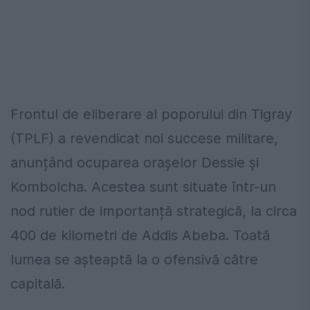
Frontul de eliberare al poporului din Tigray
(TPLF) a revendicat noi succese militare,
anunțând ocuparea orașelor Dessie şi
Kombolcha. Acestea sunt situate într-un
nod rutier de importanță strategică, la circa
400 de kilometri de Addis Abeba. Toată
lumea se așteaptă la o ofensivă către
capitală.