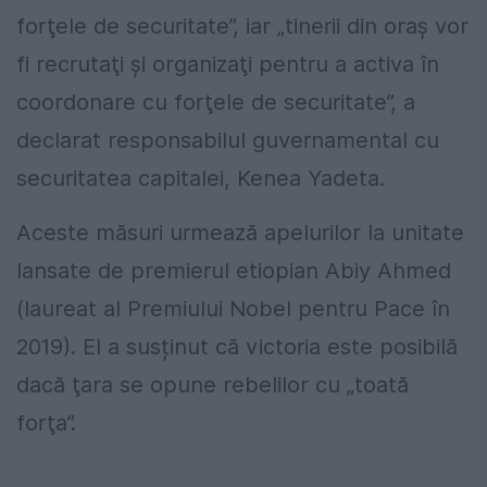
forţele de securitate”, iar „tinerii din oraş vor
fi recrutaţi şi organizaţi pentru a activa în
coordonare cu forţele de securitate”, a
declarat responsabilul guvernamental cu
securitatea capitalei, Kenea Yadeta.
Aceste măsuri urmează apelurilor la unitate
lansate de premierul etiopian Abiy Ahmed
(laureat al Premiului Nobel pentru Pace în
2019). El a susținut că victoria este posibilă
dacă ţara se opune rebelilor cu „toată
forţa”.