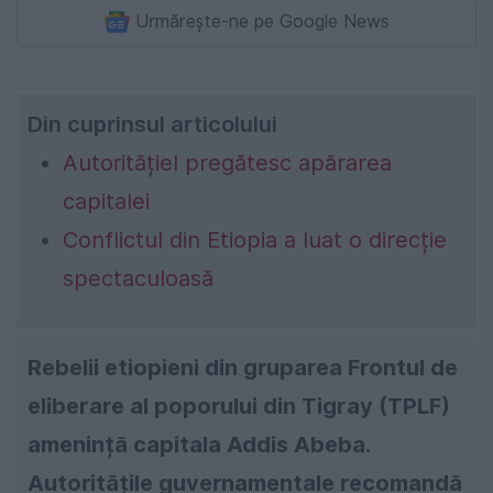
Urmărește-ne pe Google News
Din cuprinsul articolului
Autoritățiel pregătesc apărarea
capitalei
Conflictul din Etiopia a luat o direcție
spectaculoasă
Rebelii etiopieni din gruparea Frontul de
eliberare al poporului din Tigray (TPLF)
amenință capitala Addis Abeba.
Autoritățile guvernamentale recomandă