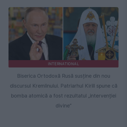
INTERNATIONAL
Biserica Ortodoxă Rusă susține din nou
discursul Kremlinului. Patriarhul Kirill spune că
bomba atomică a fost rezultatul „intervenției
divine”