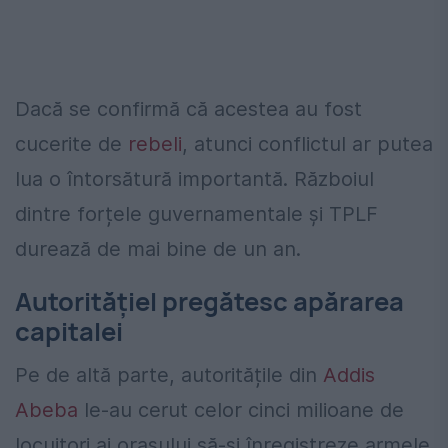
Dacă se confirmă că acestea au fost
cucerite de
rebeli
, atunci conflictul ar putea
lua o întorsătură importantă. Războiul
dintre forțele guvernamentale și TPLF
durează de mai bine de un an.
Autoritățiel pregătesc apărarea
capitalei
Pe de altă parte, autoritățile din
Addis
Abeba
le-au cerut celor cinci milioane de
locuitori ai oraşului să-şi înregistreze armele