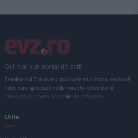
Linkuri utile
Cel mai bun portal de stiri!
Evenimentul Zilei este o publicație multimedia, dedicată
celor care apreciază știrile corecte, obiective și
relevante din toate domeniile de activitate
Utile