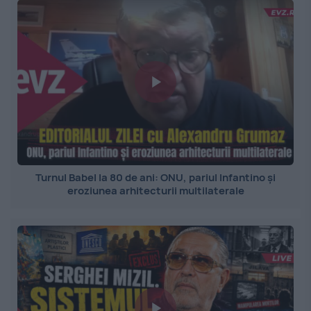
Turnul Babel la 80 de ani: ONU, pariul Infantino și
eroziunea arhitecturii multilaterale