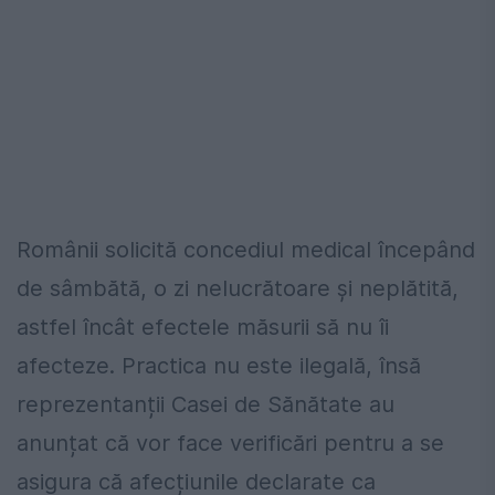
Românii solicită concediul medical începând
de sâmbătă, o zi nelucrătoare și neplătită,
astfel încât efectele măsurii să nu îi
afecteze. Practica nu este ilegală, însă
reprezentanții Casei de Sănătate au
anunțat că vor face verificări pentru a se
asigura că afecțiunile declarate ca