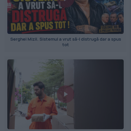
Serghei Mizil. Sistemul a vrut să-l distrugă dar a spus
tot