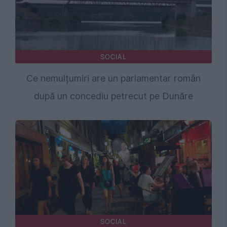
SOCIAL
Ce nemulțumiri are un parlamentar român
după un concediu petrecut pe Dunăre
SOCIAL