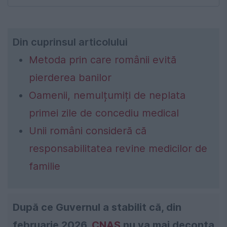
Din cuprinsul articolului
Metoda prin care românii evită
pierderea banilor
Oamenii, nemulțumiți de neplata
primei zile de concediu medical
Unii români consideră că
responsabilitatea revine medicilor de
familie
După ce Guvernul a stabilit că, din
februarie 2026,
CNAS
nu va mai deconta