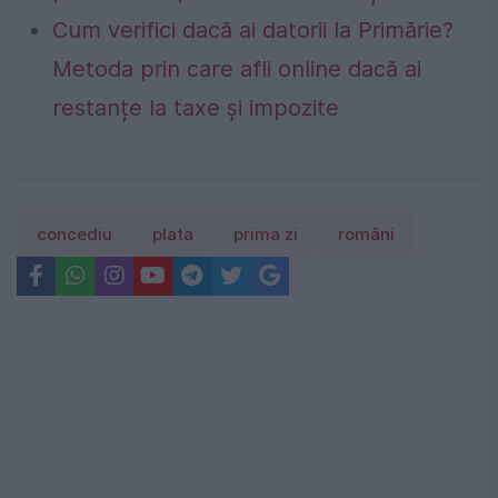
Cum verifici dacă ai datorii la Primărie?
Metoda prin care afli online dacă ai
restanțe la taxe și impozite
concediu
plata
prima zi
români