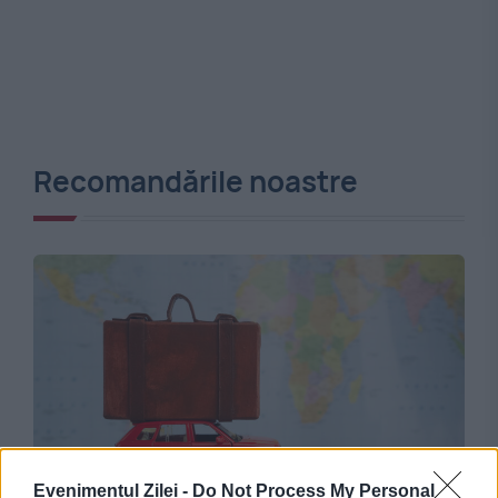
Recomandările noastre
SOCIAL
Evenimentul Zilei -
Do Not Process My Personal