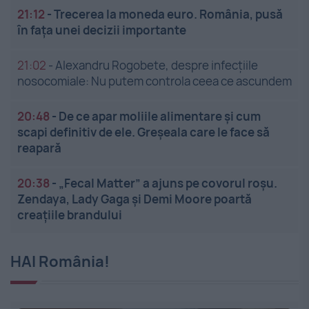
21:12
-
Trecerea la moneda euro. România, pusă
în fața unei decizii importante
21:02
-
Alexandru Rogobete, despre infecțiile
nosocomiale: Nu putem controla ceea ce ascundem
20:48
-
De ce apar moliile alimentare și cum
scapi definitiv de ele. Greșeala care le face să
reapară
20:38
-
„Fecal Matter” a ajuns pe covorul roșu.
Zendaya, Lady Gaga și Demi Moore poartă
creațiile brandului
HAI România!