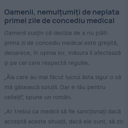
Oamenii, nemulțumiți de neplata
primei zile de concediu medical
Oamenii susțin că decizia de a nu plăti
prima zi de concediu medical este greșită,
deoarece, în opinia lor, măsura îi afectează
și pe cei care respectă regulile.
„Ăia care au mai făcut lucrul ăsta sigur o să
mă găsească soluții. Dar e rău pentru
ceilalți”, spune un român.
„Ar trebui ca medicii să fie sancționați dacă
acceptă aceste situații, dacă ele sunt, să zic