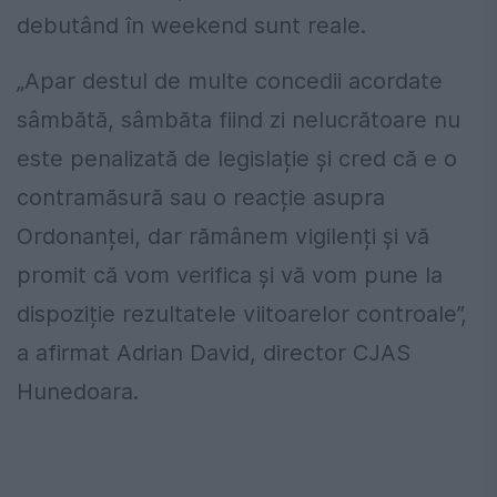
debutând în weekend sunt reale.
„Apar destul de multe concedii acordate
sâmbătă, sâmbăta fiind zi nelucrătoare nu
este penalizată de legislație și cred că e o
contramăsură sau o reacție asupra
Ordonanței, dar rămânem vigilenți și vă
promit că vom verifica și vă vom pune la
dispoziție rezultatele viitoarelor controale”,
a afirmat Adrian David, director CJAS
Hunedoara.