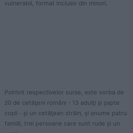
vulnerabil, format inclusiv din minori.
Potrivit respectivelor surse, este vorba de
20 de cetăţeni români - 13 adulţi şi şapte
copii - şi un cetăţean străin, şi anume patru
familii, trei persoane care sunt rude şi un