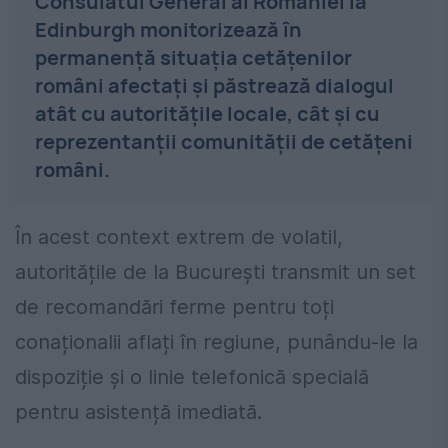
Consulatul General al României la
Edinburgh monitorizează în
permanenţă situaţia cetăţenilor
români afectaţi şi păstrează dialogul
atât cu autorităţile locale, cât şi cu
reprezentanţii comunităţii de cetăţeni
români.
În acest context extrem de volatil,
autoritățile de la București transmit un set
de recomandări ferme pentru toți
conaționalii aflați în regiune, punându-le la
dispoziție și o linie telefonică specială
pentru asistență imediată.