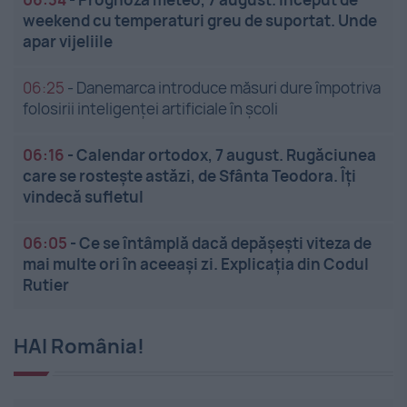
weekend cu temperaturi greu de suportat. Unde
apar vijeliile
06:25
-
Danemarca introduce măsuri dure împotriva
folosirii inteligenței artificiale în școli
06:16
-
Calendar ortodox, 7 august. Rugăciunea
care se rostește astăzi, de Sfânta Teodora. Îți
vindecă sufletul
06:05
-
Ce se întâmplă dacă depășești viteza de
mai multe ori în aceeași zi. Explicația din Codul
Rutier
HAI România!