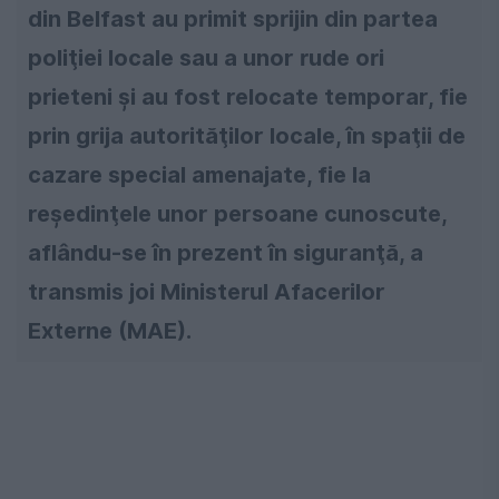
din Belfast au primit sprijin din partea
poliţiei locale sau a unor rude ori
prieteni şi au fost relocate temporar, fie
prin grija autorităţilor locale, în spaţii de
cazare special amenajate, fie la
reşedinţele unor persoane cunoscute,
aflându-se în prezent în siguranţă, a
transmis joi Ministerul Afacerilor
Externe (MAE).