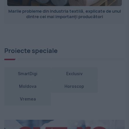
Marile probleme din industria textilă, explicate de unul
dintre cei mai importanți producători
Proiecte speciale
SmartDigi
Exclusiv
Moldova
Horoscop
Vremea