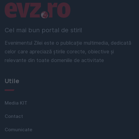
Linkuri utile
Cel mai bun portal de stiri!
Evenimentul Zilei este o publicație multimedia, dedicată
celor care apreciază știrile corecte, obiective și
relevante din toate domeniile de activitate
Utile
Media KIT
Contact
Comunicate