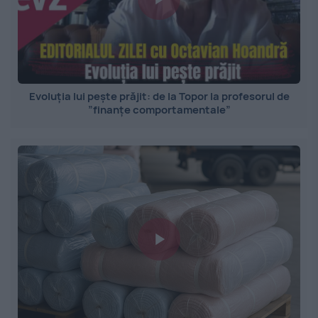
Evoluția lui pește prăjit: de la Topor la profesorul de
”finanțe comportamentale”