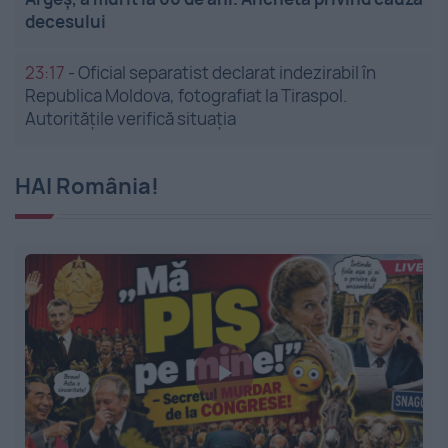
decesului
23:17
-
Oficial separatist declarat indezirabil în
Republica Moldova, fotografiat la Tiraspol.
Autoritățile verifică situația
HAI România!