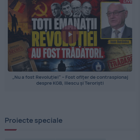
„Nu a fost Revoluție!” – Fost ofițer de contraspionaj
despre KGB, Iliescu și Teroriști
Proiecte speciale