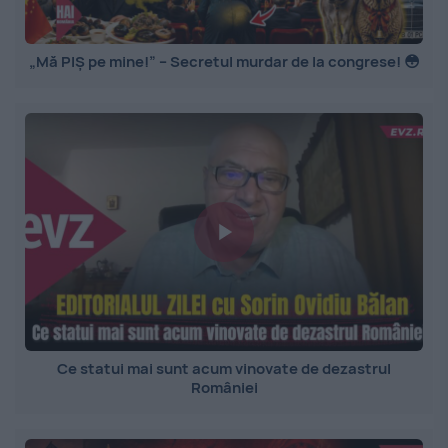
„Mă PIȘ pe mine!” – Secretul murdar de la congrese! 😳
Ce statui mai sunt acum vinovate de dezastrul
României