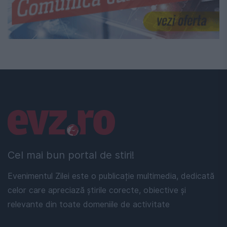
Linkuri utile
Cel mai bun portal de stiri!
Evenimentul Zilei este o publicație multimedia, dedicată
celor care apreciază știrile corecte, obiective și
relevante din toate domeniile de activitate