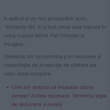
A apărut și un nou producător auto,
Stellantis NV. El a fost creat luna trecută în
urma fuziunii dintre Fiat Chrysler şi
Peugeot.
Stellantis NV va combina şi el resursele şi
capacităţile de producţie de utilitare ale
celor două companii.
Cine are dreptul să încaseze ultima
pensie? Actele necesare. Termenul legal
de depunere a cererii