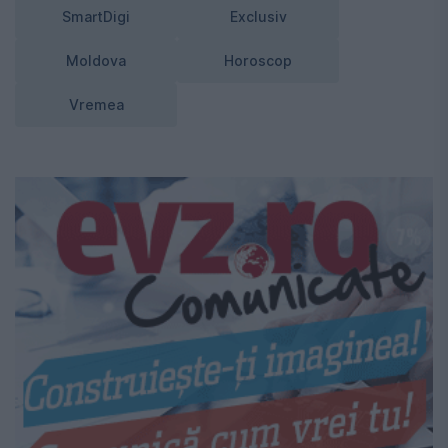
SmartDigi
Exclusiv
Moldova
Horoscop
Vremea