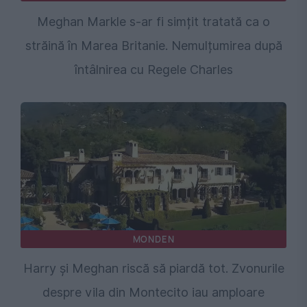
Meghan Markle s-ar fi simțit tratată ca o
străină în Marea Britanie. Nemulțumirea după
întâlnirea cu Regele Charles
MONDEN
Harry și Meghan riscă să piardă tot. Zvonurile
despre vila din Montecito iau amploare