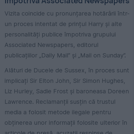
împotriva Associated Newspapers
Vizita coincide cu pronunțarea hotărârii într-
un proces intentat de prințul Harry și alte
personalități publice împotriva grupului
Associated Newspapers, editorul
publicațiilor „Daily Mail” și „Mail on Sunday”.
Alături de Ducele de Sussex, în proces sunt
implicați Sir Elton John, Sir Simon Hughes,
Liz Hurley, Sadie Frost și baroneasa Doreen
Lawrence. Reclamanții susțin că trustul
media a folosit metode ilegale pentru
obținerea unor informații folosite ulterior în
articole de presă, acuzații respinse de