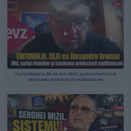
Turnul Babel la 80 de ani: ONU, pariul Infantino și
eroziunea arhitecturii multilaterale