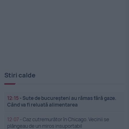
Stiri calde
12:15
-
Sute de bucureșteni au rămas fără gaze.
Când va fi reluată alimentarea
12:07
-
Caz cutremurător în Chicago. Vecinii se
plângeau de un miros insuportabil