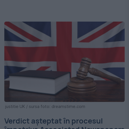
justitie UK / sursa foto: dreamstime.com
Verdict așteptat în procesul