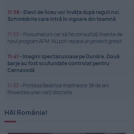
11:58
-
Elevii de liceu vor învăța după reguli noi.
Schimbările care intră în vigoare din toamnă
11:50
-
Prosumatorii cer să fie consultați înainte de
noul program AFM: Nu pot repara un proiect greșit
11:41
-
Imagini spectaculoase pe Dunăre. Două
barje au fost scufundate controlat pentru
Cernavodă
11:33
-
Prințesa Beatrice împlinește 38 de ani.
Povestea unei vieți discrete
HAI România!