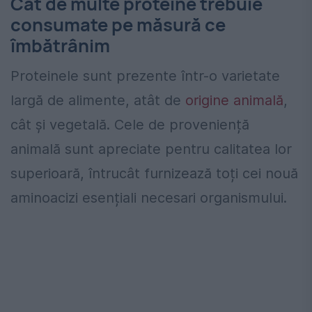
Cât de multe proteine trebuie
consumate ​​pe măsură ce
îmbătrânim
Proteinele sunt prezente într-o varietate
largă de alimente, atât de
origine animală
,
cât și vegetală. Cele de proveniență
animală sunt apreciate pentru calitatea lor
superioară, întrucât furnizează toți cei nouă
aminoacizi esențiali necesari organismului.