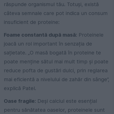
răspunde organismul tău. Totuși, există
câteva semnale care pot indica un consum
insuficient de proteine:
Foame constantă după masă:
Proteinele
joacă un rol important în senzația de
sațietate. „O masă bogată în proteine te
poate menține sătul mai mult timp și poate
reduce pofta de gustări dulci, prin reglarea
mai eficientă a nivelului de zahăr din sânge”,
explică Patel.
Oase fragile:
Deși calciul este esențial
pentru sănătatea oaselor, proteinele sunt