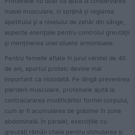
Proteinele nu doar că ajută la conservarea
masei musculare, ci sprijină și reglarea
apetitului și a nivelului de zahăr din sânge,
aspecte esențiale pentru controlul greutății
și menținerea unei siluete armonioase.
Pentru femeile aflate în jurul vârstei de 40
de ani, aportul proteic devine mai
important ca niciodată. Pe lângă prevenirea
pierderii musculare, proteinele ajută la
contracararea modificărilor formei corpului,
cum ar fi acumularea de grăsime în zona
abdominală. În paralel, exercițiile cu
greutăți rămân cheia pentru stimularea și