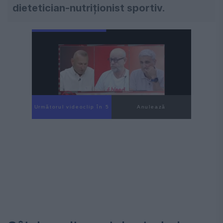
dietetician-nutriționist sportiv.
Următorul videoclip în 3
Anulează