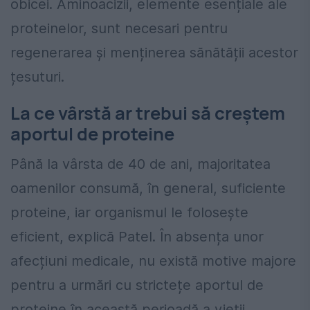
obicei. Aminoacizii, elemente esențiale ale
proteinelor, sunt necesari pentru
regenerarea și menținerea sănătății acestor
țesuturi.
La ce vârstă ar trebui să creștem
aportul de proteine
Până la vârsta de 40 de ani, majoritatea
oamenilor consumă, în general, suficiente
proteine, iar organismul le folosește
eficient, explică Patel. În absența unor
afecțiuni medicale, nu există motive majore
pentru a urmări cu strictețe aportul de
proteine în această perioadă a vieții.