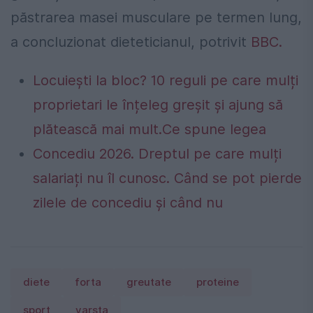
păstrarea masei musculare pe termen lung,
a concluzionat dieteticianul, potrivit
BBC.
Locuiești la bloc? 10 reguli pe care mulți
proprietari le înțeleg greșit și ajung să
plătească mai mult.Ce spune legea
Concediu 2026. Dreptul pe care mulți
salariați nu îl cunosc. Când se pot pierde
zilele de concediu și când nu
diete
forta
greutate
proteine
sport
varsta