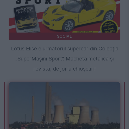
SOCIAL
Lotus Elise e următorul supercar din Colecția
„SuperMașini Sport”. Macheta metalică și
revista, de joi la chioșcuri!