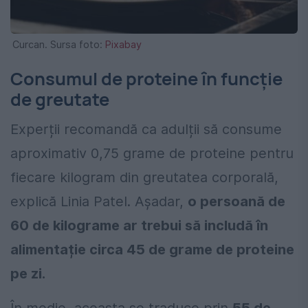
Curcan. Sursa foto:
Pixabay
Consumul de proteine în funcție
de greutate
Experții recomandă ca adulții să consume
aproximativ 0,75 grame de proteine pentru
fiecare kilogram din greutatea corporală,
explică Linia Patel. Așadar,
o persoană de
60 de kilograme ar trebui să includă în
alimentație circa 45 de grame de proteine
pe zi.
În medie, aceasta se traduce prin
55 de