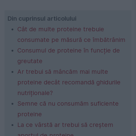
Din cuprinsul articolului
Cât de multe proteine trebuie
consumate ​​pe măsură ce îmbătrânim
Consumul de proteine în funcție de
greutate
Ar trebui să mâncăm mai multe
proteine decât recomandă ghidurile
nutriționale?
Semne că nu consumăm suficiente
proteine
La ce vârstă ar trebui să creștem
aportul de proteine