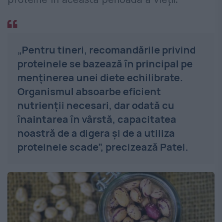
„Pentru tineri, recomandările privind
proteinele se bazează în principal pe
menținerea unei diete echilibrate.
Organismul absoarbe eficient
nutrienții necesari, dar odată cu
înaintarea în vârstă, capacitatea
noastră de a digera și de a utiliza
proteinele scade”, precizează Patel.