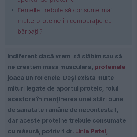
Femeile trebuie să consume mai
multe proteine ​​în comparație cu
bărbații?
Indiferent dacă vrem să slăbim sau să
ne creștem masa musculară,
proteinele
joacă un rol cheie. Deși există multe
mituri legate de aportul proteic, rolul
acestora în menținerea unei stări bune
de sănătate rămâne de necontestat,
dar aceste proteine trebuie consumate
cu măsură, potrivit dr.
Linia Patel,